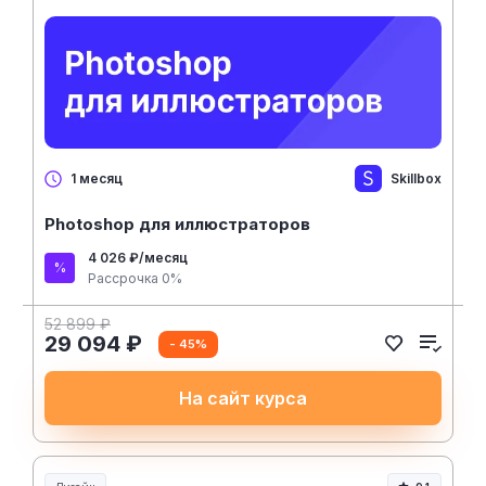
Skillbox
1 месяц
Photoshop для иллюстраторов
4 026 ₽/месяц
Рассрочка 0%
52 899 ₽
29 094 ₽
- 45%
На сайт курса