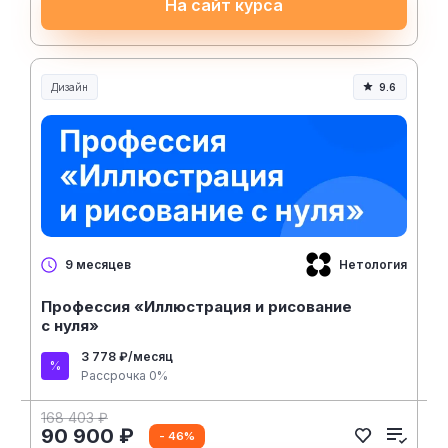
На сайт курса
Дизайн
9.6
Нетология
9 месяцев
Профессия «Иллюстрация и рисование
с нуля»
3 778 ₽/месяц
Рассрочка 0%
168 403 ₽
90 900 ₽
- 46%