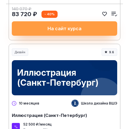
140 070 ₽
83 720 ₽
- 40%
На сайт курса
Дизайн
9.6
Школа дизайна ВШЭ
10 месяцев
Иллюстрация (Санкт-Петербург)
52 500 ₽/месяц