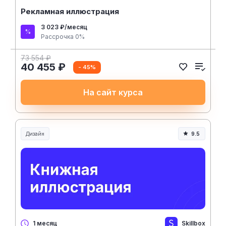
Рекламная иллюстрация
3 023 ₽/месяц
Рассрочка 0%
73 554 ₽
40 455 ₽
- 45%
На сайт курса
Дизайн
9.5
Skillbox
1 месяц