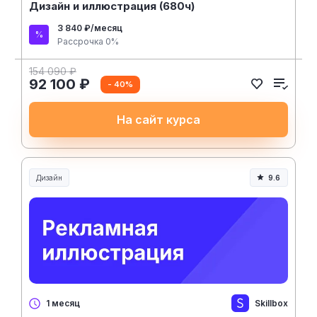
Дизайн и иллюстрация (680ч)
3 840 ₽/месяц
Рассрочка 0%
154 090 ₽
92 100 ₽
- 40%
На сайт курса
Дизайн
9.6
Skillbox
1 месяц