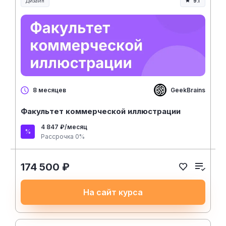
Дизайн
9.1
GeekBrains
8 месяцев
Факультет коммерческой иллюстрации
4 847 ₽/месяц
Рассрочка 0%
174 500 ₽
На сайт курса