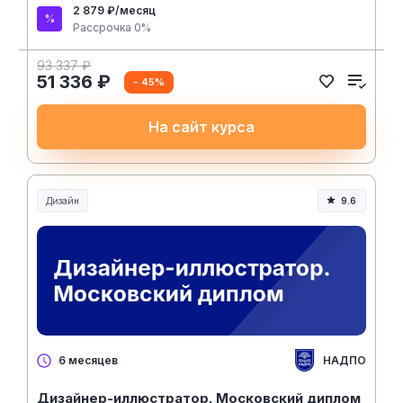
2 879 ₽/месяц
Рассрочка 0%
93 337 ₽
51 336 ₽
- 45%
На сайт курса
Дизайн
9.6
НАДПО
6 месяцев
Дизайнер-иллюстратор. Московский диплом