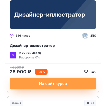
ИПО
846 часов
Дизайнер-иллюстратор
2 229 ₽/месяц
Рассрочка 0%
44 500 ₽
28 900 ₽
- 35%
На сайт курса
Дизайн
9.1