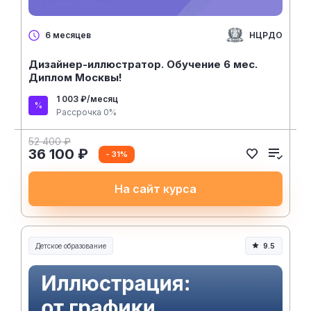
НЦРДО
6 месяцев
Дизайнер-иллюстратор. Обучение 6 мес.
Диплом Москвы!
1 003 ₽/месяц
Рассрочка 0%
52 400 ₽
36 100 ₽
- 31%
На сайт курса
Детское образование
9.5