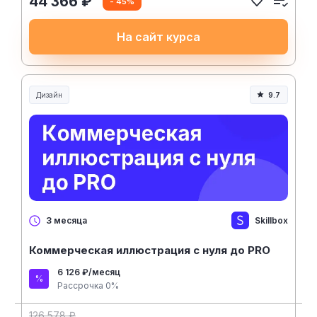
44 366 ₽
- 45%
На сайт курса
Дизайн
9.7
Skillbox
3 месяца
Коммерческая иллюстрация с нуля до PRO
6 126 ₽/месяц
Рассрочка 0%
126 578 ₽