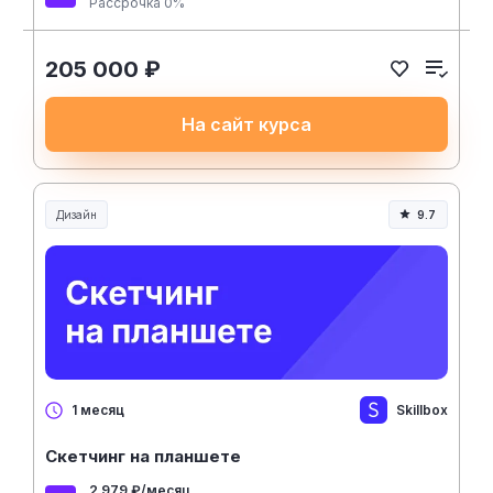
Рассрочка 0%
205 000 ₽
На сайт курса
Дизайн
9.7
Skillbox
1 месяц
Скетчинг на планшете
2 979 ₽/месяц