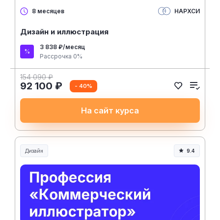
НАРХСИ
8 месяцев
Дизайн и иллюстрация
3 838 ₽/месяц
Рассрочка 0%
154 090 ₽
92 100 ₽
- 40%
На сайт курса
Дизайн
9.4