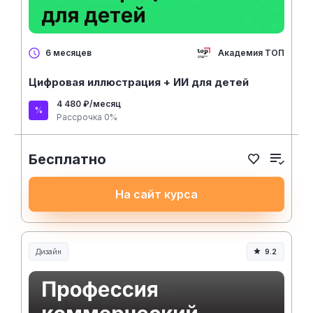
Академия ТОП
6 месяцев
Цифровая иллюстрация + ИИ для детей
4 480 ₽/месяц
Рассрочка 0%
Бесплатно
На сайт курса
Дизайн
9.2