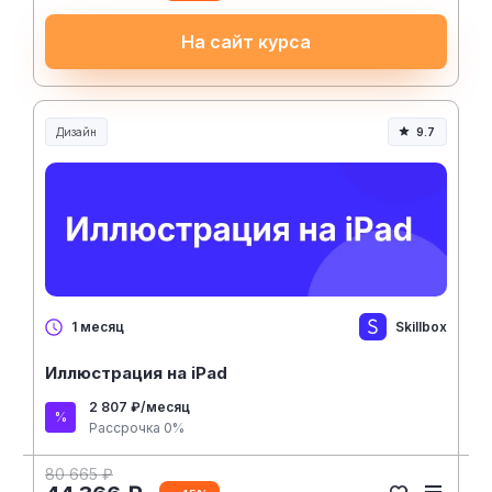
На сайт курса
Дизайн
9.7
Skillbox
1 месяц
Иллюстрация на iPad
2 807 ₽/месяц
Рассрочка 0%
80 665 ₽