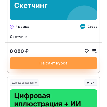
Coddy
4 месяца
Скетчинг
8 080 ₽
На сайт курса
Детское образование
9.4