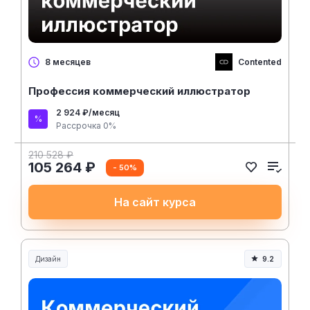
Contented
8 месяцев
Профессия коммерческий иллюстратор
2 924 ₽/месяц
Рассрочка 0%
210 528 ₽
105 264 ₽
- 50%
На сайт курса
Дизайн
9.2