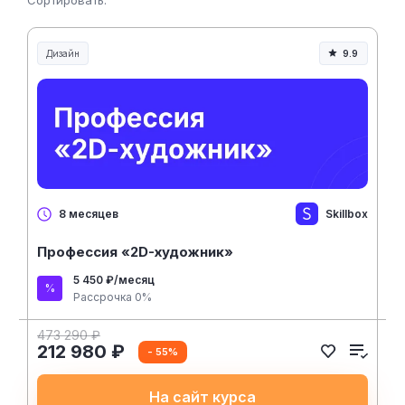
Сортировать:
Дизайн
9.9
Skillbox
8 месяцев
Профессия «2D-художник»
5 450 ₽/месяц
Рассрочка 0%
473 290 ₽
212 980 ₽
- 55%
На сайт курса