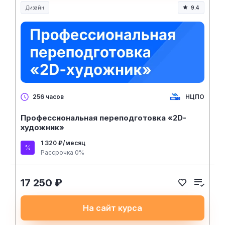
Дизайн
9.4
НЦПО
256 часов
Профессиональная переподготовка «2D-
художник»
1 320 ₽/месяц
Рассрочка 0%
17 250 ₽
На сайт курса