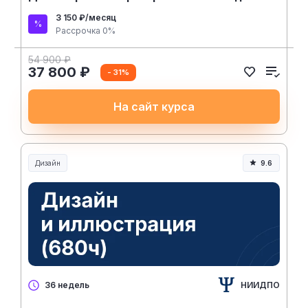
3 150 ₽/месяц
Рассрочка 0%
54 900 ₽
37 800 ₽
- 31%
На сайт курса
Дизайн
9.6
НИИДПО
36 недель