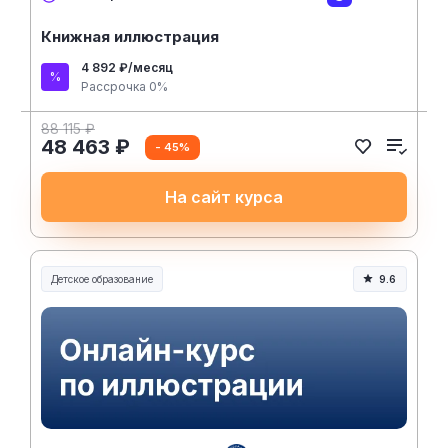
Книжная иллюстрация
4 892 ₽/месяц
Рассрочка 0%
88 115 ₽
48 463 ₽
- 45%
На сайт курса
Детское образование
9.6