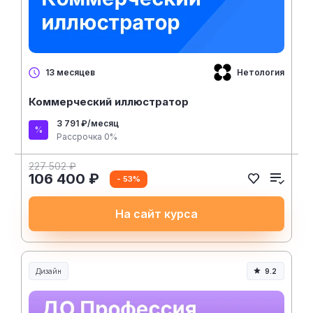
Нетология
13 месяцев
Коммерческий иллюстратор
3 791 ₽/месяц
Рассрочка 0%
227 502 ₽
106 400 ₽
- 53%
На сайт курса
Дизайн
9.2