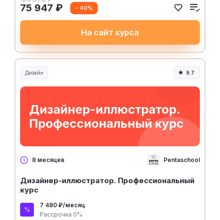
75 947 ₽
- 40%
На сайт курса
Дизайн
9.7
Pentaschool
8 месяцев
Дизайнер-иллюстратор. Профессиональный
курс
7 480 ₽/месяц
Рассрочка 0%