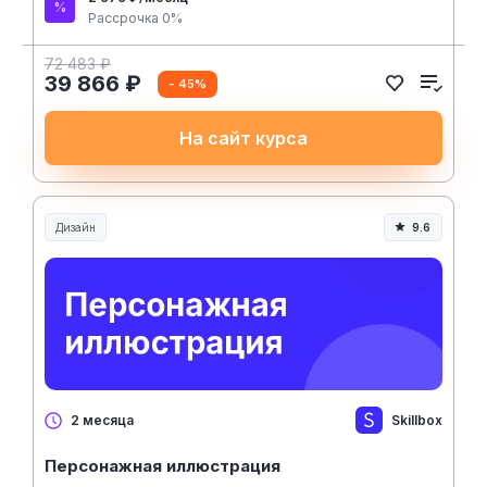
Рассрочка 0%
72 483 ₽
39 866 ₽
- 45%
На сайт курса
Дизайн
9.6
Skillbox
2 месяца
Персонажная иллюстрация