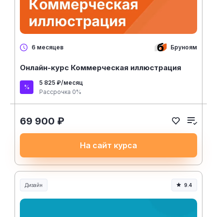
Бруноям
6 месяцев
Онлайн-курс Коммерческая иллюстрация
5 825 ₽/месяц
Рассрочка 0%
69 900 ₽
На сайт курса
Дизайн
9.4