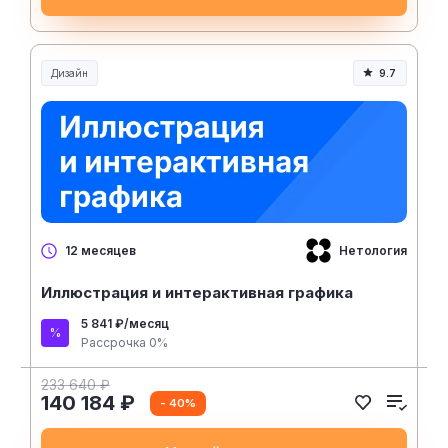
Дизайн
9.7
Нетология
12 месяцев
Иллюстрация и интерактивная графика
5 841 ₽/месяц
Рассрочка 0%
233 640 ₽
140 184 ₽
- 40%