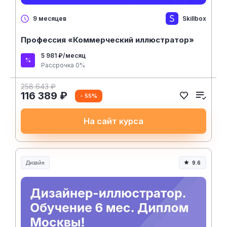
Skillbox
9 месяцев
Профессия «Коммерческий иллюстратор»
5 981 ₽/месяц
Рассрочка 0%
258 643 ₽
116 389 ₽
- 55%
На сайт курса
Дизайн
9.6