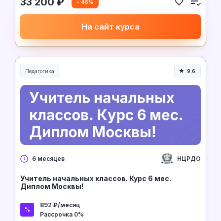
33 200 ₽
- 45%
На сайт курса
Педагогика
9.6
Образование и педагогика
НЦРДО
6 месяцев
Учитель начальных классов. Курс 6 мес.
Диплом Москвы!
892 ₽/месяц
Рассрочка 0%