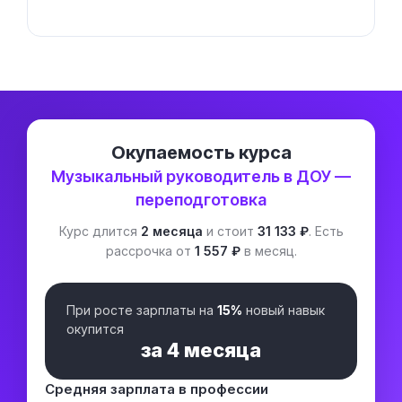
Окупаемость курса
Музыкальный руководитель в ДОУ —
переподготовка
Курс длится
2 месяца
и стоит
31 133 ₽
. Есть
рассрочка от
1 557 ₽
в месяц.
При росте зарплаты на
15%
новый навык
окупится
за
4 месяца
Средняя зарплата в профессии