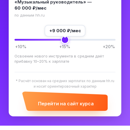
«Музыкальный руководитель» —
60 000 ₽/мес
по данным hh.ru
+
9 000
₽/мес
+10%
+15%
+20%
Освоение нового инструмента в среднем даёт
прибавку 10–20% к зарплате
* Расчёт основан на средних зарплатах по данным hh.ru
и носит ориентировочный характер
Перейти на сайт курса