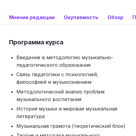
Мнение редакции
Окупаемость
Обзор
П
Программа курса
Введение в методологию музыкально-
педагогического образования
Связь педагогики с психологией,
философией и музыкознанием
Методологический анализ проблем
музыкального воспитания
История музыки и мировая музыкальная
литература
Музыкальная грамота (теоретический блок)
Теория и методика музыкального