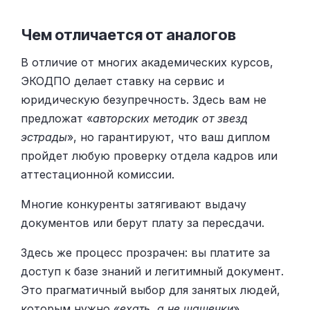
Чем отличается от аналогов
В отличие от многих академических курсов,
ЭКОДПО делает ставку на сервис и
юридическую безупречность. Здесь вам не
предложат «
авторских методик от звезд
эстрады
», но гарантируют, что ваш диплом
пройдет любую проверку отдела кадров или
аттестационной комиссии.
Многие конкуренты затягивают выдачу
документов или берут плату за пересдачи.
Здесь же процесс прозрачен: вы платите за
доступ к базе знаний и легитимный документ.
Это прагматичный выбор для занятых людей,
которым нужно «
ехать, а не шашечки
».