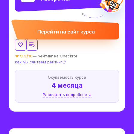
Перейти на сайт курса
★ 9.3/10
— рейтинг на Checkroi
·
как мы считаем рейтинг
Окупаемость курса
4 месяца
Рассчитать подробнее ↓