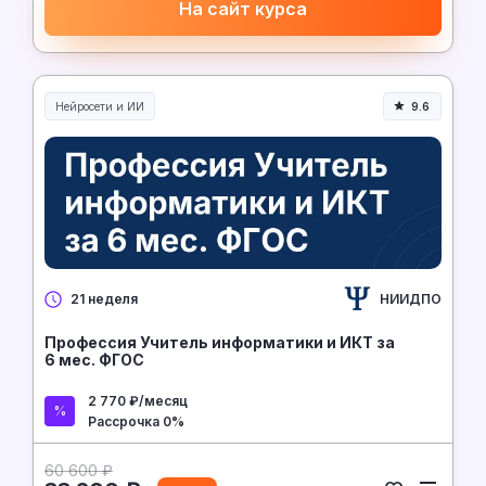
На сайт курса
Нейросети и ИИ
9.6
Нейросети и искусственный интеллект
НИИДПО
21 неделя
Профессия Учитель информатики и ИКТ за
6 мес. ФГОС
2 770 ₽/месяц
Рассрочка 0%
60 600 ₽