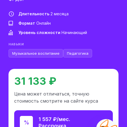
Длительность
2 месяца
Формат
Онлайн
Уровень сложности
Начинающий
НАВЫКИ
Музыкальное воспитание
Педагогика
31 133 ₽
Цена может отличаться, точную
стоимость смотрите на сайте курса
1 557 ₽/мес.
Рассрочка