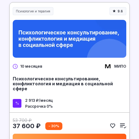
Психология и терапия
9.6
МИПО
10 месяцев
Психологическое консультирование,
конфликтология и медиация в социальной
сфере
2 913 ₽/месяц
Рассрочка 0%
53 700 ₽
37 600 ₽
- 30%