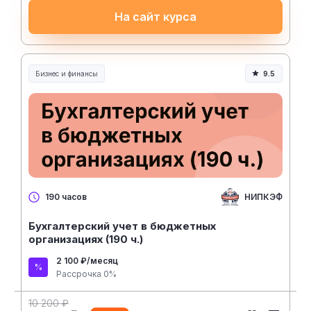
На сайт курса
Бизнес и финансы
9.5
НИПКЭФ
190 часов
Бухгалтерский учет в бюджетных
организациях (190 ч.)
2 100 ₽/месяц
Рассрочка 0%
10 200 ₽