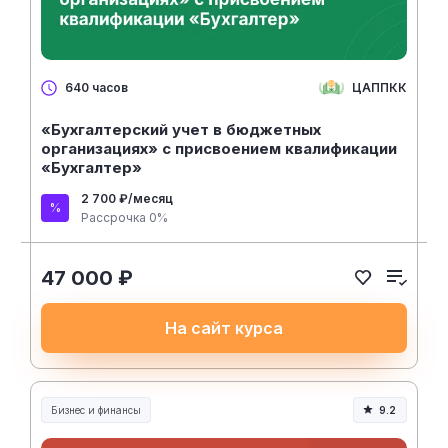
ЦАППКК
640 часов
«Бухгалтерский учет в бюджетных
организациях» с присвоением квалификации
«Бухгалтер»
2 700 ₽/месяц
Рассрочка 0%
47 000 ₽
На сайт курса
Бизнес и финансы
9.2