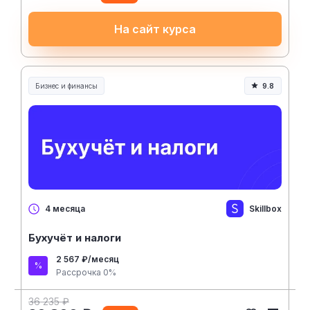
На сайт курса
Бизнес и финансы
9.8
Skillbox
4 месяца
Бухучёт и налоги
2 567 ₽/месяц
Рассрочка 0%
36 235 ₽