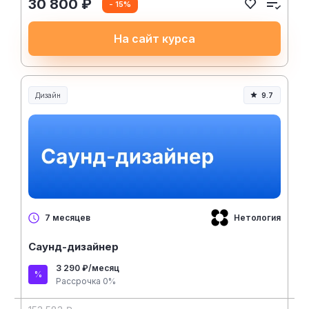
30 800 ₽
- 15%
На сайт курса
Дизайн
9.7
Нетология
7 месяцев
Саунд-дизайнер
3 290 ₽/месяц
Рассрочка 0%