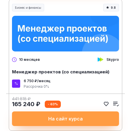
Бизнес и финансы
9.8
Skypro
10 месяцев
Менеджер проектов (со специализацией)
6 750 ₽/месяц
Рассрочка 0%
441 818 ₽
165 240 ₽
- 63%
На сайт курса