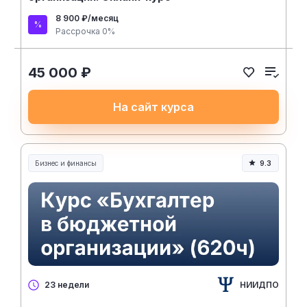
8 900 ₽/месяц
Рассрочка 0%
45 000 ₽
На сайт курса
Бизнес и финансы
9.3
НИИДПО
23 недели