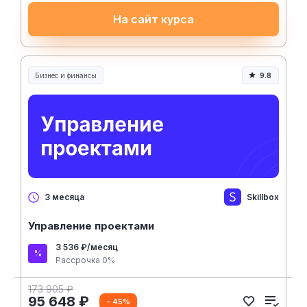
На сайт курса
Бизнес и финансы
9.8
Skillbox
3 месяца
Управление проектами
3 536 ₽/месяц
Рассрочка 0%
173 905 ₽
95 648 ₽
- 45%