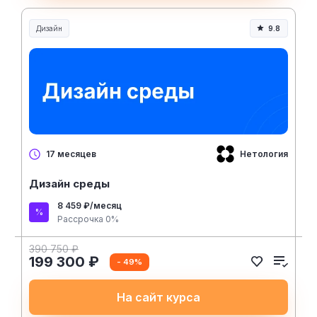
Дизайн
9.8
Нетология
17 месяцев
Дизайн среды
8 459 ₽/месяц
Рассрочка 0%
390 750 ₽
199 300 ₽
- 49%
На сайт курса