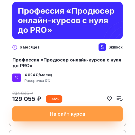
Skillbox
6 месяцев
Профессия «Продюсер онлайн-курсов с нуля
до PRO»
4 024 ₽/месяц
Рассрочка 0%
234 645 ₽
129 055 ₽
- 45%
На сайт курса