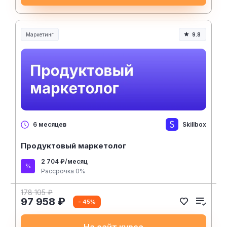
Маркетинг
9.8
Skillbox
6 месяцев
Продуктовый маркетолог
2 704 ₽/месяц
Рассрочка 0%
178 105 ₽
97 958 ₽
- 45%
На сайт курса