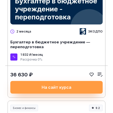
ЭКОДПО
2 месяца
Бухгалтер в бюджетное учреждение —
переподготовка
1 832 ₽/месяц
Рассрочка 0%
36 630 ₽
На сайт курса
Бизнес и финансы
9.2