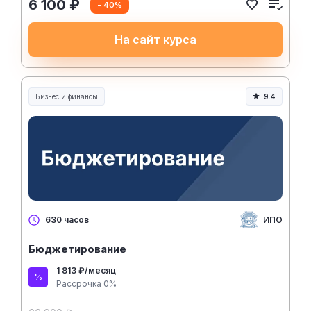
6 100 ₽
- 40%
На сайт курса
Бизнес и финансы
9.4
ИПО
630 часов
Бюджетирование
1 813 ₽/месяц
Рассрочка 0%