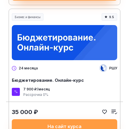
Бизнес и финансы
9.5
РШУ
24 месяца
Бюджетирование. Онлайн-курс
7 900 ₽/месяц
Рассрочка 0%
35 000 ₽
На сайт курса