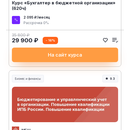
Курс «Бухгалтер в бюджетной организации»
(620ч)
2 095 ₽/месяц
Рассрочка 0%
35 800 ₽
29 900 ₽
- 16%
На сайт курса
Бизнес и финансы
9.3