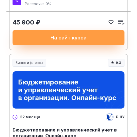
Рассрочка 0%
45 900 ₽
На сайт курса
Бизнес и финансы
9.3
РШУ
32 месяца
Бюджетирование и управленческий учет в
организации. Онлайн-курс