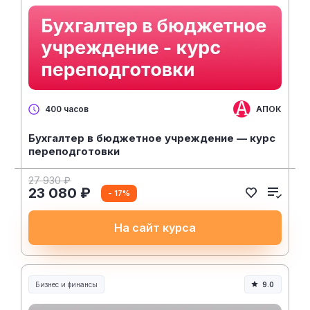
АПОК
400 часов
Бухгалтер в бюджетное учреждение — курс
переподготовки
27 930 ₽
23 080 ₽
- 17%
На сайт курса
Бизнес и финансы
9.0