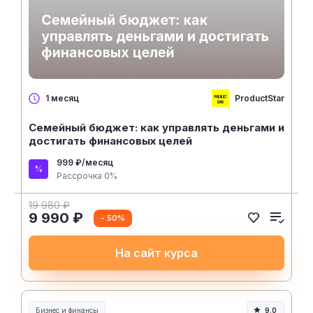
ProductStar
1 месяц
Семейный бюджет: как управлять деньгами и
достигать финансовых целей
999 ₽/месяц
Рассрочка 0%
19 980 ₽
9 990 ₽
- 50%
На сайт курса
Бизнес и финансы
9.0