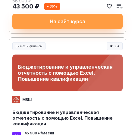
66 900 ₽
43 500 ₽
- 35%
На сайт курса
Бизнес и финансы
9.4
МБШ
Бюджетирование и управленческая
отчетность с помощью Excel. Повышение
квалификации
45 900 ₽/месяц