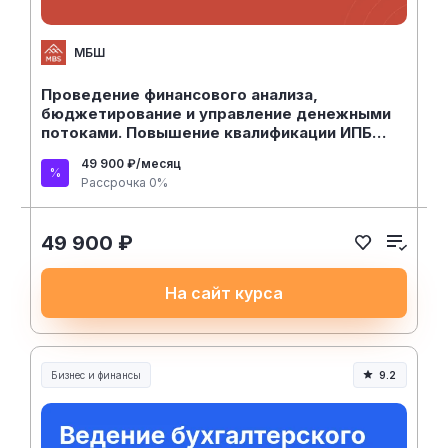
МБШ
Проведение финансового анализа,
бюджетирование и управление денежными
потоками. Повышение квалификации ИПБ
России. Повышение квалификации
49 900 ₽/месяц
Рассрочка 0%
49 900 ₽
На сайт курса
Бизнес и финансы
9.2