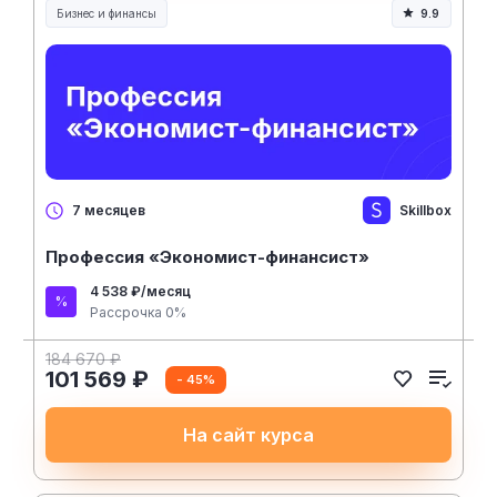
Бизнес и финансы
9.9
Skillbox
7 месяцев
Профессия «Экономист-финансист»
4 538 ₽/месяц
Рассрочка 0%
184 670 ₽
101 569 ₽
- 45%
На сайт курса