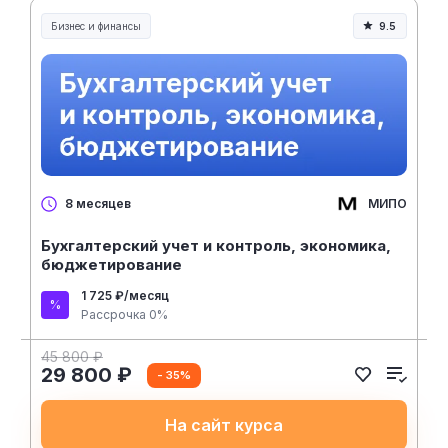
Бизнес и финансы
9.5
МИПО
8 месяцев
Бухгалтерский учет и контроль, экономика,
бюджетирование
1 725 ₽/месяц
Рассрочка 0%
45 800 ₽
29 800 ₽
- 35%
На сайт курса