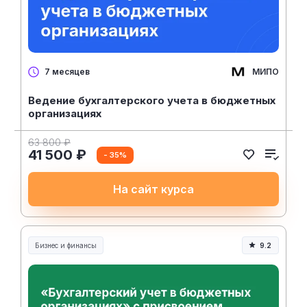
МИПО
7 месяцев
Ведение бухгалтерского учета в бюджетных
организациях
63 800 ₽
41 500 ₽
- 35%
На сайт курса
Бизнес и финансы
9.2