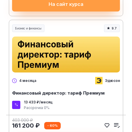
На сайт курса
Бизнес и финансы
9.7
Эдюсон
4 месяца
Финансовый директор: тариф Премиум
13 433 ₽/месяц
Рассрочка 0%
403 000 ₽
161 200 ₽
- 60%