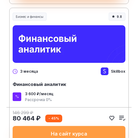
Бизнес и финансы
9.8
Skillbox
3 месяца
Финансовый аналитик
3 600 ₽/месяц
Рассрочка 0%
146 299 ₽
80 464 ₽
- 45%
На сайт курса