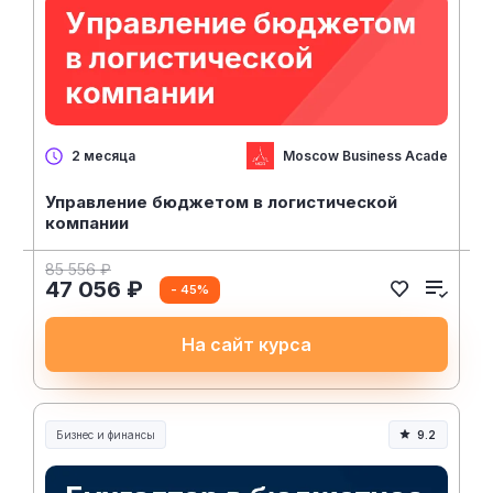
Moscow Business Academy
2 месяца
Управление бюджетом в логистической
компании
85 556 ₽
47 056 ₽
- 45%
На сайт курса
Бизнес и финансы
9.2