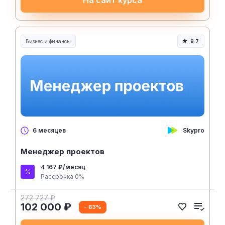
Бизнес и финансы
9.7
Skypro
6 месяцев
Менеджер проектов
4 167 ₽/месяц
Рассрочка 0%
272 727 ₽
102 000 ₽
- 63%