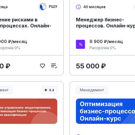
РШУ
сяца
40 месяцев
ение рисками в
Менеджер бизнес-
-процессах. Онлайн-
процессов. Онлайн-ку
900 ₽/месяц
9 900 ₽/месяц
ссрочка 0%
Рассрочка 0%
0 ₽
55 000 ₽
мент
Менеджмент
9.4
ент и управление
Менеджмент и управление