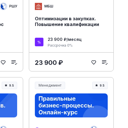
РШУ
МБШ
Оптимизации в закупках.
рс
Повышение квалификации
23 900 ₽/месяц
Рассрочка 0%
23 900 ₽
Менеджмент
9.5
9.5
Менеджмент и управление