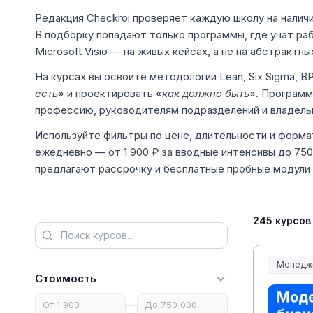
Редакция Checkroi проверяет каждую школу на наличи
В подборку попадают только программы, где учат раб
Microsoft Visio — на живых кейсах, а не на абстрактны
На курсах вы освоите методологии Lean, Six Sigma, 
есть
» и проектировать «
как должно быть
». Программ
профессию, руководителям подразделений и владельц
Используйте фильтры по цене, длительности и форма
ежедневно — от 1 900 ₽ за вводные интенсивы до 75
предлагают рассрочку и бесплатные пробные модули
245 курсов
Менедж
Менеджм
Стоимость
—