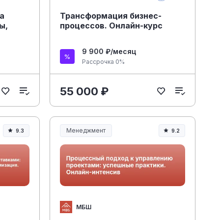
а
Трансформация бизнес-
ы,
процессов. Онлайн-курс
ние
9 900 ₽/месяц
Рассрочка 0%
55 000 ₽
Менеджмент
9.3
9.2
Менеджмент и управление
МБШ