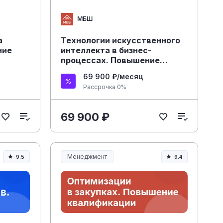
МБШ
а
Технологии искусственного
ние
интеллекта в бизнес-
процессах. Повышение
квалификации
69 900 ₽/месяц
Рассрочка 0%
69 900 ₽
Менеджмент
9.5
9.4
Менеджмент и управление