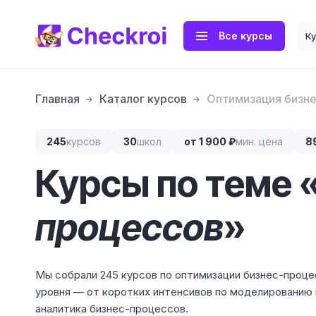
Все курсы
К
Главная
Каталог курсов
Оптимизация бизн
245
курсов
30
школ
от 1 900 ₽
мин. цена
8
Курсы по теме 
процессов
»
Мы собрали 245 курсов по оптимизации бизнес-проце
уровня — от коротких интенсивов по моделированию
аналитика бизнес-процессов.