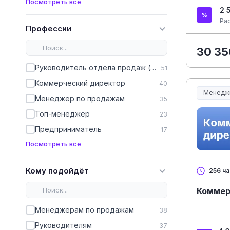
Посмотреть все
2 
Ра
Профессии
30 35
Руководитель отдела продаж (РОП)
51
Коммерческий директор
40
Менедж
Менеджер по продажам
Менеджм
35
Топ-менеджер
23
Предприниматель
17
Посмотреть все
Кому подойдёт
256 ч
Коммер
Менеджерам по продажам
38
Руководителям
37