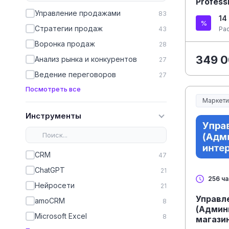
Profess
Управление продажами
83
14
Стратегии продаж
43
Ра
Воронка продаж
28
349 0
Анализ рынка и конкурентов
27
Ведение переговоров
27
Посмотреть все
Маркети
Инструменты
CRM
47
ChatGPT
21
256 ч
Нейросети
21
Управл
amoCRM
8
(Админ
Microsoft Excel
8
магази