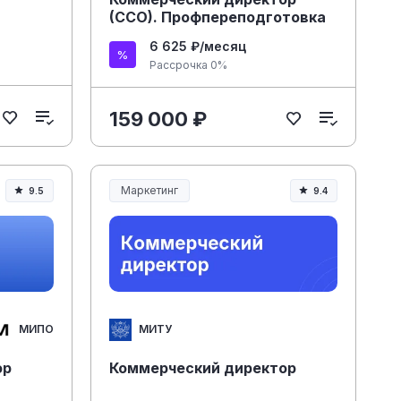
(CCO). Профпереподготовка
6 625 ₽/месяц
Рассрочка 0%
159 000 ₽
Маркетинг
9.5
9.4
МИПО
МИТУ
ор
Коммерческий директор