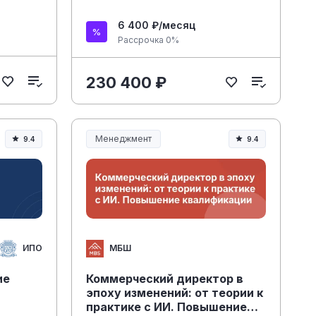
6 400 ₽/месяц
Рассрочка 0%
230 400 ₽
Менеджмент
9.4
9.4
Менеджмент и управление
ИПО
МБШ
ие
Коммерческий директор в
эпоху изменений: от теории к
практике с ИИ. Повышение