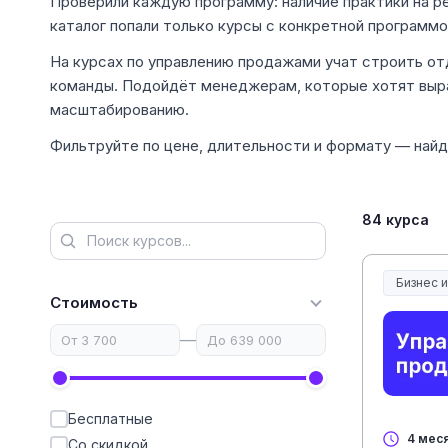
Проверили каждую программу: наличие практики на р
каталог попали только курсы с конкретной программо
На курсах по управлению продажами учат строить отд
команды. Подойдёт менеджерам, которые хотят выр
масштабированию.
Фильтруйте по цене, длительности и формату — найд
84 курса
Бизнес 
Стоимость
—
Бесплатные
4 мес
Со скидкой