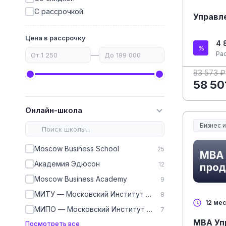
С рассрочкой
Управл
Цена в рассрочку
4 
—
Ра
83 573 ₽
58 50
Онлайн-школа
Бизнес 
Moscow Business School
25
Академия Эдюсон
12
Moscow Business Academy
9
МИТУ — Московский Институт Технологий и Управления
8
12 ме
МИПО — Московский Институт Профессионального Образования
7
MBA Уп
Посмотреть все