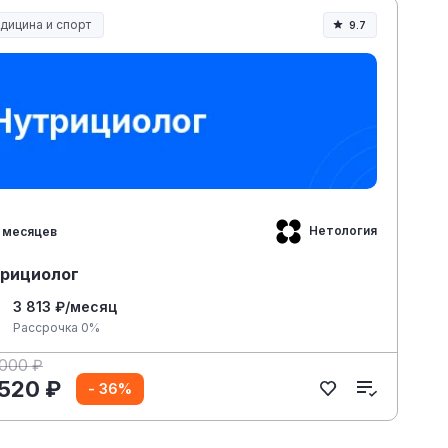
дицина и спорт
9.7
дицина, спорт и здоровье
Нетология
 месяцев
рициолог
3 813 ₽/месяц
Рассрочка 0%
 000 ₽
 520 ₽
- 36%