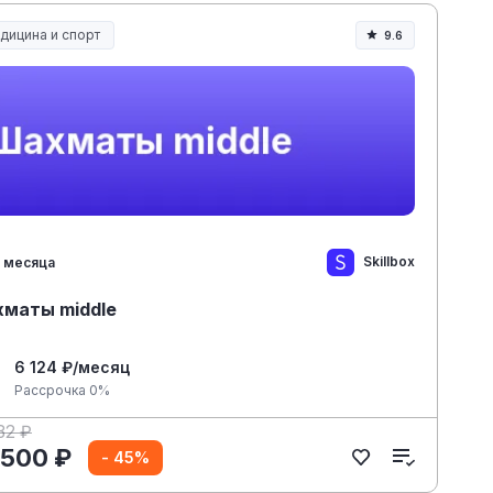
дицина и спорт
9.6
дицина, спорт и здоровье
Skillbox
 месяца
маты middle
6 124 ₽/месяц
Рассрочка 0%
82 ₽
 500 ₽
- 45%