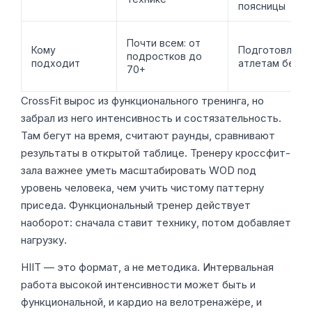
поясницы
Почти всем: от
Кому
Подготовленн
подростков до
подходит
атлетам без т
70+
CrossFit вырос из функционального тренинга, но
забрал из него интенсивность и состязательность.
Там бегут на время, считают раунды, сравнивают
результаты в открытой таблице. Тренеру кроссфит-
зала важнее уметь масштабировать WOD под
уровень человека, чем учить чистому паттерну
приседа. Функциональный тренер действует
наоборот: сначала ставит технику, потом добавляет
нагрузку.
HIIT — это формат, а не методика. Интервальная
работа высокой интенсивности может быть и
функциональной, и кардио на велотренажёре, и