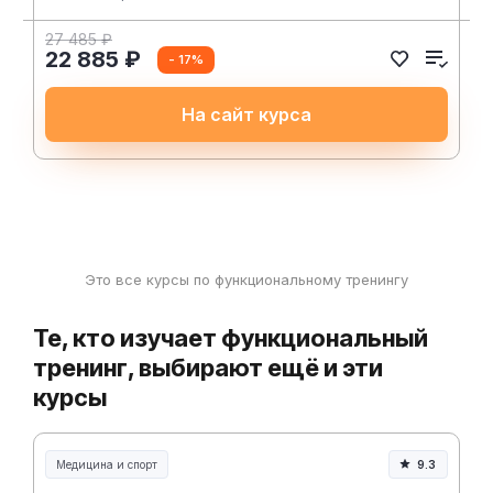
27 485 ₽
22 885 ₽
- 17%
На сайт курса
Это все курсы по функциональному тренингу
Те, кто изучает функциональный
тренинг, выбирают ещё и эти
курсы
Медицина и спорт
9.3
Медицина, спорт и здоровье