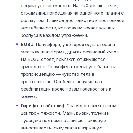
регулирует сложность. На TRX делают тяги,
отжимания, приседания на одной ноге, планки с
роллаутом. Главное достоинство в постоянной
нестабильности, которая включает мышцы
корпуса в каждом упражнении.
BOSU.
Полусфера, у которой одна сторона
жёсткая платформа, другая резиновый купол.
На BOSU стоят, прыгают, отжимаются,
приседают. Полусфера тренирует баланс и
проприоцепцию — чувство тела в
пространстве. Особенно популярна в
реабилитации после травм голеностопа и
колена.
Гири (кеттлбеллы).
Снаряд со смещённым
центром тяжести. Махи, рывки, толчки и
турецкие подъёмы развивают силовую
выносливость, силу хвата и взрывную