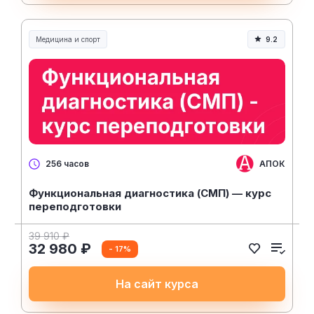
Медицина и спорт
9.2
Медицина, спорт и здоровье
АПОК
256 часов
Функциональная диагностика (СМП) — курс
переподготовки
39 910 ₽
32 980 ₽
- 17%
На сайт курса