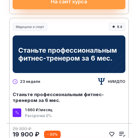
На сайт курса
Медицина и спорт
9.4
Медицина, спорт и здоровье
НИИДПО
23 недели
Станьте профессиональным фитнес-
тренером за 6 мес.
1 660 ₽/месяц
Рассрочка 0%
29 300 ₽
19 900 ₽
- 32%