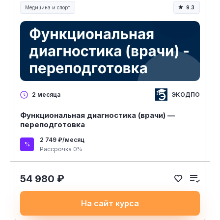
Медицина и спорт
9.3
Медицина, спорт и здоровье
ЭКОДПО
2 месяца
Функциональная диагностика (врачи) —
переподготовка
2 749 ₽/месяц
Рассрочка 0%
54 980 ₽
На сайт курса