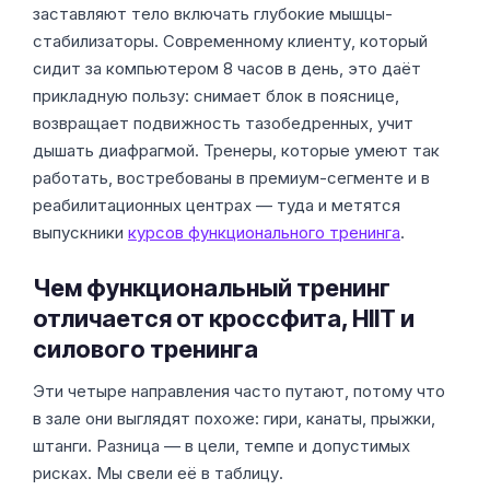
заставляют тело включать глубокие мышцы-
стабилизаторы. Современному клиенту, который
сидит за компьютером 8 часов в день, это даёт
прикладную пользу: снимает блок в пояснице,
возвращает подвижность тазобедренных, учит
дышать диафрагмой. Тренеры, которые умеют так
работать, востребованы в премиум-сегменте и в
реабилитационных центрах — туда и метятся
выпускники
курсов функционального тренинга
.
Чем функциональный тренинг
отличается от кроссфита, HIIT и
силового тренинга
Эти четыре направления часто путают, потому что
в зале они выглядят похоже: гири, канаты, прыжки,
штанги. Разница — в цели, темпе и допустимых
рисках. Мы свели её в таблицу.