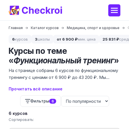
Главная
Каталог курсов
Медицина, спорт и здоровье
6
курсов
3
школы
от 6 900 ₽
мин. цена
25 831 ₽
сред
Курсы по теме
«
Функциональный тренинг
»
На странице собраны 6 курсов по функциональному
тренингу с ценами от 6 900 ₽ до 43 200 ₽. Мы
сравниваем программы школ ДПО — от компактных
Прочитать всё описание
108-часовых модулей до полугодовых
переподготовок с дипломом установленного
Фильтры
6
образца.
6 курсов
Сортировать: