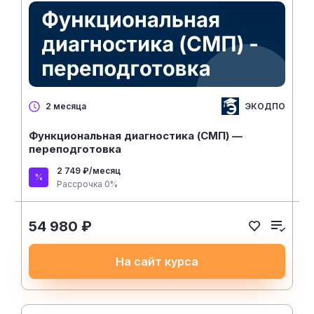
ЭКОДПО
2 месяца
Функциональная диагностика (СМП) —
переподготовка
2 749 ₽/месяц
Рассрочка 0%
54 980 ₽
На сайт курса