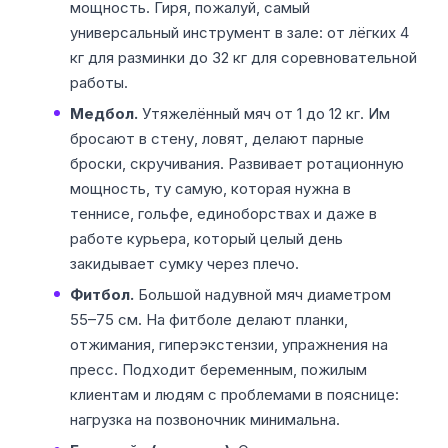
мощность. Гиря, пожалуй, самый
универсальный инструмент в зале: от лёгких 4
кг для разминки до 32 кг для соревновательной
работы.
Медбол.
Утяжелённый мяч от 1 до 12 кг. Им
бросают в стену, ловят, делают парные
броски, скручивания. Развивает ротационную
мощность, ту самую, которая нужна в
теннисе, гольфе, единоборствах и даже в
работе курьера, который целый день
закидывает сумку через плечо.
Фитбол.
Большой надувной мяч диаметром
55–75 см. На фитболе делают планки,
отжимания, гиперэкстензии, упражнения на
пресс. Подходит беременным, пожилым
клиентам и людям с проблемами в пояснице:
нагрузка на позвоночник минимальна.