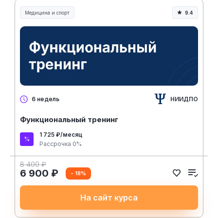
Медицина и спорт
9.4
Медицина, спорт и здоровье
НИИДПО
6 недель
Функциональный тренинг
1 725 ₽/месяц
Рассрочка 0%
8 400 ₽
6 900 ₽
- 18%
На сайт курса