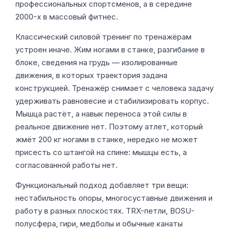
профессиональных спортсменов, а в середине
2000-х в массовый фитнес.
Классический силовой тренинг по тренажёрам
устроен иначе. Жим ногами в станке, разгибание в
блоке, сведения на грудь — изолированные
движения, в которых траектория задана
конструкцией. Тренажёр снимает с человека задачу
удерживать равновесие и стабилизировать корпус.
Мышца растёт, а навык переноса этой силы в
реальное движение нет. Поэтому атлет, который
жмёт 200 кг ногами в станке, нередко не может
присесть со штангой на спине: мышцы есть, а
согласованной работы нет.
Функциональный подход добавляет три вещи:
нестабильность опоры, многосуставные движения и
работу в разных плоскостях. TRX-петли, BOSU-
полусфера, гири, медболы и обычные канаты