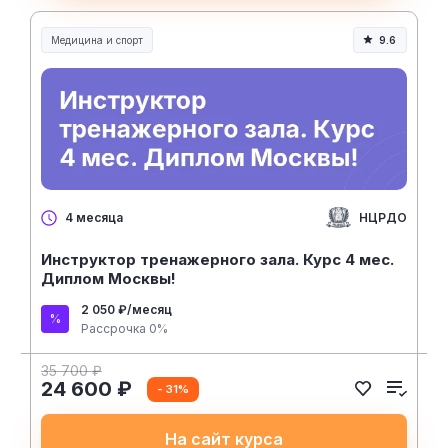
Медицина и спорт
9.6
Медицина, спорт и здоровье
НЦРДО
4 месяца
Инструктор тренажерного зала. Курс 4 мес.
Диплом Москвы!
2 050 ₽/месяц
Рассрочка 0%
35 700 ₽
24 600 ₽
- 31%
На сайт курса