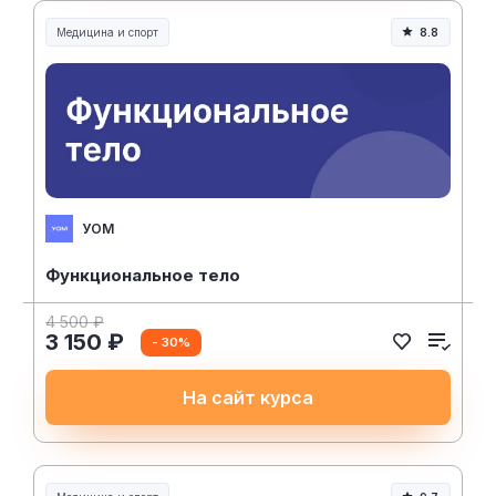
Медицина и спорт
8.8
Медицина, спорт и здоровье
УОМ
Функциональное тело
4 500 ₽
3 150 ₽
- 30%
На сайт курса