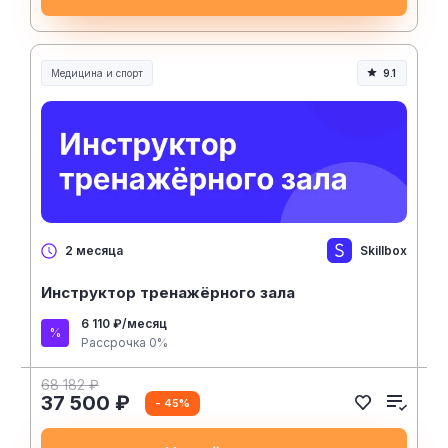
Медицина и спорт
9.1
Медицина, спорт и здоровье
Skillbox
2 месяца
Инструктор тренажёрного зала
6 110 ₽/месяц
Рассрочка 0%
68 182 ₽
37 500 ₽
- 45%