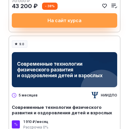
70 000 ₽
43 200 ₽
- 38%
На сайт курса
9.0
НИИДПО
5 месяцев
Современные технологии физического
развития и оздоровления детей и взрослых
1 910 ₽/месяц
Рассрочка 0%