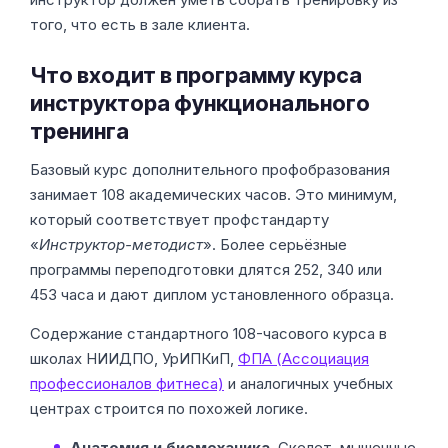
того, что есть в зале клиента.
Что входит в программу курса
инструктора функционального
тренинга
Базовый курс дополнительного профобразования
занимает 108 академических часов. Это минимум,
который соответствует профстандарту
«
Инструктор-методист
». Более серьёзные
программы переподготовки длятся 252, 340 или
453 часа и дают диплом установленного образца.
Содержание стандартного 108-часового курса в
школах НИИДПО, УрИПКиП,
ФПА (Ассоциация
профессионалов фитнеса)
и аналогичных учебных
центрах строится по похожей логике.
Анатомия и биомеханика.
Скелет, мышечные