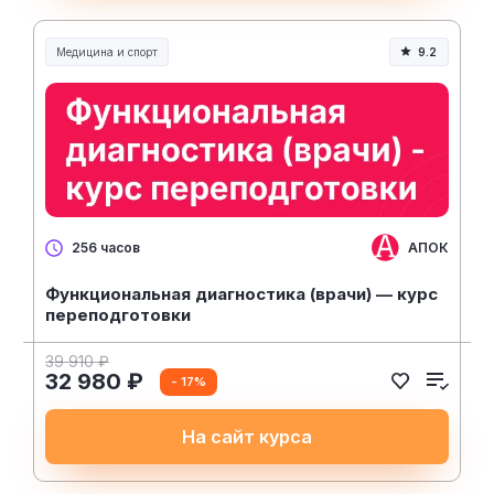
Медицина и спорт
9.2
Медицина, спорт и здоровье
АПОК
256 часов
Функциональная диагностика (врачи) — курс
переподготовки
39 910 ₽
32 980 ₽
- 17%
На сайт курса