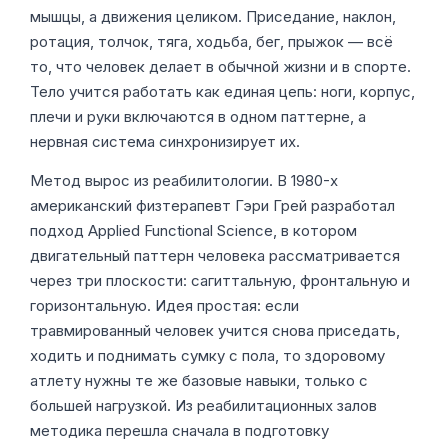
мышцы, а движения целиком. Приседание, наклон,
ротация, толчок, тяга, ходьба, бег, прыжок — всё
то, что человек делает в обычной жизни и в спорте.
Тело учится работать как единая цепь: ноги, корпус,
плечи и руки включаются в одном паттерне, а
нервная система синхронизирует их.
Метод вырос из реабилитологии. В 1980-х
американский физтерапевт Гэри Грей разработал
подход Applied Functional Science, в котором
двигательный паттерн человека рассматривается
через три плоскости: сагиттальную, фронтальную и
горизонтальную. Идея простая: если
травмированный человек учится снова приседать,
ходить и поднимать сумку с пола, то здоровому
атлету нужны те же базовые навыки, только с
большей нагрузкой. Из реабилитационных залов
методика перешла сначала в подготовку