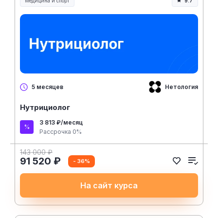
Медицина и спорт
9.7
Медицина, спорт и здоровье
Нетология
5 месяцев
Нутрициолог
3 813 ₽/месяц
Рассрочка 0%
143 000 ₽
91 520 ₽
- 36%
На сайт курса