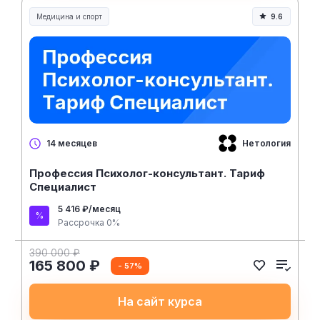
Медицина и спорт
9.6
Медицина, спорт и здоровье
Нетология
14 месяцев
Профессия Психолог-консультант. Тариф
Специалист
5 416 ₽/месяц
Рассрочка 0%
390 000 ₽
165 800 ₽
- 57%
На сайт курса