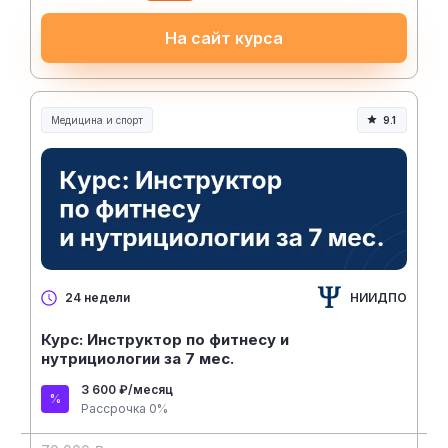
На сайт курса
Медицина и спорт
9.1
Медицина, спорт и здоровье
НИИДПО
24 недели
Курс: Инструктор по фитнесу и
нутрициологии за 7 мес.
3 600 ₽/месяц
Рассрочка 0%