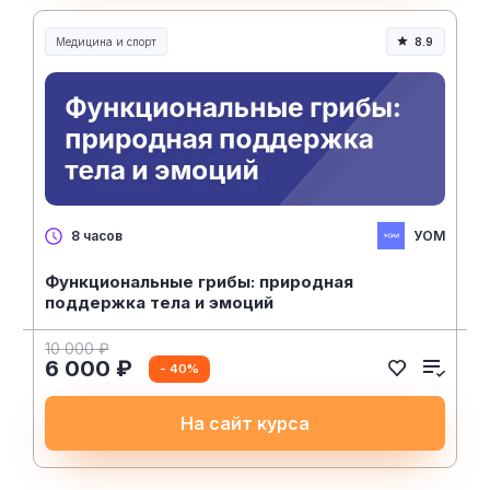
Медицина и спорт
8.9
Медицина, спорт и здоровье
УОМ
8 часов
Функциональные грибы: природная
поддержка тела и эмоций
10 000 ₽
6 000 ₽
- 40%
На сайт курса