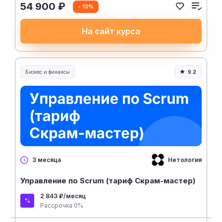
54 900 ₽
- 13%
На сайт курса
Бизнес и финансы
9.2
Нетология
3 месяца
Управление по Scrum (тариф Скрам-мастер)
2 843 ₽/месяц
Рассрочка 0%