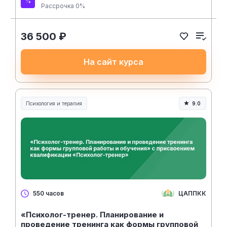
Рассрочка 0%
36 500 ₽
На сайт курса
Психология и терапия
9.0
ЦАППКК
550 часов
«Психолог-тренер. Планирование и
проведение тренинга как формы групповой