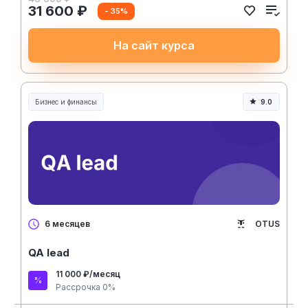
31 600 ₽
- 35%
На сайт курса
Бизнес и финансы
9.0
OTUS
6 месяцев
QA lead
11 000 ₽/месяц
Рассрочка 0%