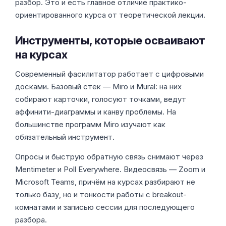
разбор. Это и есть главное отличие практико-
ориентированного курса от теоретической лекции.
Инструменты, которые осваивают
на курсах
Современный фасилитатор работает с цифровыми
досками. Базовый стек — Miro и Mural: на них
собирают карточки, голосуют точками, ведут
аффинити-диаграммы и канву проблемы. На
большинстве программ Miro изучают как
обязательный инструмент.
Опросы и быструю обратную связь снимают через
Mentimeter и Poll Everywhere. Видеосвязь — Zoom и
Microsoft Teams, причём на курсах разбирают не
только базу, но и тонкости работы с breakout-
комнатами и записью сессии для последующего
разбора.