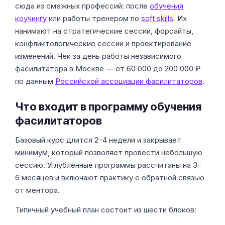
сюда из смежных профессий: после
обучения
коучингу
или работы тренером по
soft skills
. Их
нанимают на стратегические сессии, форсайты,
конфликтологические сессии и проектирование
изменений. Чек за день работы независимого
фасилитатора в Москве — от 60 000 до 200 000 ₽
по данным
Российской ассоциации фасилитаторов
.
Что входит в программу обучения
фасилитаторов
Базовый курс длится 2–4 недели и закрывает
минимум, который позволяет провести небольшую
сессию. Углублённые программы рассчитаны на 3–
6 месяцев и включают практику с обратной связью
от ментора.
Типичный учебный план состоит из шести блоков: