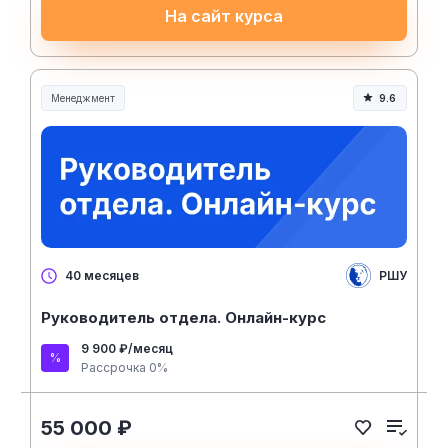
На сайт курса
Менеджмент
9.6
Менеджмент и управление
РШУ
40 месяцев
Руководитель отдела. Онлайн-курс
9 900 ₽/месяц
Рассрочка 0%
55 000 ₽