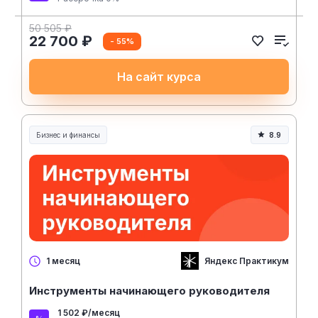
50 505 ₽
22 700 ₽
- 55%
На сайт курса
Бизнес и финансы
8.9
Яндекс Практикум
1 месяц
Инструменты начинающего руководителя
1 502 ₽/месяц