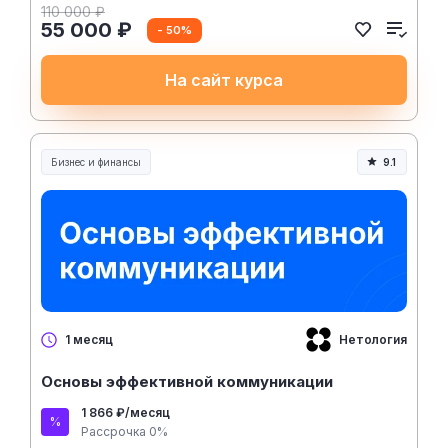
110 000 ₽
55 000 ₽
- 50%
На сайт курса
Бизнес и финансы
9.1
Нетология
1 месяц
Основы эффективной коммуникации
1 866 ₽/месяц
Рассрочка 0%