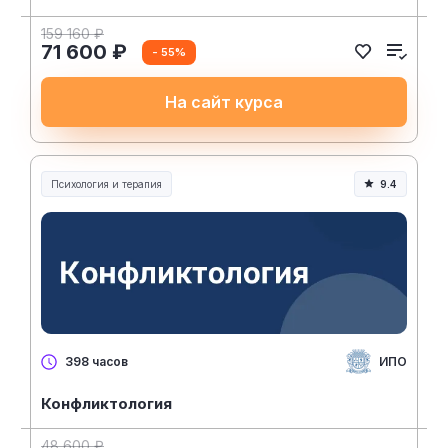
159 160 ₽
71 600 ₽
- 55%
На сайт курса
Психология и терапия
9.4
ИПО
398 часов
Конфликтология
48 600 ₽