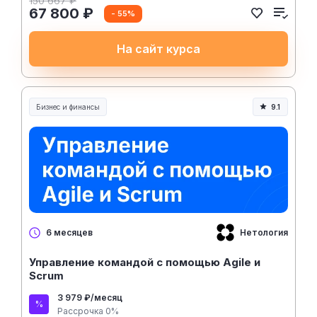
150 667 ₽
67 800 ₽
- 55%
На сайт курса
Бизнес и финансы
9.1
Нетология
6 месяцев
Управление командой с помощью Agile и
Scrum
3 979 ₽/месяц
Рассрочка 0%