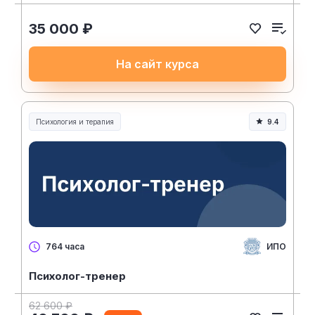
35 000 ₽
На сайт курса
Психология и терапия
9.4
ИПО
764 часа
Психолог-тренер
62 600 ₽