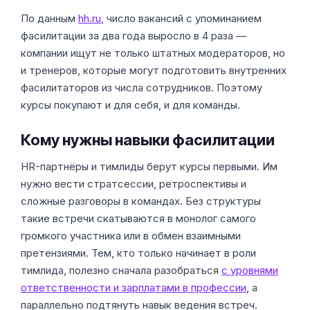
По данным
hh.ru
, число вакансий с упоминанием
фасилитации за два года выросло в 4 раза —
компании ищут не только штатных модераторов, но
и тренеров, которые могут подготовить внутренних
фасилитаторов из числа сотрудников. Поэтому
курсы покупают и для себя, и для команды.
Кому нужны навыки фасилитации
HR-партнёры и тимлиды берут курсы первыми. Им
нужно вести стратсессии, ретроспективы и
сложные разговоры в командах. Без структуры
такие встречи скатываются в монолог самого
громкого участника или в обмен взаимными
претензиями. Тем, кто только начинает в роли
тимлида, полезно сначала разобраться
с уровнями
ответственности и зарплатами в профессии
, а
параллельно подтянуть навык ведения встреч.