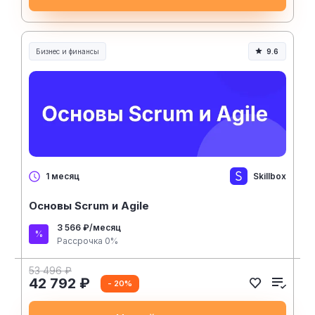
Бизнес и финансы
9.6
Skillbox
1 месяц
Основы Scrum и Agile
3 566 ₽/месяц
Рассрочка 0%
53 496 ₽
42 792 ₽
- 20%