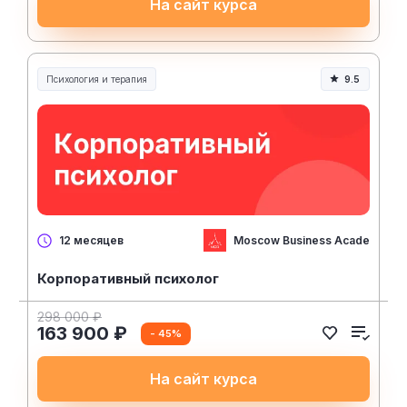
На сайт курса
Психология и терапия
9.5
Moscow Business Academy
12 месяцев
Корпоративный психолог
298 000 ₽
163 900 ₽
- 45%
На сайт курса