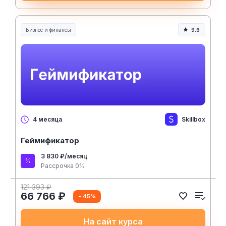
Бизнес и финансы
9.6
Skillbox
4 месяца
Геймификатор
3 830 ₽/месяц
Рассрочка 0%
121 393 ₽
66 766 ₽
- 45%
На сайт курса