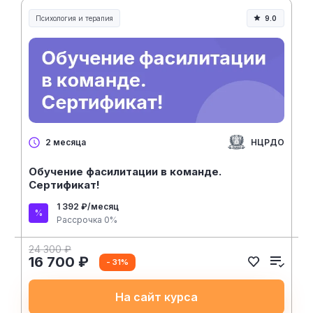
Психология и терапия
9.0
НЦРДО
2 месяца
Обучение фасилитации в команде.
Сертификат!
1 392 ₽/месяц
Рассрочка 0%
24 300 ₽
16 700 ₽
- 31%
На сайт курса