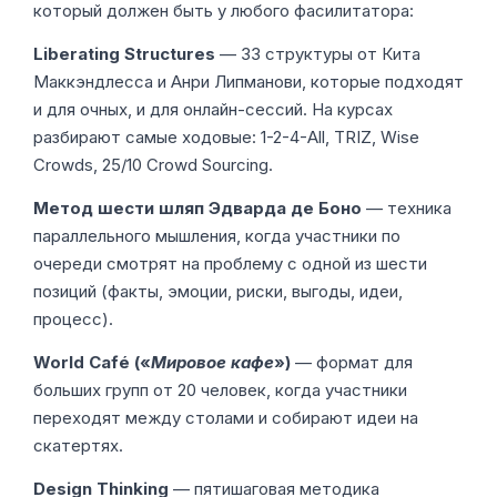
который должен быть у любого фасилитатора:
Liberating Structures
— 33 структуры от Кита
Маккэндлесса и Анри Липманови, которые подходят
и для очных, и для онлайн-сессий. На курсах
разбирают самые ходовые: 1-2-4-All, TRIZ, Wise
Crowds, 25/10 Crowd Sourcing.
Метод шести шляп Эдварда де Боно
— техника
параллельного мышления, когда участники по
очереди смотрят на проблему с одной из шести
позиций (факты, эмоции, риски, выгоды, идеи,
процесс).
World Café («
Мировое кафе
»)
— формат для
больших групп от 20 человек, когда участники
переходят между столами и собирают идеи на
скатертях.
Design Thinking
— пятишаговая методика