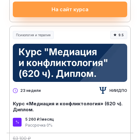
На сайт курса
Психология и терапия
9.5
НИИДПО
23 недели
Курс «Медиация и конфликтология» (620 ч).
Диплом.
5 260 ₽/месяц
Рассрочка 0%
63 100 ₽