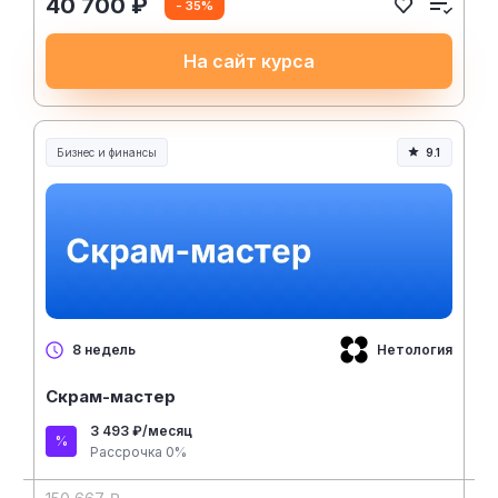
40 700 ₽
- 35%
На сайт курса
Бизнес и финансы
9.1
Нетология
8 недель
Скрам-мастер
3 493 ₽/месяц
Рассрочка 0%