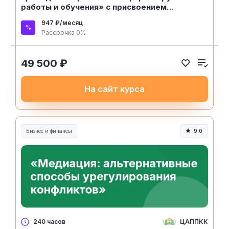
работы и обучения» с присвоением
квалификации «Психолог-тренер»
947 ₽/месяц
Рассрочка 0%
49 500 ₽
На сайт курса
Бизнес и финансы
9.0
ЦАППКК
240 часов