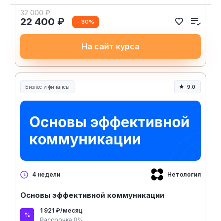
32 000 ₽
22 400 ₽
- 30%
На сайт курса
Бизнес и финансы
9.0
Нетология
4 недели
Основы эффективной коммуникации
1 921 ₽/месяц
Рассрочка 0%