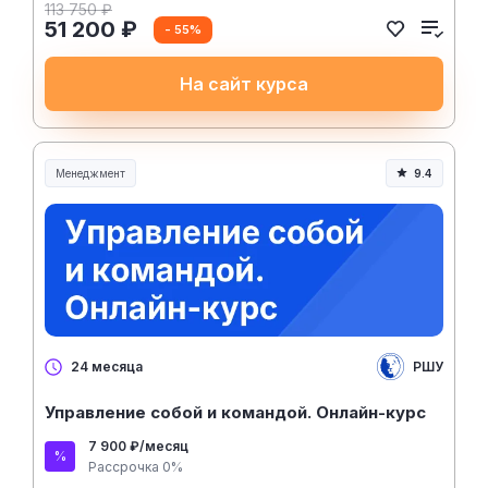
113 750 ₽
51 200 ₽
- 55%
На сайт курса
Менеджмент
9.4
Менеджмент и управление
РШУ
24 месяца
Управление собой и командой. Онлайн-курс
7 900 ₽/месяц
Рассрочка 0%