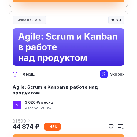
Бизнес и финансы
9.4
Skillbox
1 месяц
Agile: Scrum и Kanban в работе над
продуктом
3 620 ₽/месяц
Рассрочка 0%
81 590 ₽
44 874 ₽
- 45%