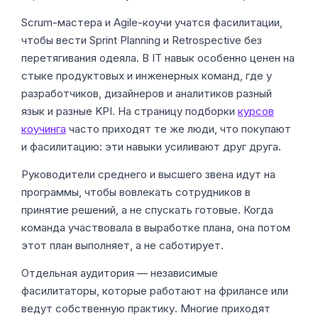
Scrum-мастера и Agile-коучи учатся фасилитации,
чтобы вести Sprint Planning и Retrospective без
перетягивания одеяла. В IT навык особенно ценен на
стыке продуктовых и инженерных команд, где у
разработчиков, дизайнеров и аналитиков разный
язык и разные KPI. На страницу подборки
курсов
коучинга
часто приходят те же люди, что покупают
и фасилитацию: эти навыки усиливают друг друга.
Руководители среднего и высшего звена идут на
программы, чтобы вовлекать сотрудников в
принятие решений, а не спускать готовые. Когда
команда участвовала в выработке плана, она потом
этот план выполняет, а не саботирует.
Отдельная аудитория — независимые
фасилитаторы, которые работают на фрилансе или
ведут собственную практику. Многие приходят