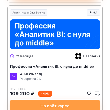
Аналитика и Data Science
9.4
Нетология
12 месяцев
Профессия «Аналитик BI: с нуля до middle»
4 550 ₽/месяц
Рассрочка 0%
182 000 ₽
109 200 ₽
- 40%
На сайт курса