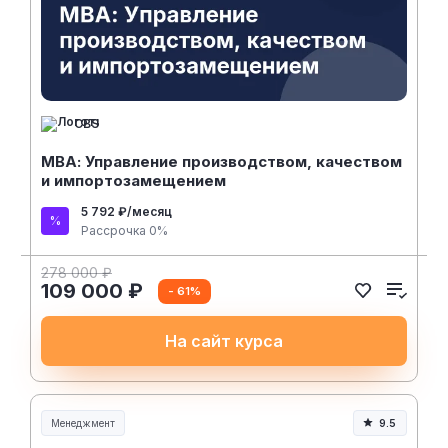
CBS
МВА: Управление производством, качеством
и импортозамещением
5 792 ₽/месяц
Рассрочка 0%
278 000 ₽
109 000 ₽
- 61%
На сайт курса
Менеджмент
9.5
Менеджмент и управление