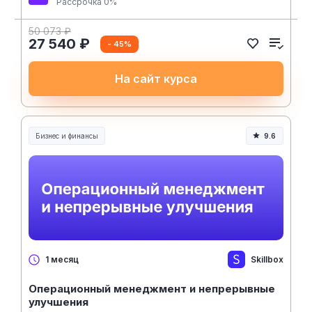
Рассрочка 0%
50 073 ₽
27 540 ₽
- 45%
На сайт курса
Бизнес и финансы
9.6
Skillbox
1 месяц
Операционный менеджмент и непрерывные
улучшения