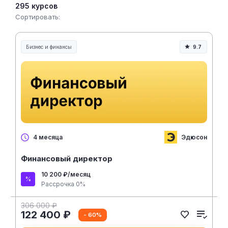
295 курсов
Сортировать:
Бизнес и финансы
9.7
Эдюсон
4 месяца
Финансовый директор
10 200 ₽/месяц
Рассрочка 0%
306 000 ₽
122 400 ₽
- 60%