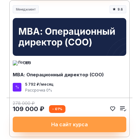
Менеджмент
9.6
Менеджмент и управление
CBS
МВА: Операционный директор (COO)
5 792 ₽/месяц
Рассрочка 0%
278 000 ₽
109 000 ₽
- 61%
На сайт курса