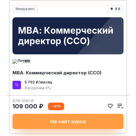
Менеджмент
9.6
Менеджмент и управление
CBS
MBA: Коммерческий директор (CCO)
5 792 ₽/месяц
Рассрочка 0%
278 000 ₽
109 000 ₽
- 61%
На сайт курса