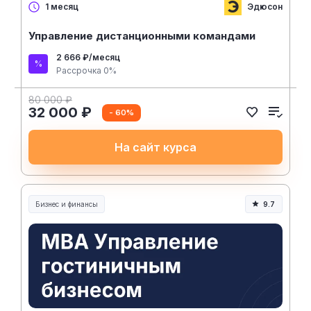
Эдюсон
1 месяц
Управление дистанционными командами
2 666 ₽/месяц
Рассрочка 0%
80 000 ₽
32 000 ₽
- 60%
На сайт курса
Бизнес и финансы
9.7