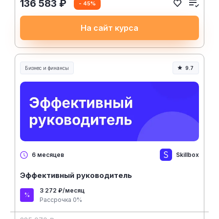
136 583 ₽
- 45%
На сайт курса
Бизнес и финансы
9.7
Skillbox
6 месяцев
Эффективный руководитель
3 272 ₽/месяц
Рассрочка 0%