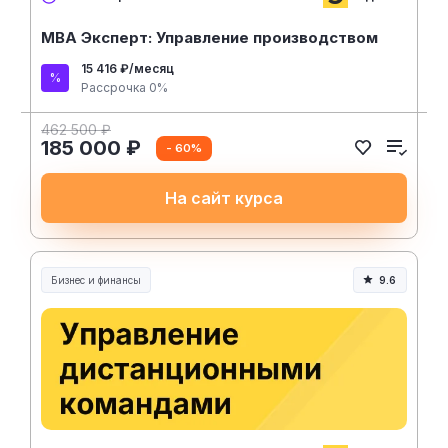
MBA Эксперт: Управление производством
15 416 ₽/месяц
Рассрочка 0%
462 500 ₽
185 000 ₽
- 60%
На сайт курса
Бизнес и финансы
9.6