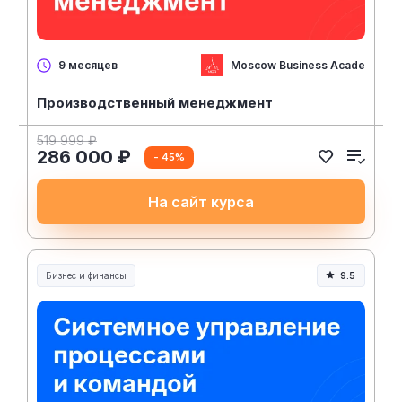
Moscow Business Academy
9 месяцев
Производственный менеджмент
519 999 ₽
286 000 ₽
- 45%
На сайт курса
Бизнес и финансы
9.5