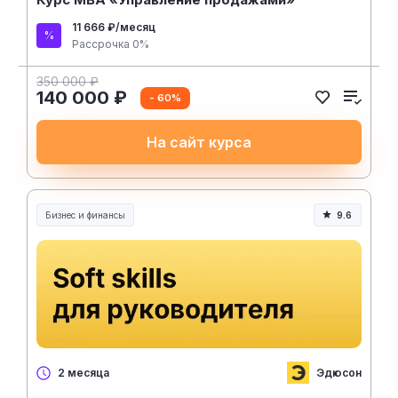
11 666 ₽/месяц
Рассрочка 0%
350 000 ₽
140 000 ₽
- 60%
На сайт курса
Бизнес и финансы
9.6
Эдюсон
2 месяца