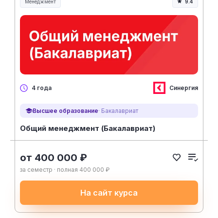
Менеджмент
9.4
Менеджмент и управление
Синергия
4 года
Высшее образование
· Бакалавриат
Общий менеджмент (Бакалавриат)
от 400 000 ₽
за семестр · полная 400 000 ₽
На сайт курса