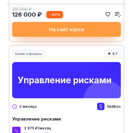
315 000 ₽
126 000 ₽
- 60%
На сайт курса
Бизнес и финансы
9.7
Skillbox
2 месяца
Управление рисками
2 975 ₽/месяц