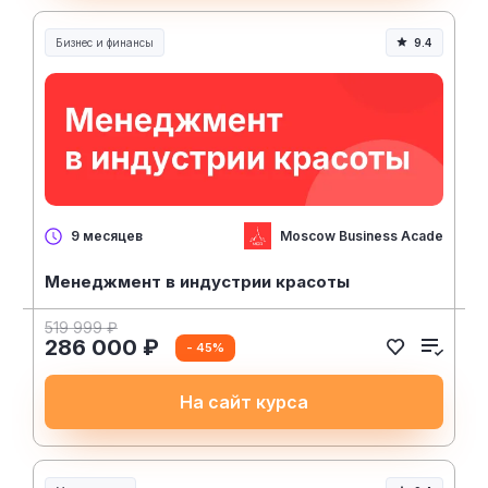
Бизнес и финансы
9.4
Moscow Business Academy
9 месяцев
Менеджмент в индустрии красоты
519 999 ₽
286 000 ₽
- 45%
На сайт курса