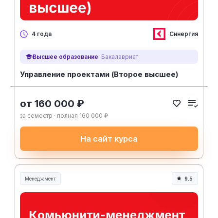
Синергия
4 года
Высшее образование
· Бакалавриат
Управление проектами (Второе высшее)
от 160 000 ₽
за семестр · полная 160 000 ₽
На сайт курса
Менеджмент
9.5
Менеджмент и управление