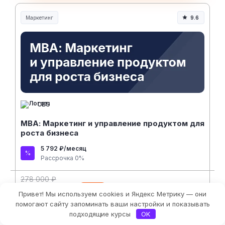
Маркетинг
9.6
CBS
МВА: Маркетинг и управление продуктом для
роста бизнеса
5 792 ₽/месяц
Рассрочка 0%
278 000 ₽
109 000 ₽
- 61%
Привет! Мы используем cookies и Яндекс Метрику — они
Фильтры
помогают сайту запоминать ваши настройки и показывать
На сайт курса
подходящие курсы
OK