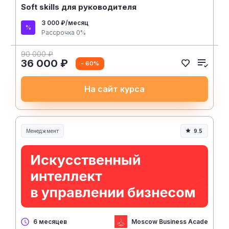
Soft skills для руководителя
3 000 ₽/месяц
Рассрочка 0%
90 000 ₽
36 000 ₽
- 60%
На сайт курса
Менеджмент
9.5
Менеджмент и управление
Moscow Business Academy
6 месяцев