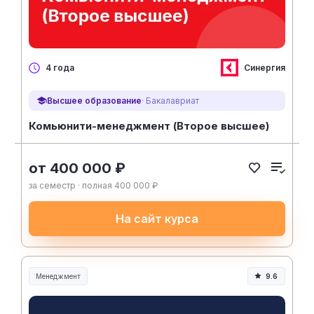
Синергия
4 года
Высшее образование
· Бакалавриат
Комьюнити-менеджмент (Второе высшее)
от 400 000 ₽
за семестр · полная 400 000 ₽
На сайт курса
Менеджмент
9.6
Менеджмент и управление