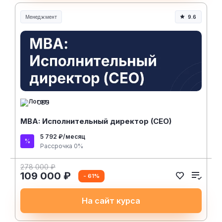
Менеджмент
9.6
Менеджмент и управление
CBS
MBA: Исполнительный директор (CEO)
5 792 ₽/месяц
Рассрочка 0%
278 000 ₽
109 000 ₽
- 61%
На сайт курса