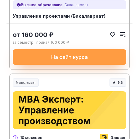
Высшее образование
· Бакалавриат
Управление проектами (Бакалавриат)
от 160 000 ₽
за семестр · полная 160 000 ₽
На сайт курса
Менеджмент
9.6
Менеджмент и управление
Эдюсон
10 месяцев