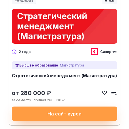
Менеджмент
9.5
Менеджмент и управление
Синергия
2 года
Высшее образование
· Магистратура
Стратегический менеджмент (Магистратура)
от 280 000 ₽
за семестр · полная 280 000 ₽
На сайт курса