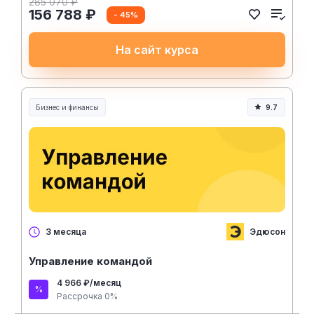
285 070 ₽
156 788 ₽
- 45%
На сайт курса
Бизнес и финансы
9.7
Эдюсон
3 месяца
Управление командой
4 966 ₽/месяц
Рассрочка 0%