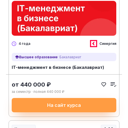
Синергия
4 года
Высшее образование
· Бакалавриат
IT-менеджмент в бизнесе (Бакалавриат)
от 440 000 ₽
за семестр · полная 440 000 ₽
На сайт курса