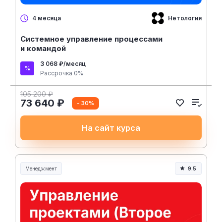
Нетология
4 месяца
Системное управление процессами
и командой
3 068 ₽/месяц
Рассрочка 0%
105 200 ₽
73 640 ₽
- 30%
На сайт курса
Менеджмент
9.5
Менеджмент и управление