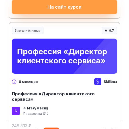
На сайт курса
Бизнес и финансы
9.7
Skillbox
6 месяцев
Профессия «Директор клиентского
сервиса»
4 141 ₽/месяц
Рассрочка 0%
248 333 ₽