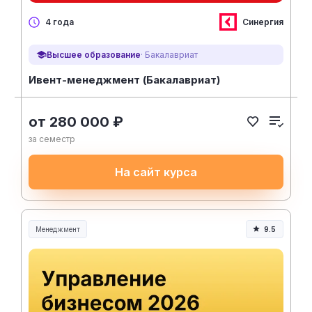
Синергия
4 года
Высшее образование
· Бакалавриат
Ивент-менеджмент (Бакалавриат)
от 280 000 ₽
за семестр
На сайт курса
Менеджмент
9.5
Менеджмент и управление