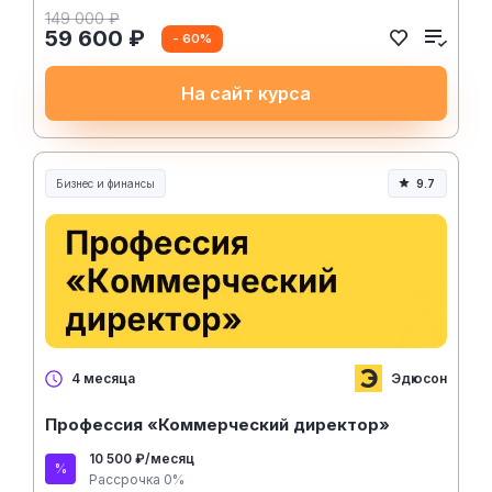
149 000 ₽
59 600 ₽
- 60%
На сайт курса
Бизнес и финансы
9.7
Эдюсон
4 месяца
Профессия «Коммерческий директор»
10 500 ₽/месяц
Рассрочка 0%