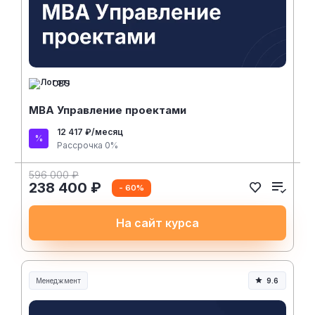
CBS
MBA Управление проектами
12 417 ₽/месяц
Рассрочка 0%
596 000 ₽
238 400 ₽
- 60%
На сайт курса
Менеджмент
9.6
Менеджмент и управление