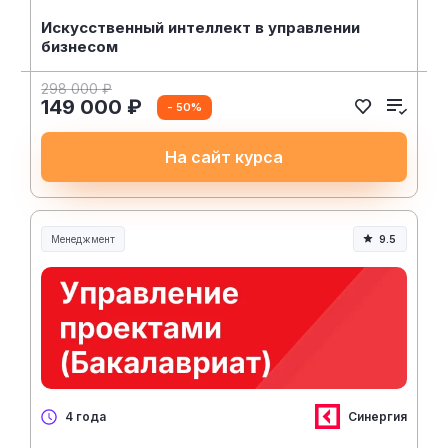
Искусственный интеллект в управлении
бизнесом
298 000 ₽
149 000 ₽
- 50%
На сайт курса
Менеджмент
9.5
Менеджмент и управление
Синергия
4 года