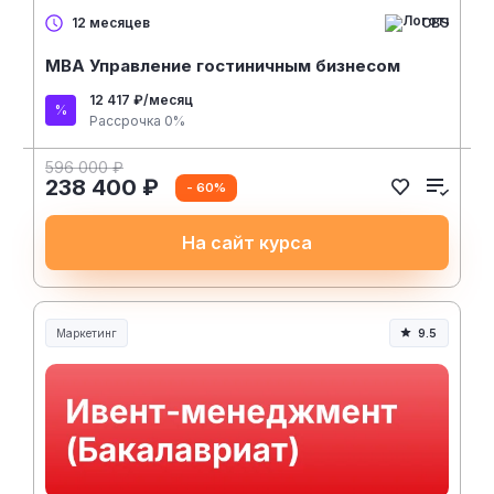
CBS
12 месяцев
MBA Управление гостиничным бизнесом
12 417 ₽/месяц
Рассрочка 0%
596 000 ₽
238 400 ₽
- 60%
На сайт курса
Маркетинг
9.5