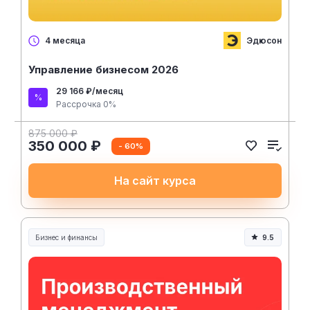
Эдюсон
4 месяца
Управление бизнесом 2026
29 166 ₽/месяц
Рассрочка 0%
875 000 ₽
350 000 ₽
- 60%
На сайт курса
Бизнес и финансы
9.5