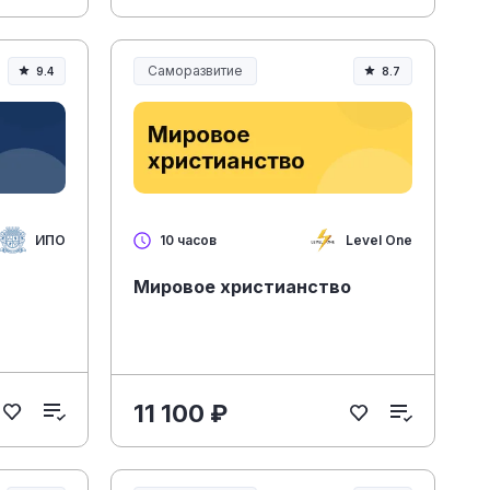
Саморазвитие
9.4
8.7
ИПО
Level One
10 часов
Мировое христианство
11 100 ₽