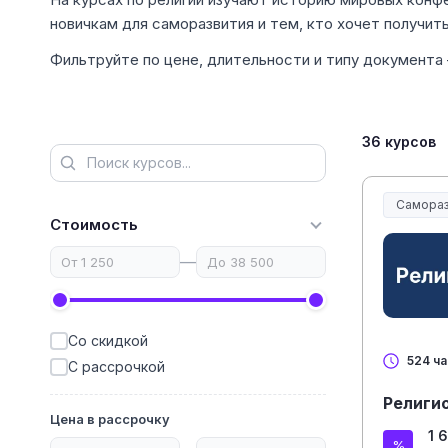
новичкам для саморазвития и тем, кто хочет получи
Фильтруйте по цене, длительности и типу документа
36 курсов
Самораз
Стоимость
—
Со скидкой
524 ча
С рассрочкой
Религи
Цена в рассрочку
1 