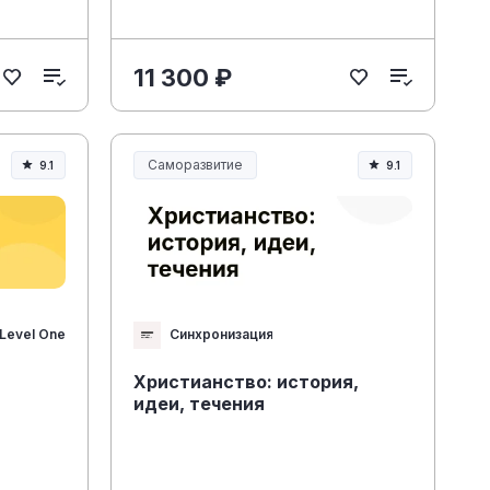
11 300 ₽
Саморазвитие
9.1
9.1
Level One
Синхронизация
Христианство: история,
идеи, течения