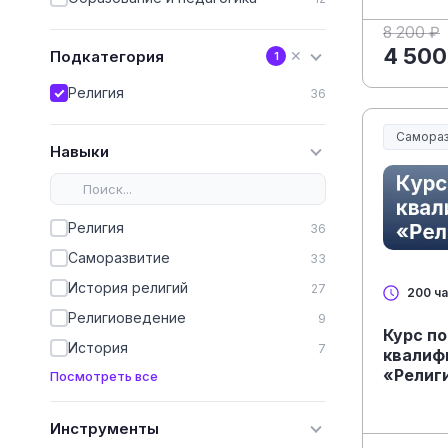
8 200 ₽
4 500
Подкатегория
✕
1
Религия
36
Самораз
Навыки
Религия
36
Саморазвитие
33
История религий
27
200 ч
Религиоведение
9
Курс п
История
7
квалиф
«Религ
Посмотреть все
Инструменты