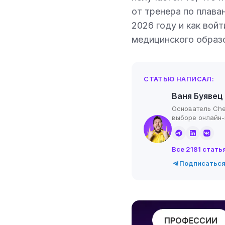
от тренера по плава
2026 году и как войт
медицинского образо
СТАТЬЮ НАПИСАЛ:
Ваня Буявец
Основатель Che
выборе онлайн
Все 2181 стать
Подписаться