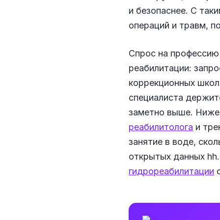
и безопаснее. С так
операций и травм, 
Спрос на профессию 
реабилитации: запро
коррекционных школа
специалиста держит
заметно выше. Ниже
реабилитолога
и тре
занятие в воде, ско
открытых данных hh.
гидрореабилитации
с