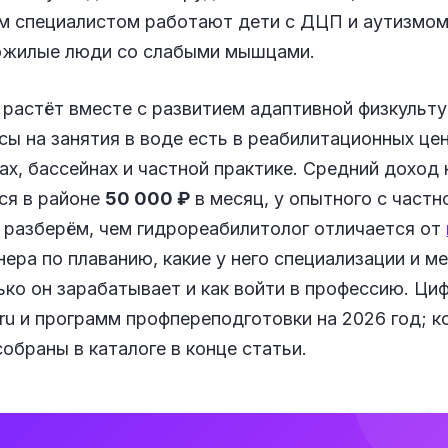
им специалистом работают дети с ДЦП и аутизмом
пожилые люди со слабыми мышцами.
растёт вместе с развитием адаптивной физкульту
сы на занятия в воде есть в реабилитационных це
х, бассейнах и частной практике. Средний доход
ся в районе
50 000 ₽
в месяц, у опытного с частн
 разберём, чем гидрореабилитолог отличается от
нера по плаванию, какие у него специализации и м
лько он зарабатывает и как войти в профессию. Ци
ru и программ профпереподготовки на 2026 год; 
обраны в каталоге в конце статьи.