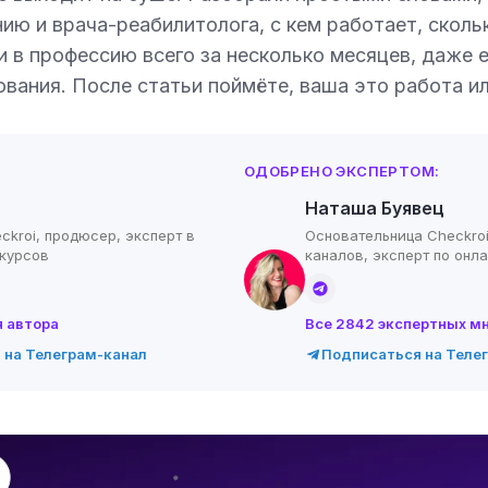
нию и врача-реабилитолога, с кем работает, сколь
и в профессию всего за несколько месяцев, даже е
вания. После статьи поймёте, ваша это работа ил
ОДОБРЕНО ЭКСПЕРТОМ:
Наташа Буявец
ckroi, продюсер, эксперт в
Основательница Checkroi
-курсов
каналов, эксперт по онл
я автора
Все 2842 экспертных м
 на Телеграм-канал
Подписаться на Теле