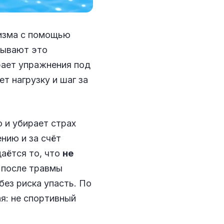
низма с помощью
зывают это
рает упражнения под
ет нагрузку и шаг за
 и убирает страх
нию и за счёт
аётся то, что
не
к после травмы
без риска упасть. По
ая: не спортивный