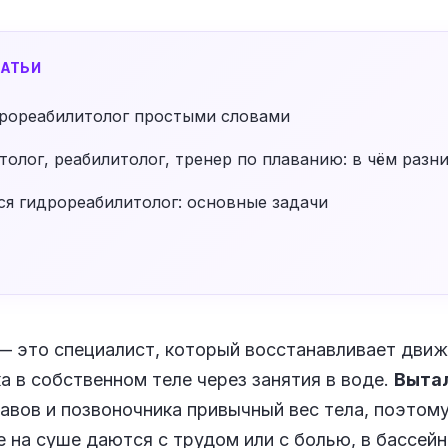
АТЬИ
дрореабилитолог простыми словами
олог, реабилитолог, тренер по плаванию: в чём разн
ся гидрореабилитолог: основные задачи
— это специалист, который восстанавливает движ
а в собственном теле через занятия в воде.
Выта
авов и позвоночника привычный вес тела, поэтому
е на суше даются с трудом или с болью, в бассей