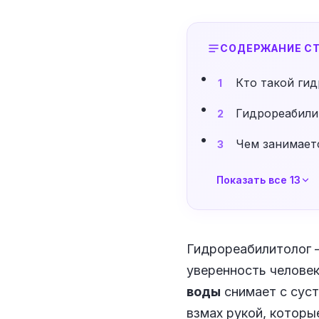
СОДЕРЖАНИЕ СТ
Кто такой ги
1
Гидрореабилит
2
Чем занимает
3
Показать все 13
Гидрореабилитолог 
уверенность человек
воды
снимает с суст
взмах рукой, которы