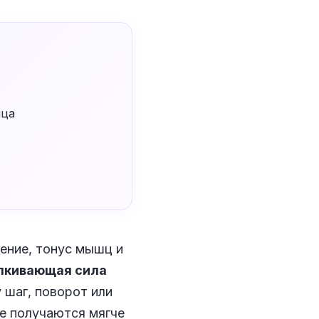
ица
ение, тонус мышц и
лкивающая сила
 шаг, поворот или
не получаются мягче