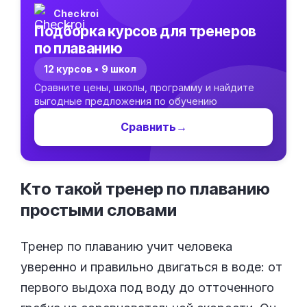
Checkroi
Подборка курсов для тренеров
по плаванию
12 курсов • 9 школ
Сравните цены, школы, программу и найдите
выгодные предложения по обучению
Сравнить
→
Кто такой тренер по плаванию
простыми
словами
Тренер по плаванию учит человека
уверенно и правильно двигаться в воде: от
первого выдоха под воду до отточенного