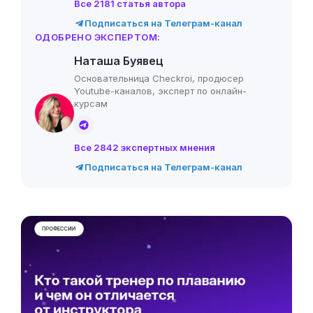
Все 2181 статья автора
Подписаться на Телеграм-канал
ОДОБРЕНО ЭКСПЕРТОМ:
Наташа Буявец
Основательница Checkroi, продюсер
Youtube-каналов, эксперт по онлайн-
курсам
Все 2842 экспертных мнения
Подписаться на Телеграм-канал