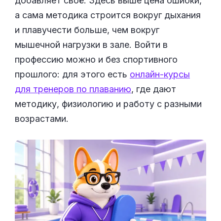
добавляет своё. Здесь выше цена ошибки,
а сама методика строится вокруг дыхания
и плавучести больше, чем вокруг
мышечной нагрузки в зале. Войти в
профессию можно и без спортивного
прошлого: для этого есть
онлайн-курсы
для тренеров по плаванию
, где дают
методику, физиологию и работу с разными
возрастами.