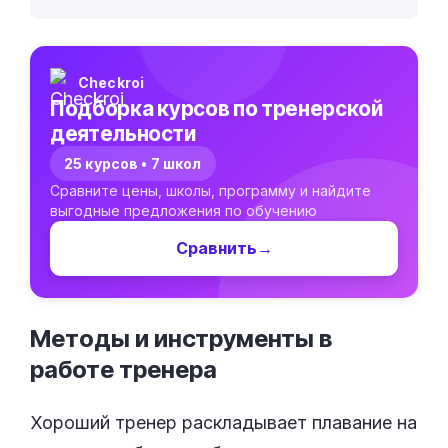
Checkroi
Подборка курсов по тренерской
деятельности
25 курсов • 7 школ
Сравните цены, школы, программу и найдите
выгодные предложения по обучению
Сравнить
→
Методы и инструменты в
работе
тренера
Хороший тренер раскладывает плавание на