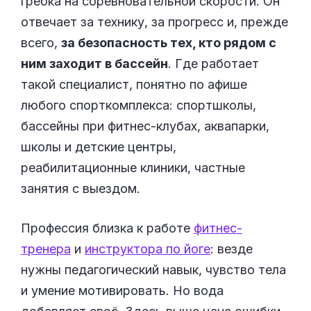
гребка на соревновательной скорости. Он
отвечает за технику, за прогресс и, прежде
всего,
за безопасность тех, кто рядом с
ним заходит в бассейн
. Где работает
такой специалист, понятно по афише
любого спорткомплекса: спортшколы,
бассейны при фитнес-клубах, аквапарки,
школы и детские центры,
реабилитационные клиники, частные
занятия с выездом.
Профессия близка к работе
фитнес-
тренера
и
инструктора по йоге
: везде
нужны педагогический навык, чувство тела
и умение мотивировать. Но вода