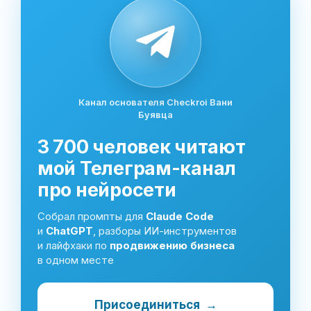
Канал основателя Checkroi Вани
Буявца
3 700 человек читают
мой Телеграм-канал
про нейросети
Собрал промпты для
Claude Code
и
ChatGPT
, разборы ИИ-инструментов
и лайфхаки по
продвижению бизнеса
в одном месте
Присоединиться
→