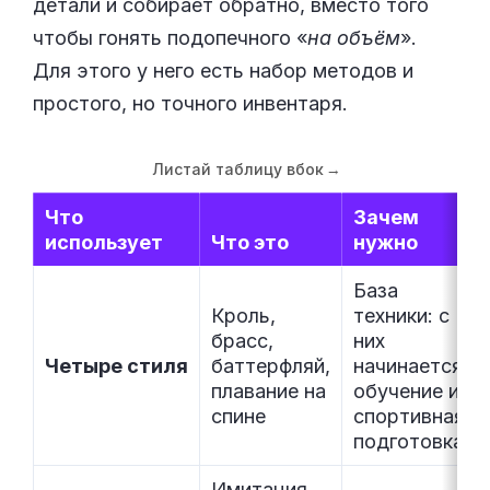
детали и собирает обратно, вместо того
чтобы гонять подопечного «
на объём
».
Для этого у него есть набор методов и
простого, но точного инвентаря.
Листай таблицу вбок
→
Что
Зачем
использует
Что это
нужно
База
Кроль,
техники: с
брасс,
них
Четыре стиля
баттерфляй,
начинается
плавание на
обучение и
спине
спортивная
подготовка
Имитация