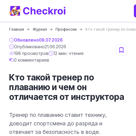
Главная
Журнал
Профессии
Кто такой тренер по плав
Обновлено
09.07.2026
Опубликовано
21.06.2026
198 просмотров
12 мин. чтения
0 комментариев
Кто такой тренер по
плаванию и чем он
отличается от инструктора
Тренер по плаванию ставит технику,
доводит спортсмена до разряда и
отвечает за безопасность в воде.