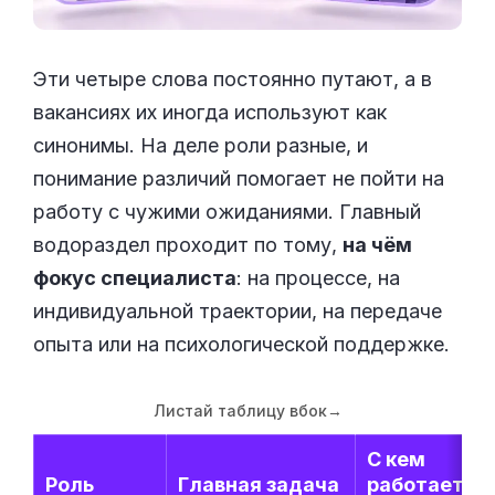
Эти четыре слова постоянно путают, а в
вакансиях их иногда используют как
синонимы. На деле роли разные, и
понимание различий помогает не пойти на
работу с чужими ожиданиями. Главный
водораздел проходит по тому,
на чём
фокус специалиста
: на процессе, на
индивидуальной траектории, на передаче
опыта или на психологической поддержке.
Листай таблицу вбок
→
С кем
Роль
Главная задача
работает