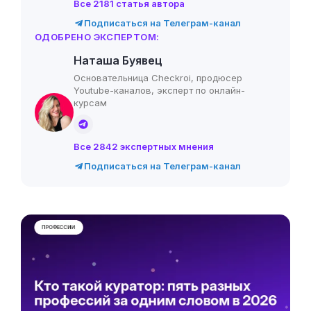
Все 2181 статья автора
Подписаться на Телеграм-канал
ОДОБРЕНО ЭКСПЕРТОМ:
Наташа Буявец
Основательница Checkroi, продюсер
Youtube-каналов, эксперт по онлайн-
курсам
Все 2842 экспертных мнения
Подписаться на Телеграм-канал