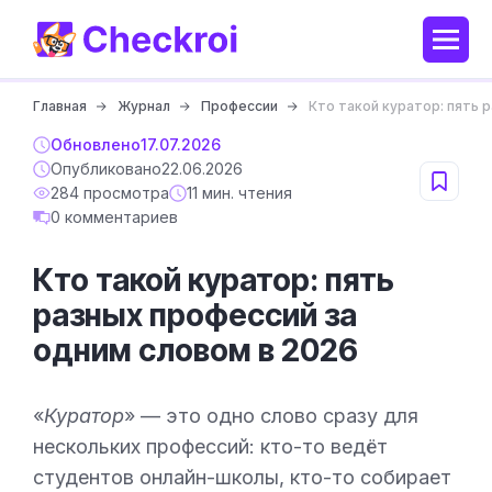
Главная
Журнал
Профессии
Кто такой куратор: пять 
Обновлено
17.07.2026
Опубликовано
22.06.2026
284 просмотра
11 мин. чтения
0 комментариев
Кто такой куратор: пять
разных профессий за
одним словом в 2026
«
Куратор
» — это одно слово сразу для
нескольких профессий: кто-то ведёт
студентов онлайн-школы, кто-то собирает