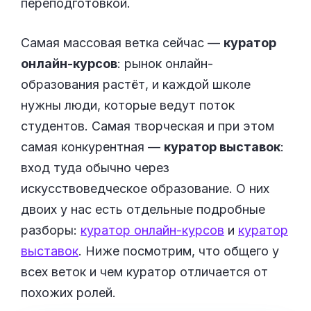
переподготовкой.
Самая массовая ветка сейчас —
куратор
онлайн-курсов
: рынок онлайн-
образования растёт, и каждой школе
нужны люди, которые ведут поток
студентов. Самая творческая и при этом
самая конкурентная —
куратор выставок
:
вход туда обычно через
искусствоведческое образование. О них
двоих у нас есть отдельные подробные
разборы:
куратор онлайн-курсов
и
куратор
выставок
. Ниже посмотрим, что общего у
всех веток и чем куратор отличается от
похожих ролей.