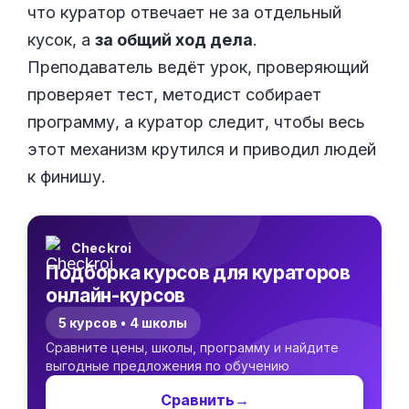
что куратор отвечает не за отдельный
кусок, а
за общий ход дела
.
Преподаватель ведёт урок, проверяющий
проверяет тест, методист собирает
программу, а куратор следит, чтобы весь
этот механизм крутился и приводил людей
к финишу.
Checkroi
Подборка курсов для кураторов
онлайн-курсов
5 курсов • 4 школы
Сравните цены, школы, программу и найдите
выгодные предложения по обучению
Сравнить
→