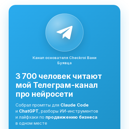
Канал основателя Checkroi Вани
Буявца
3 700 человек читают
мой Телеграм-канал
про нейросети
Собрал промпты для
Claude Code
и
ChatGPT
, разборы ИИ-инструментов
и лайфхаки по
продвижению бизнеса
в одном месте