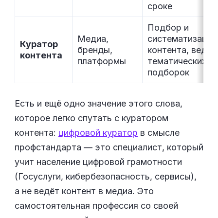
сроке
Подбор и
Медиа,
систематизация
Куратор
бренды,
контента, веден
контента
платформы
тематических
подборок
Есть и ещё одно значение этого слова,
которое легко спутать с куратором
контента:
цифровой куратор
в смысле
профстандарта — это специалист, который
учит население цифровой грамотности
(Госуслуги, кибербезопасность, сервисы),
а не ведёт контент в медиа. Это
самостоятельная профессия со своей