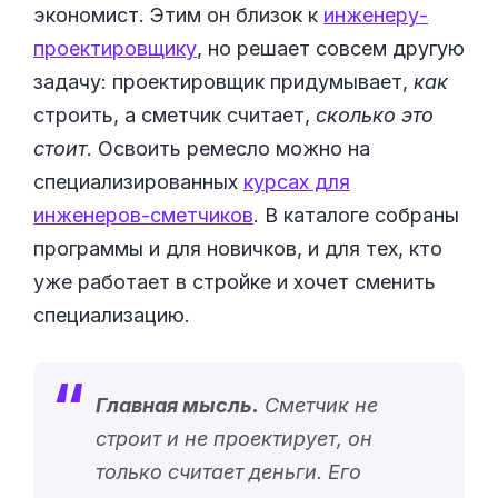
экономист. Этим он близок к
инженеру-
проектировщику
, но решает совсем другую
задачу: проектировщик придумывает,
как
строить, а сметчик считает,
сколько это
стоит
. Освоить ремесло можно на
специализированных
курсах для
инженеров-сметчиков
. В каталоге собраны
программы и для новичков, и для тех, кто
уже работает в стройке и хочет сменить
специализацию.
Главная мысль.
Сметчик не
строит и не проектирует, он
только считает деньги. Его