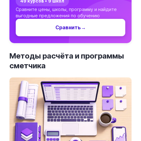
49 курсов • 9 школ
Сравните цены, школы, программу и найдите
выгодные предложения по обучению
Сравнить
→
Методы расчёта и программы
сметчика