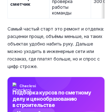
проверка
300 000
сметчик
работы
команды
Самый частый старт это ремонт и отделка:
расценки проще, объёмы меньше, на таких
объектах удобно набить руку. Дальше
можно уходить в инженерные сети или
госзаказ, где платят больше, но и спрос с
цифр строже.
Checkroi
Подборка курсов по сметному
делу и ценообразованию
в строительстве