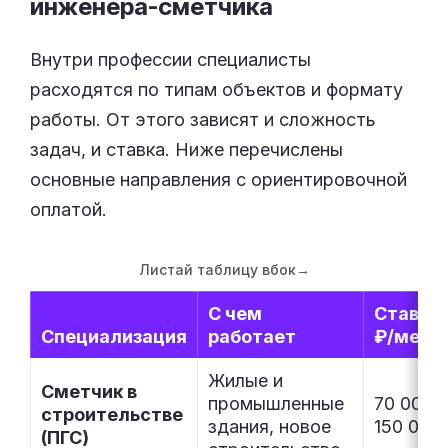
инженера-сметчика
Внутри профессии специалисты
расходятся по типам объектов и формату
работы. От этого зависят и сложность
задач, и ставка. Ниже перечислены
основные направления с ориентировочной
оплатой.
Листай таблицу вбок
→
С чем
Ставка,
Специализация
работает
₽/мес
Жилые и
Сметчик в
промышленные
70 000–
строительстве
здания, новое
150 000
(ПГС)