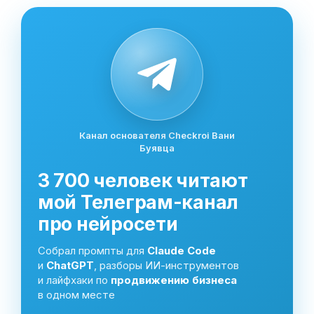
Канал основателя Checkroi Вани
Буявца
3 700 человек читают
мой Телеграм-канал
про нейросети
Собрал промпты для
Claude Code
и
ChatGPT
, разборы ИИ-инструментов
и лайфхаки по
продвижению бизнеса
в одном месте