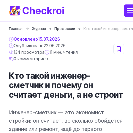
Главная
Журнал
Профессии
Кто такой инженер-сметчи
Обновлено
15.07.2026
Опубликовано
22.06.2026
134 просмотра
11 мин. чтения
0 комментариев
Кто такой инженер-
сметчик и почему он
считает деньги, а не строит
Инженер-сметчик — это экономист
стройки: он считает, во сколько обойдётся
здание или ремонт, ещё до первого