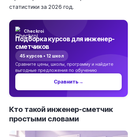
статистики за 2026 год.
Checkroi
Подборка курсов для инженер-
сметчиков
45 курсов • 12 школ
Сравните цены, школы, программу и найдите
выгодные предложения по обучению
Сравнить
→
Кто такой инженер-сметчик
простыми
словами