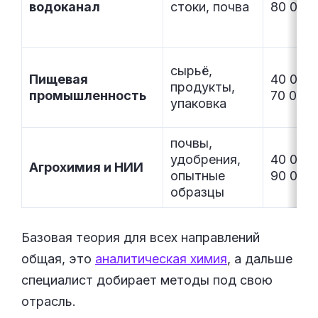
водоканал
стоки, почва
80 000
сырьё,
Пищевая
40 000
продукты,
промышленность
70 000
упаковка
почвы,
удобрения,
40 000
Агрохимия и НИИ
опытные
90 000
образцы
Базовая теория для всех направлений
общая, это
аналитическая химия
, а дальше
специалист добирает методы под свою
отрасль.