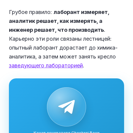
Грубое правило:
лаборант измеряет,
аналитик решает, как измерять, а
инженер решает, что производить
.
Карьерно эти роли связаны лестницей:
опытный лаборант дорастает до химика-
аналитика, а затем может занять кресло
заведующего лабораторией
.
Канал основателя Checkroi Вани