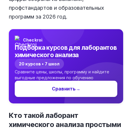
профстандартов и образовательных
программ за 2026 год.
Checkroi
Подборка курсов для лаборантов
химического анализа
20 курсов • 7 школ
Сравните цены, школы, программу и найдите
выгодные предложения по обучению
Сравнить
→
Кто такой лаборант
химического анализа простыми