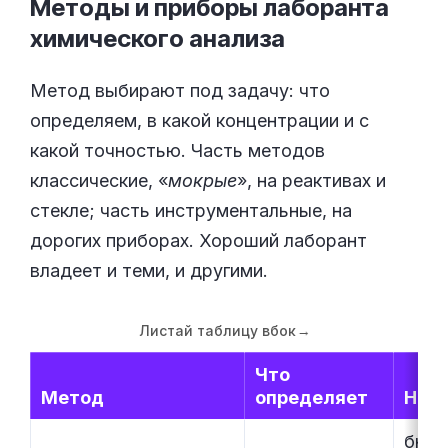
Методы и приборы лаборанта
химического
анализа
Метод выбирают под задачу: что
определяем, в какой концентрации и с
какой точностью. Часть методов
классические, «
мокрые
», на реактивах и
стекле; часть инструментальные, на
дорогих приборах. Хороший лаборант
владеет и теми, и другими.
Листай таблицу вбок
→
Что
Метод
определяет
На ч
бюре