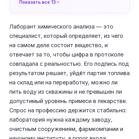
Показать все 13
Лаборант химического анализа — это
специалист, который определяет, из чего
на самом деле состоит вещество, и
отвечает за то, чтобы цифра в протоколе
совпадала с реальностью. Его подпись под
результатом решает, уйдёт партия топлива
на склад или на переработку, можно ли
пить воду из скважины и не превышен ли
допустимый уровень примеси в лекарстве.
Спрос на профессию держится стабильно:
лаборатория нужна каждому заводу,
очистным сооружениям, фармкомпании и
научному институту, а порог входа