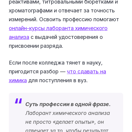
реактивами, титровальными бюретками и
хроматографами и отвечает за точность
измерений. Освоить профессию помогают
онлайн-курсы лаборанта химического
анализа
с выдачей удостоверения о
присвоении разряда.
Если после колледжа тянет в науку,
пригодится разбор —
что сдавать на
химика
для поступления в вуз.
Суть профессии в одной фразе.
Лаборант химического анализа
не просто «
делает опыты
», он
отвечает за то, чтобы результат