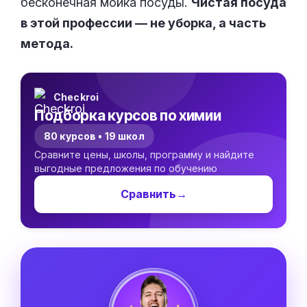
бесконечная мойка посуды.
Чистая посуда
в этой профессии — не уборка, а часть
метода.
Checkroi
Подборка курсов по химии
80 курсов • 19 школ
Сравните цены, школы, программу и найдите
выгодные предложения по обучению
Сравнить
→