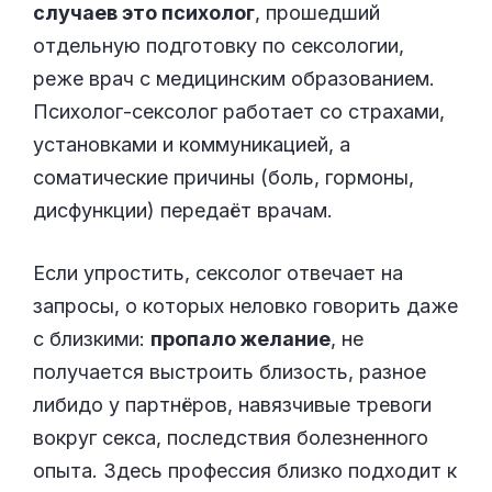
случаев это психолог
, прошедший
отдельную подготовку по сексологии,
реже врач с медицинским образованием.
Психолог-сексолог работает со страхами,
установками и коммуникацией, а
соматические причины (боль, гормоны,
дисфункции) передаёт врачам.
Если упростить, сексолог отвечает на
запросы, о которых неловко говорить даже
с близкими:
пропало желание
, не
получается выстроить близость, разное
либидо у партнёров, навязчивые тревоги
вокруг секса, последствия болезненного
опыта. Здесь профессия близко подходит к