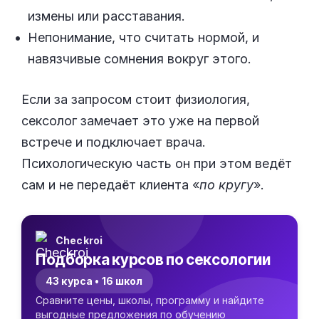
измены или расставания.
Непонимание, что считать нормой, и
навязчивые сомнения вокруг этого.
Если за запросом стоит физиология,
сексолог замечает это уже на первой
встрече и подключает врача.
Психологическую часть он при этом ведёт
сам и не передаёт клиента «
по кругу
».
Checkroi
Подборка курсов по сексологии
43 курса • 16 школ
Сравните цены, школы, программу и найдите
выгодные предложения по обучению