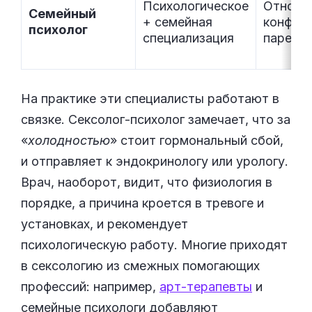
Психологическое
Отноше
Семейный
+ семейная
конфлик
психолог
специализация
паре и 
На практике эти специалисты работают в
связке. Сексолог-психолог замечает, что за
«
холодностью
» стоит гормональный сбой,
и отправляет к эндокринологу или урологу.
Врач, наоборот, видит, что физиология в
порядке, а причина кроется в тревоге и
установках, и рекомендует
психологическую работу. Многие приходят
в сексологию из смежных помогающих
профессий: например,
арт-терапевты
и
семейные психологи добавляют