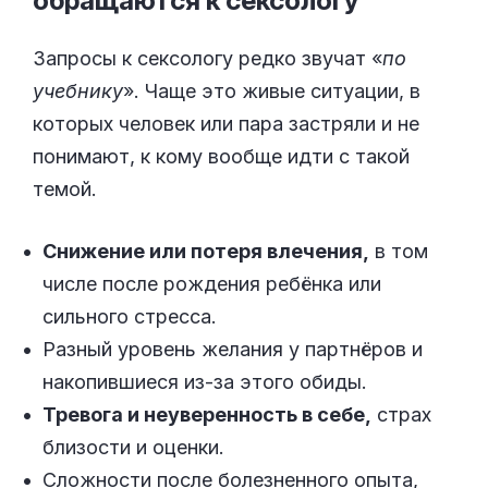
обращаются к
сексологу
Запросы к сексологу редко звучат «
по
учебнику
». Чаще это живые ситуации, в
которых человек или пара застряли и не
понимают, к кому вообще идти с такой
темой.
Снижение или потеря влечения,
в том
числе после рождения ребёнка или
сильного стресса.
Разный уровень желания у партнёров и
накопившиеся из-за этого обиды.
Тревога и неуверенность в себе,
страх
близости и оценки.
Сложности после болезненного опыта,