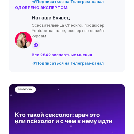
Подписаться на Телеграм-канал
ОДОБРЕНО ЭКСПЕРТОМ:
Наташа Буявец
Основательница Checkroi, продюсер
Youtube-каналов, эксперт по онлайн-
курсам
Все 2842 экспертных мнения
Подписаться на Телеграм-канал