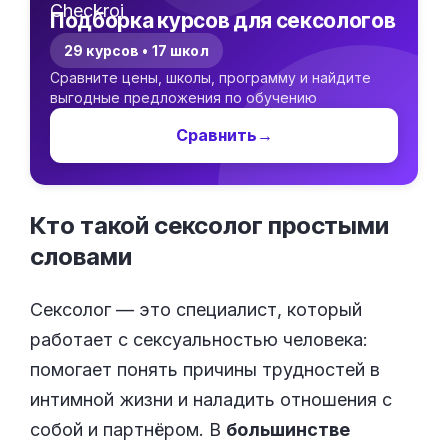
Подборка курсов для сексологов
29 курсов • 17 школ
Сравните цены, школы, программу и найдите
выгодные предложения по обучению
Сравнить
→
Кто такой сексолог простыми
словами
Сексолог — это специалист, который
работает с сексуальностью человека:
помогает понять причины трудностей в
интимной жизни и наладить отношения с
собой и партнёром. В
большинстве