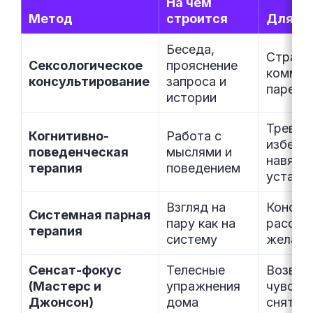
На чём
Метод
строится
Для ка
Беседа,
Страхи
Сексологическое
прояснение
коммун
консультирование
запроса и
паре
истории
Тревога
Когнитивно-
Работа с
избеган
поведенческая
мыслями и
навязч
терапия
поведением
устано
Взгляд на
Конфли
Системная парная
пару как на
рассин
терапия
систему
желани
Сенсат-фокус
Телесные
Возвра
(Мастерс и
упражнения
чувств
Джонсон)
дома
снятие 