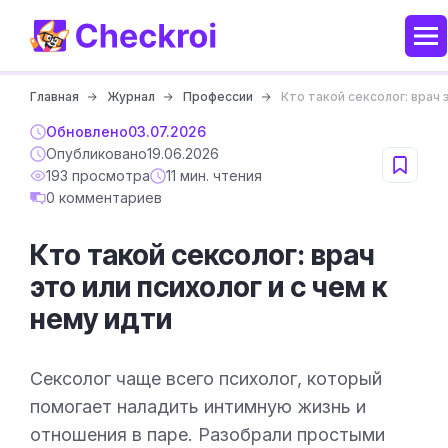
Главная
Журнал
Профессии
Кто такой сексолог: врач 
Обновлено
03.07.2026
Опубликовано
19.06.2026
193 просмотра
11 мин. чтения
0 комментариев
Кто такой сексолог: врач
это или психолог и с чем к
нему идти
Сексолог чаще всего психолог, который
помогает наладить интимную жизнь и
отношения в паре. Разобрали простыми