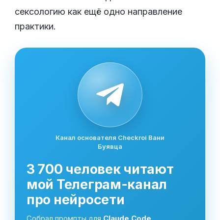
сексологию как ещё одно направление
практики.
Канал основателя Checkroi Вани
Буявца
3 700 человек читают
мой Телеграм-канал
про нейросети
Собрал промпты для
Claude Code