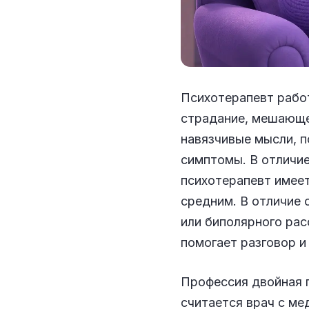
Психотерапевт работ
страдание, мешающе
навязчивые мысли, п
симптомы. В отличие
психотерапевт имее
средним. В отличие 
или биполярного рас
помогает разговор и
Профессия двойная 
считается врач с м