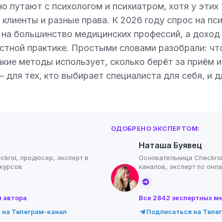
о путают с психологом и психиатром, хотя у этих
 клиенты и разные права. К 2026 году спрос на п
 на большинство медицинских профессий, а доход
астной практике. Простыми словами разобрали: чт
акие методы использует, сколько берёт за приём и
 для тех, кто выбирает специалиста для себя, и д
ОДОБРЕНО ЭКСПЕРТОМ:
Наташа Буявец
ckroi, продюсер, эксперт в
Основательница Checkroi
-курсов
каналов, эксперт по онл
я автора
Все 2842 экспертных м
 на Телеграм-канал
Подписаться на Теле