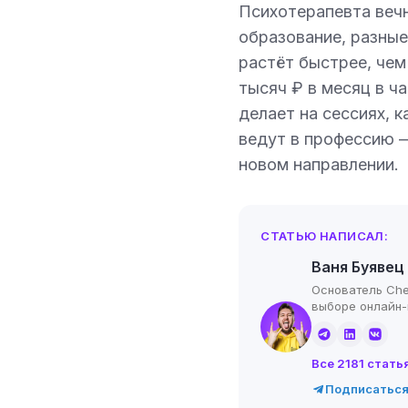
Психотерапевта вечн
образование, разные
растёт быстрее, чем
тысяч ₽ в месяц в ч
делает на сессиях, к
ведут в профессию —
новом направлении.
СТАТЬЮ НАПИСАЛ:
Ваня Буявец
Основатель Che
выборе онлайн
Все 2181 стать
Подписаться