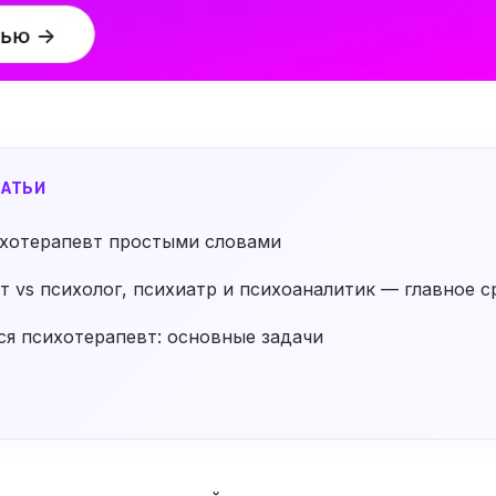
АТЬИ
ихотерапевт простыми словами
 vs психолог, психиатр и психоаналитик — главное с
ся психотерапевт: основные задачи