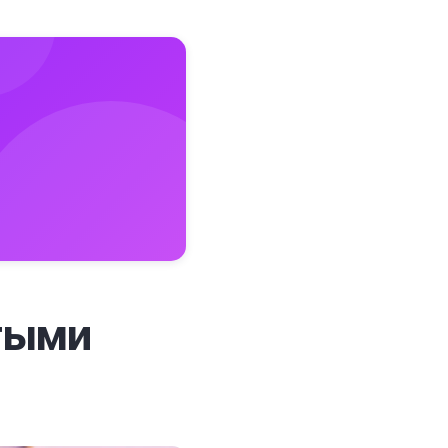
стыми