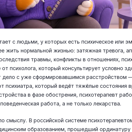
ает с людьми, у которых есть психическое или э
е жить нормальной жизнью: затяжная тревога, ап
оследствия травмы, конфликты в отношениях, пс
 от психолога, который консультирует условно зд
т дело с уже сформировавшимся расстройством —
от психиатра, который ведёт тяжёлые состояния 
стройства в фазе обострения, психотерапевт рабо
 поведенческая работа, а не только лекарства.
по смыслу. В российской системе психотерапевто
едицинским образованием, прошедший ординатуру 