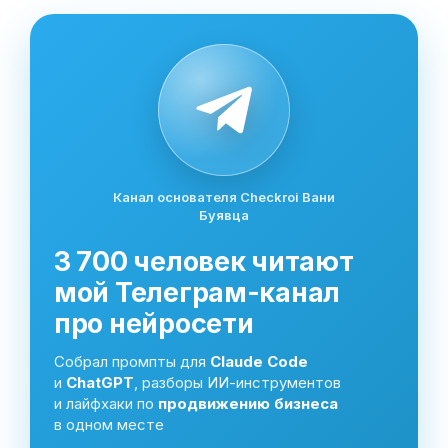
Канал основателя Checkroi Вани
Буявца
3 700 человек читают
мой Телеграм-канал
про нейросети
Собрал промпты для
Claude Code
и
ChatGPT
, разборы ИИ-инструментов
и лайфхаки по
продвижению бизнеса
в одном месте