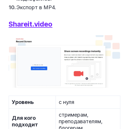
Экспорт в MP4.
Shareit.video
Уровень
с нуля
стримерам,
Для кого
преподавателям,
подходит
блогерам