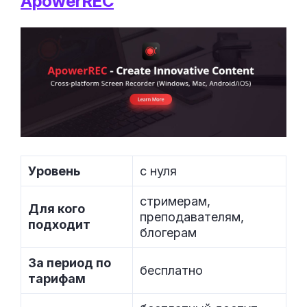
ApowerREC
Уровень
с нуля
стримерам,
Для кого
преподавателям,
подходит
блогерам
За период по
бесплатно
тарифам