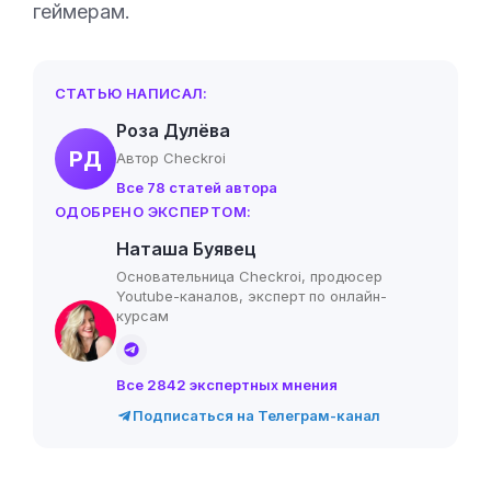
геймерам.
СТАТЬЮ НАПИСАЛ:
Роза Дулёва
РД
Автор Checkroi
Все 78 статей автора
ОДОБРЕНО ЭКСПЕРТОМ:
Наташа Буявец
Основательница Checkroi, продюсер
Youtube-каналов, эксперт по онлайн-
курсам
Все 2842 экспертных мнения
Подписаться на Телеграм-канал