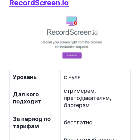
RecordScreen.io
Уровень
с нуля
стримерам,
Для кого
преподавателям,
подходит
блогерам
За период по
бесплатно
тарифам
бесплатный доступ,