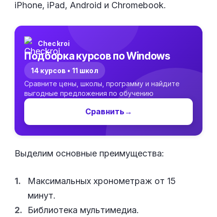
iPhone, iPad, Android и Chromebook.
Checkroi
Подборка курсов по Windows
14 курсов • 11 школ
Сравните цены, школы, программу и найдите
выгодные предложения по обучению
Сравнить
→
Выделим основные преимущества:
Максимальных хронометраж от 15
минут.
Библиотека мультимедиа.