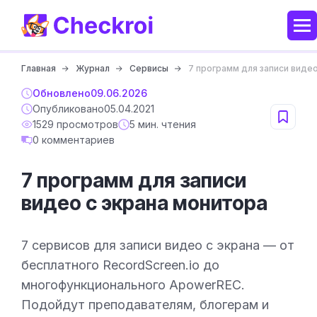
Главная
Журнал
Сервисы
7 программ для записи виде
Обновлено
09.06.2026
Опубликовано
05.04.2021
1529 просмотров
5 мин. чтения
0 комментариев
7 программ для записи
видео с экрана монитора
7 сервисов для записи видео с экрана — от
бесплатного RecordScreen.io до
многофункционального ApowerREC.
Подойдут преподавателям, блогерам и