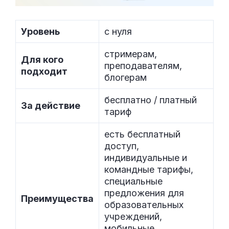
Уровень
с нуля
стримерам,
Для кого
преподавателям,
подходит
блогерам
бесплатно / платный
За действие
тариф
есть бесплатный
доступ,
индивидуальные и
командные тарифы,
специальные
предложения для
Преимущества
образовательных
учреждений,
мобильные