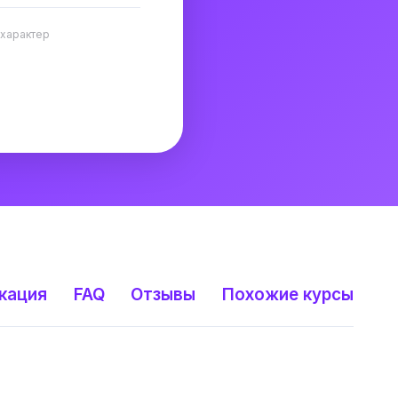
 характер
кация
FAQ
Отзывы
Похожие курсы