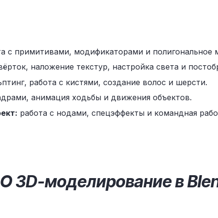
а с примитивами, модификаторами и полигональное 
ёрток, наложение текстур, настройка света и постоб
птинг, работа с кистями, создание волос и шерсти.
драми, анимация ходьбы и движения объектов.
ект:
работа с нодами, спецэффекты и командная рабо
О 3D-моделирование в Ble