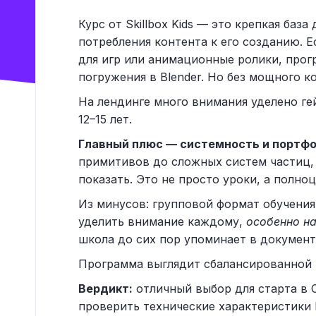
Курс от Skillbox Kids — это крепкая баз
потребления контента к его созданию. 
для игр или анимационные ролики, прогр
погружения в Blender. Но без мощного к
На лендинге много внимания уделено ге
12–15 лет.
Главный плюс — системность и портфо
примитивов до сложных систем частиц, 
показать. Это не просто уроки, а полно
Из минусов: групповой формат обучения
уделить внимание каждому,
особенно на
школа до сих пор упоминает в документ
Программа выглядит сбалансированной 
Вердикт:
отличный выбор для старта в 
проверить технические характеристики 