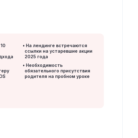
 10
На лендинге встречаются
ссылки на устаревшие акции
дхода
2025 года
Необходимость
теру
обязательного присутствия
cOS
родителя на пробном уроке