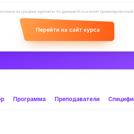
 основан на средних зарплатах по данным hh.ru и носит ориентировочный
Перейти на сайт курса
ор
Программа
Преподаватели
Специфи