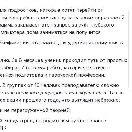
а для подростков, которые хотят перейти от
Если ваш ребёнок мечтает делать своих персонажей
амма закрывает этот запрос за счёт глубокого
омпьютера дома заниматься не получится.
ймификации, что важно для удержания внимания в
лио.
За 8 месяцев ученик проходит путь от простых
собирая 7 готовых работ, которые не стыдно
ценная подготовка к творческой профессии.
. В группах от 10 человек преподавателю сложно
 этапе сложного рендеринга или скульптинга
. Также
ах акции прошлого года, что выглядит небрежно.
и не перегруженной теорией.
CG-индустрии, но родителям нужно заранее
ПК.