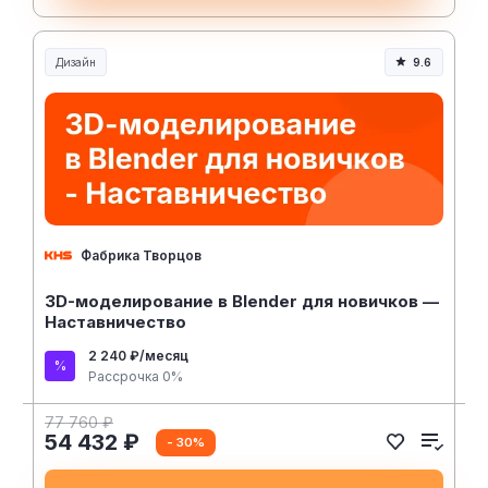
Дизайн
9.6
Фабрика Творцов
3D-моделирование в Blender для новичков —
Наставничество
2 240 ₽/месяц
Рассрочка 0%
77 760 ₽
54 432 ₽
- 30%