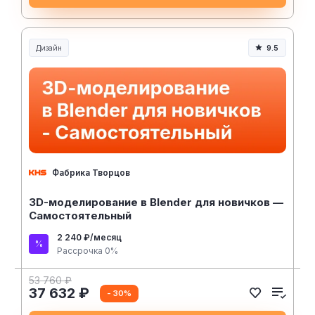
Дизайн
9.5
Фабрика Творцов
3D-моделирование в Blender для новичков —
Самостоятельный
2 240 ₽/месяц
Рассрочка 0%
53 760 ₽
37 632 ₽
- 30%