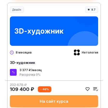
Дизайн
9.7
Нетология
8 месяцев
3D-художник
3 377 ₽/месяц
Рассрочка 0%
202 678 ₽
109 400 ₽
- 46%
На сайт курса