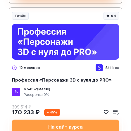
Дизайн
9.4
Skillbox
12 месяцев
Профессия «Персонажи 3D с нуля до PRO»
6 545 ₽/месяц
Рассрочка 0%
309 514 ₽
170 233 ₽
- 45%
На сайт курса