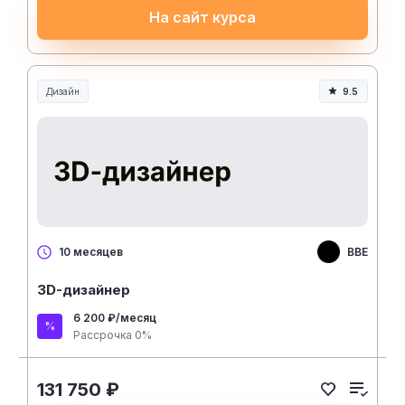
На сайт курса
Дизайн
9.5
BBE
10 месяцев
3D-дизайнер
6 200 ₽/месяц
Рассрочка 0%
131 750 ₽