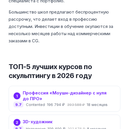
специалиста с портфолио.
Большинство школ предлагают беспроцентную
рассрочку, что делает вход в профессию
доступным. Инвестиции в обучение окупаются за
несколько месяцев работы над коммерческими
заказами в CG.
ТОП-5 лучших курсов по
скульптингу в 2026 году
Профессия «Моушн-дизайнер с нуля
1
до ПРО»
9.7
Contented
196 794 ₽
18 месяцев
393 588 ₽
3D-художник
2
9.7
Нетология
109 400 ₽
8 месяцев
202 678 ₽