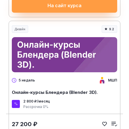
На сайт курса
Дизайн
9.2
МШП
5 недель
Онлайн-курсы Блендера (Blender 3D).
2 800 ₽/месяц
Рассрочка 0%
27 200 ₽