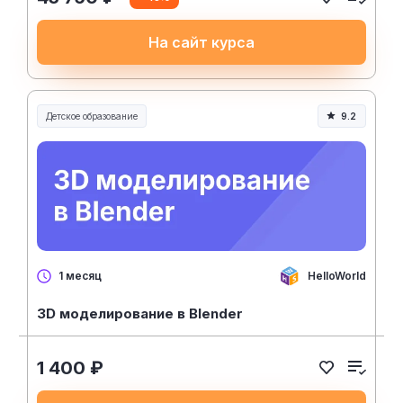
На сайт курса
Детское образование
9.2
HelloWorld
1 месяц
3D моделирование в Blender
1 400 ₽