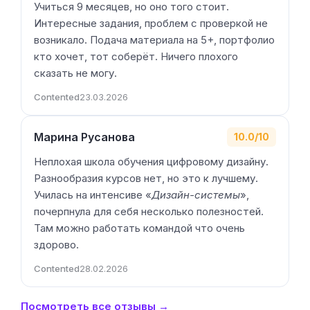
Учиться 9 месяцев, но оно того стоит.
Интересные задания, проблем с проверкой не
возникало. Подача материала на 5+, портфолио
кто хочет, тот соберёт. Ничего плохого
сказать не могу.
Contented
23.03.2026
Марина Русанова
10.0/10
Неплохая школа обучения цифровому дизайну.
Разнообразия курсов нет, но это к лучшему.
Училась на интенсиве «
Дизайн-системы
»,
почерпнула для себя несколько полезностей.
Там можно работать командой что очень
здорово.
Contented
28.02.2026
Посмотреть все отзывы →