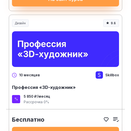
Дизайн
9.6
Skillbox
10 месяцев
Профессия «3D-художник»
5 850 ₽/месяц
Рассрочка 0%
Бесплатно