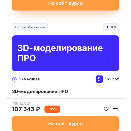
На сайт курса
Детское образование
9.6
Skillbox
16 месяцев
3D-моделирование ПРО
165 143 ₽
107 343 ₽
- 35%
На сайт курса