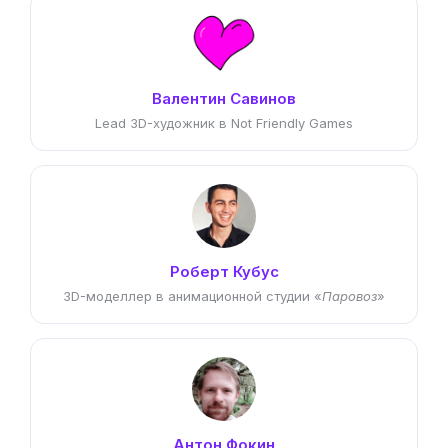
Валентин Савинов
Lead 3D-художник в Not Friendly Games
Роберт Кубус
3D-моделлер в анимационной студии «
Паровоз
»
Антон Фокин