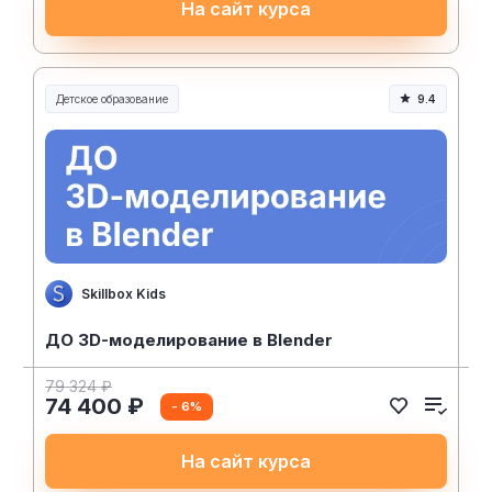
На сайт курса
Детское образование
9.4
Skillbox Kids
ДО 3D-моделирование в Blender
79 324 ₽
74 400 ₽
- 6%
На сайт курса