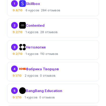
Skillbox
1
9.8/10
6
284
Contented
2
9.2/10
1
28
Нетология
3
9.2/10
1
110
Фабрика Творцов
4
9.1/10
2
0
BangBang Education
5
9.1/10
1
0