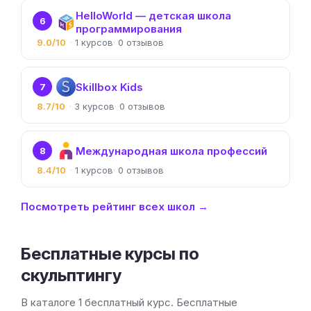
HelloWorld — детская школа
6
программирования
9.0/10
1
0
Skillbox Kids
7
8.7/10
3
0
Международная школа профессий
8
8.4/10
1
0
Посмотреть рейтинг всех школ →
Бесплатные курсы по
скульптингу
В каталоге 1 бесплатный курс. Бесплатные