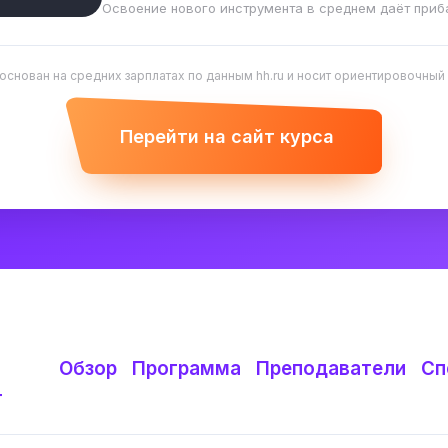
Освоение нового инструмента в среднем даёт приб
 основан на средних зарплатах по данным hh.ru и носит ориентировочный
Перейти на сайт курса
Обзор
Программа
Преподаватели
Сп
т