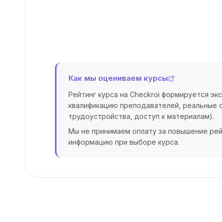
Как мы оцениваем курсы
Рейтинг курса на Checkroi формируется эк
квалификацию преподавателей, реальные о
трудоустройства, доступ к материалам).
Мы не принимаем оплату за повышение рей
информацию при выборе курса.