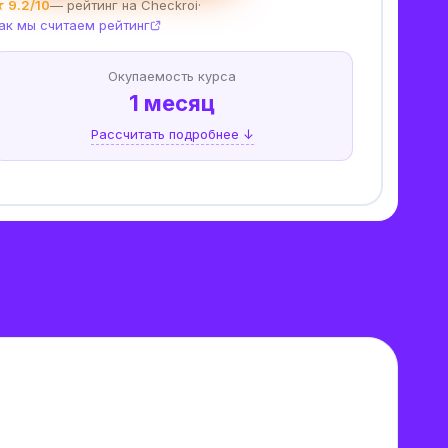
 9.2/10
— рейтинг на Checkroi
·
ак мы считаем рейтинг
Окупаемость курса
1 месяц
Рассчитать подробнее ↓