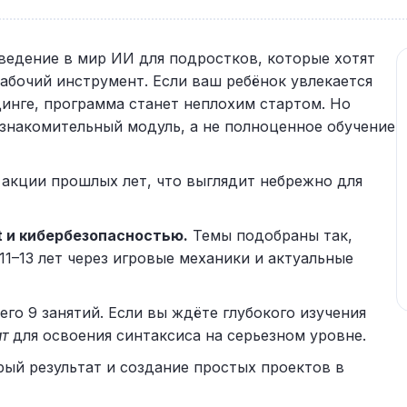
 введение в мир ИИ для подростков, которые хотят
рабочий инструмент. Если ваш ребёнок увлекается
одинге, программа станет неплохим стартом. Но
знакомительный модуль, а не полноценное обучение
 акции прошлых лет, что выглядит небрежно для
t и кибербезопасностью.
Темы подобраны так,
1–13 лет через игровые механики и актуальные
его 9 занятий. Если вы ждёте глубокого изучения
ит
для освоения синтаксиса на серьезном уровне.
ый результат и создание простых проектов в