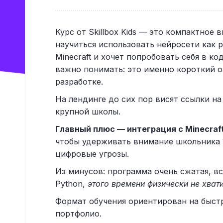
Курс от Skillbox Kids — это компактное
научиться использовать нейросети как 
Minecraft и хочет попробовать себя в к
важно понимать: это именно короткий о
разработке.
На лендинге до сих пор висят ссылки на
крупной школы.
Главный плюс — интеграция с Minecraf
чтобы удерживать внимание школьника 1
цифровые угрозы.
Из минусов: программа очень сжатая, вс
Python,
этого времени физически не хват
Формат обучения ориентирован на быстр
портфолио.