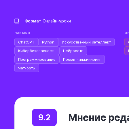
Формат
Онлайн-уроки
НАВЫКИ
И
ChatGPT
Python
Искусственный интеллект
Кибербезопасность
Нейросети
Программирование
Промпт-инжиниринг
Чат-боты
Мнение реда
9.2