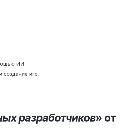
омощью ИИ.
и создание игр.
юных разработчиков
» от