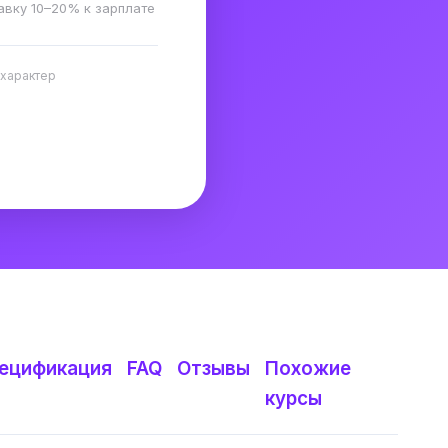
авку 10–20% к зарплате
 характер
ецификация
FAQ
Отзывы
Похожие
курсы