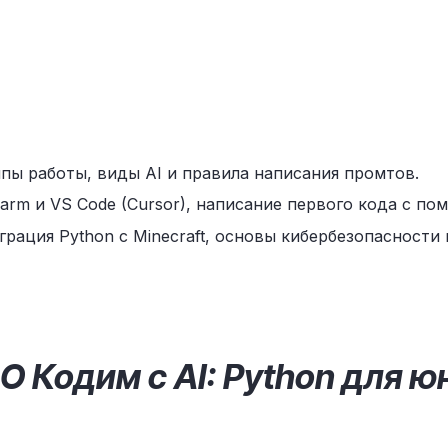
ипы работы, виды AI и правила написания промтов.
harm и VS Code (Cursor), написание первого кода с п
рация Python с Minecraft, основы кибербезопасности 
О Кодим с AI: Python для 