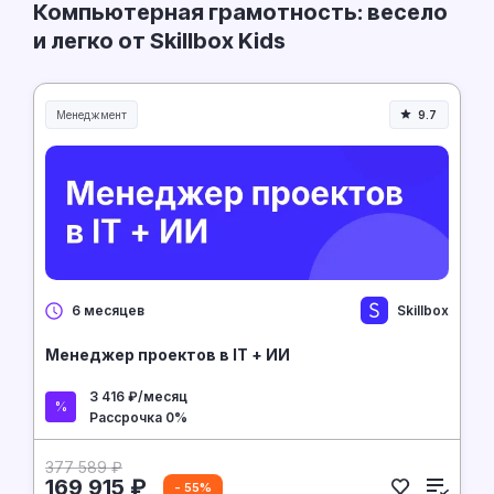
Компьютерная грамотность: весело
и легко от Skillbox Kids
Менеджмент
9.7
Менеджмент и управление
Skillbox
6 месяцев
Менеджер проектов в IT + ИИ
3 416 ₽/месяц
Рассрочка 0%
377 589 ₽
169 915 ₽
- 55%