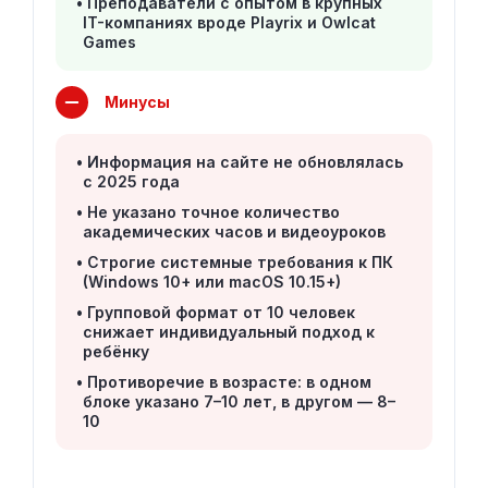
Преподаватели с опытом в крупных
IT-компаниях вроде Playrix и Owlcat
Games
Минусы
Информация на сайте не обновлялась
с 2025 года
Не указано точное количество
академических часов и видеоуроков
Строгие системные требования к ПК
(Windows 10+ или macOS 10.15+)
Групповой формат от 10 человек
снижает индивидуальный подход к
ребёнку
Противоречие в возрасте: в одном
блоке указано 7–10 лет, в другом — 8–
10