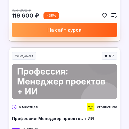
184 000 ₽
119 600 ₽
- 35%
На сайт курса
Менеджмент
9.7
Менеджмент и управление
ProductStar
6 месяцев
Профессия: Менеджер проектов + ИИ