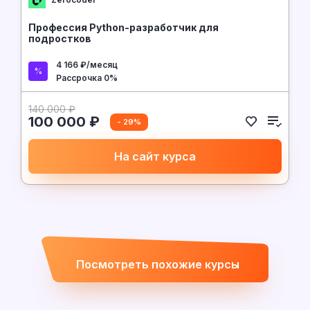
Профессия Python-разработчик для
подростков
4 166 ₽/месяц
Рассрочка 0%
140 000 ₽
100 000 ₽
- 29%
На сайт курса
Посмотреть похожие курсы