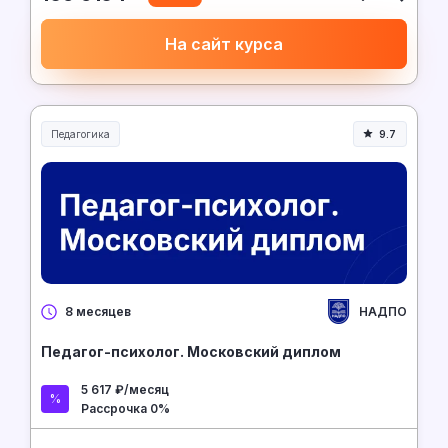
На сайт курса
Педагогика
9.7
Образование и педагогика
НАДПО
8 месяцев
Педагог-психолог. Московский диплом
5 617 ₽/месяц
Рассрочка 0%