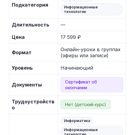
Подкатегория
Информационные
технологии
Длительность
—
Цена
17 599 ₽
Онлайн-уроки в группах
Формат
(эфиры или записи)
Уровень
Начинающий
Сертификат об
Документы
окончании
Трудоустройств
Нет (детский курс)
о
Информатика
Информационные
технологии