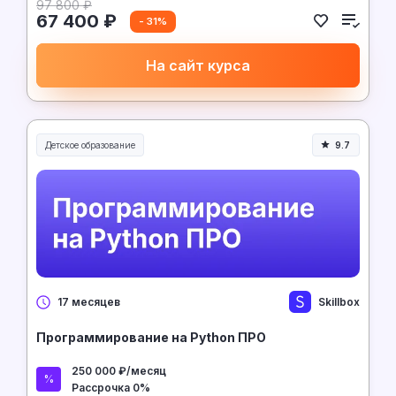
97 800 ₽
67 400 ₽
- 31%
На сайт курса
Детское образование
9.7
Skillbox
17 месяцев
Программирование на Python ПРО
250 000 ₽/месяц
Рассрочка 0%