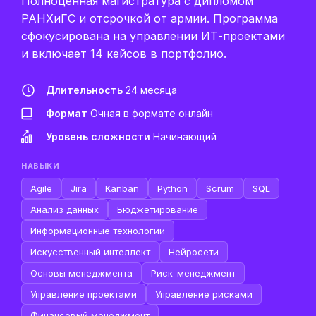
Полноценная магистратура с дипломом
РАНХиГС и отсрочкой от армии. Программа
сфокусирована на управлении ИТ-проектами
и включает 14 кейсов в портфолио.
Длительность
24 месяца
Формат
Очная в формате онлайн
Уровень сложности
Начинающий
НАВЫКИ
Agile
Jira
Kanban
Python
Scrum
SQL
Анализ данных
Бюджетирование
Информационные технологии
Искусственный интеллект
Нейросети
Основы менеджмента
Риск-менеджмент
Управление проектами
Управление рисками
Финансовый менеджмент