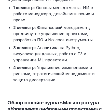
1 семестр:
Основы менеджмента, ИИ в
работе менеджера, дизайн-мышление и
право.
2 семестр:
Финансовый менеджмент,
продвинутое управление проектами,
разработка ПО и No-code инструменты.
3 семестр:
Аналитика на Python,
визуализация данных, работа с ТЗ и
управление ML-проектами.
4 семестр:
Управление изменениями и
рисками, стратегический менеджмент и
защита диссертации.
Обзор онлайн-курса «Магистратура
«
Управление цифровыми проектами
» с