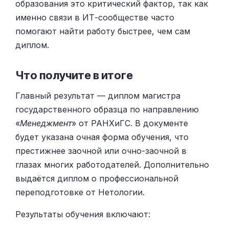
образования это критический фактор, так как
именно связи в ИТ-сообществе часто
помогают найти работу быстрее, чем сам
диплом.
Что получите в итоге
Главный результат — диплом магистра
государственного образца по направлению
«
Менеджмент
» от РАНХиГС. В документе
будет указана очная форма обучения, что
престижнее заочной или очно-заочной в
глазах многих работодателей. Дополнительно
выдаётся диплом о профессиональной
переподготовке от Нетологии.
Результаты обучения включают: