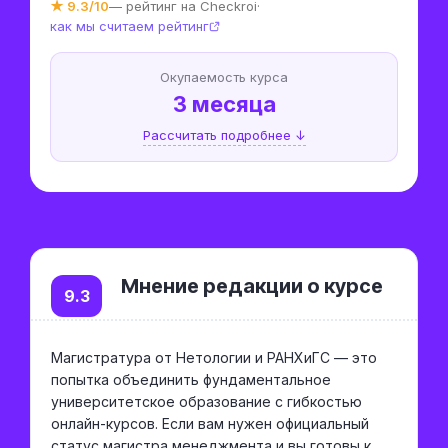
★ 9.3/10
— рейтинг на Checkroi
·
как мы считаем рейтинг
Окупаемость курса
3 месяца
Рассчитать подробнее ↓
Мнение редакции о курсе
9.3
Магистратура от Нетологии и РАНХиГС — это
попытка объединить фундаментальное
университетское образование с гибкостью
онлайн-курсов. Если вам нужен официальный
статус магистра менеджмента и вы готовы к