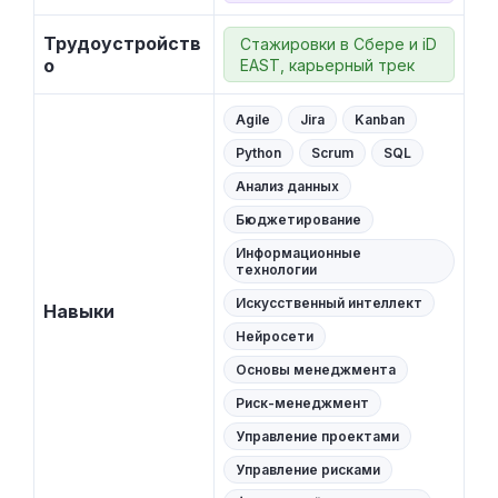
Трудоустройств
Стажировки в Сбере и iD
о
EAST, карьерный трек
Agile
Jira
Kanban
Python
Scrum
SQL
Анализ данных
Бюджетирование
Информационные
технологии
Искусственный интеллект
Навыки
Нейросети
Основы менеджмента
Риск-менеджмент
Управление проектами
Управление рисками