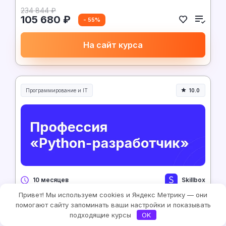
234 844 ₽
105 680 ₽
- 55%
На сайт курса
Программирование и IT
10.0
Skillbox
10 месяцев
Привет! Мы используем cookies и Яндекс Метрику — они
Профессия «
Python-разработчик
»
помогают сайту запоминать ваши настройки и показывать
подходящие курсы
OK
5 987 ₽/месяц