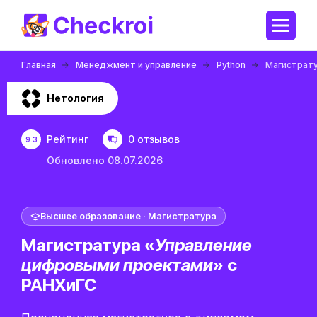
Главная
Менеджмент и управление
Python
Магистрату
Нетология
Рейтинг
0 отзывов
9.3
Обновлено 08.07.2026
Высшее образование · Магистратура
Магистратура «
Управление
цифровыми проектами
» с
РАНХиГС