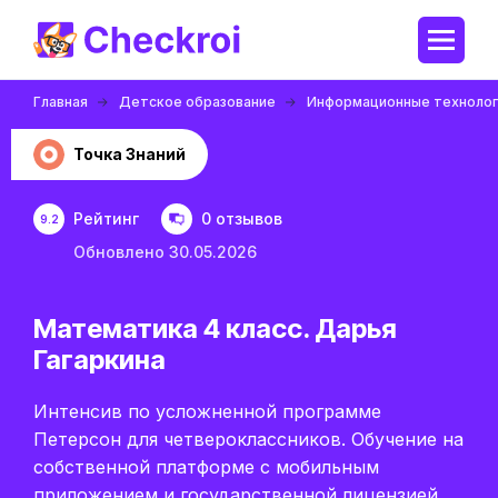
Главная
Детское образование
Информационные технолог
Точка Знаний
Рейтинг
0 отзывов
9.2
Обновлено 30.05.2026
Математика 4 класс. Дарья
Гагаркина
Интенсив по усложненной программе
Петерсон для четвероклассников. Обучение на
собственной платформе с мобильным
приложением и государственной лицензией.