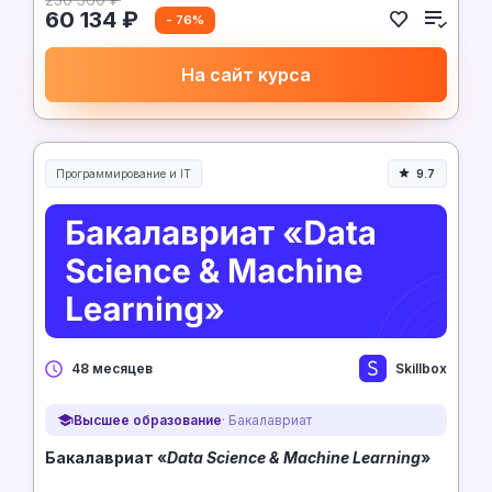
60 134 ₽
- 76%
На сайт курса
Программирование и IT
9.7
Skillbox
48 месяцев
Высшее образование
· Бакалавриат
Бакалавриат «
Data Science & Machine Learning
»