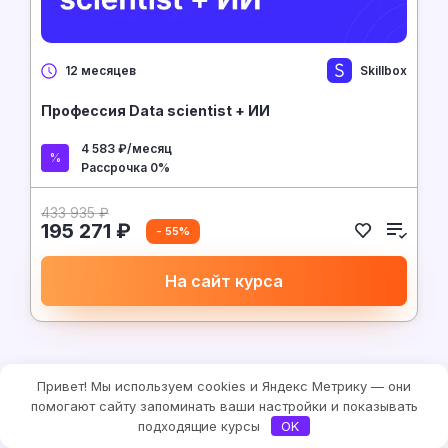
Skillbox
12 месяцев
Профессия Data scientist + ИИ
4 583 ₽/месяц
Рассрочка 0%
433 935 ₽
195 271 ₽
- 55%
На сайт курса
Привет! Мы используем cookies и Яндекс Метрику — они
помогают сайту запоминать ваши настройки и показывать
подходящие курсы
OK
Посмотреть похожие курсы