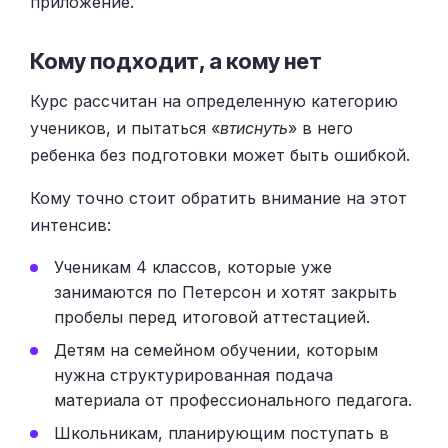
приложение.
Кому подходит, а кому нет
Курс рассчитан на определенную категорию
учеников, и пытаться «
втиснуть
» в него
ребенка без подготовки может быть ошибкой.
Кому точно стоит обратить внимание на этот
интенсив:
Ученикам 4 классов, которые уже
занимаются по Петерсон и хотят закрыть
пробелы перед итоговой аттестацией.
Детям на семейном обучении, которым
нужна структурированная подача
материала от профессионального педагога.
Школьникам, планирующим поступать в