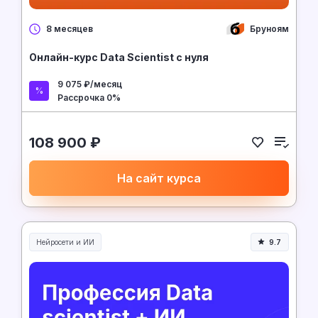
Бруноям
8 месяцев
Онлайн-курс Data Scientist с нуля
9 075 ₽/месяц
Рассрочка 0%
108 900 ₽
На сайт курса
Нейросети и ИИ
9.7
Нейросети и искусственный интеллект