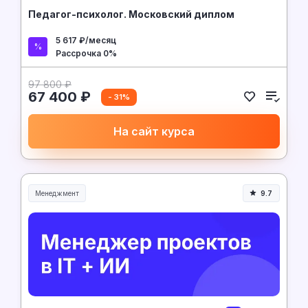
Педагог-психолог. Московский диплом
5 617 ₽/месяц
Рассрочка 0%
97 800 ₽
67 400 ₽
- 31%
На сайт курса
Менеджмент
9.7
Менеджмент и управление