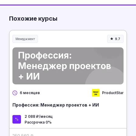
Похожие курсы
Менеджмент
9.7
Менеджмент и управление
ProductStar
6 месяцев
Профессия: Менеджер проектов + ИИ
2 088 ₽/месяц
Рассрочка 0%
250 560 ₽