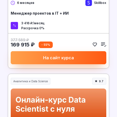
Skillbox
6 месяцев
Менеджер проектов в IT + ИИ
3 416 ₽/месяц
Рассрочка 0%
377 589 ₽
169 915 ₽
- 55%
На сайт курса
Аналитика и Data Science
9.7