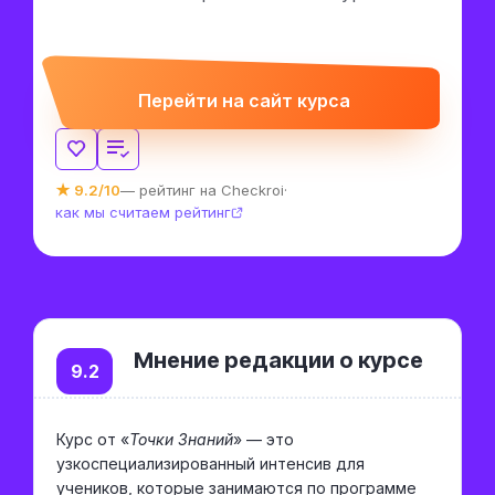
Перейти на сайт курса
★ 9.2/10
— рейтинг на Checkroi
·
как мы считаем рейтинг
Мнение редакции о курсе
9.2
Курс от «
Точки Знаний
» — это
узкоспециализированный интенсив для
учеников, которые занимаются по программе