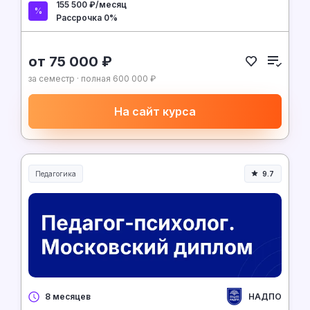
155 500 ₽/месяц
Рассрочка 0%
от 75 000 ₽
за семестр · полная 600 000 ₽
На сайт курса
Педагогика
9.7
Образование и педагогика
НАДПО
8 месяцев