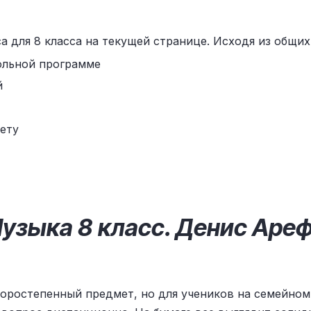
 для 8 класса на текущей странице. Исходя из общи
ольной программе
й
ету
узыка 8 класс. Денис Аре
торостепенный предмет, но для учеников на семейном