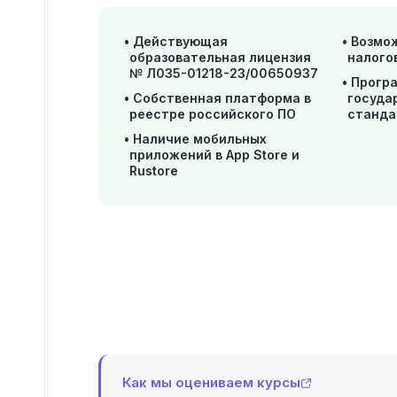
Действующая
Возмо
образовательная лицензия
налого
№ Л035-01218-23/00650937
Прогр
Собственная платформа в
госуда
реестре российского ПО
станда
Наличие мобильных
приложений в App Store и
Rustore
Как мы оцениваем курсы