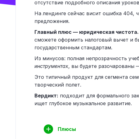
отсутствие подробного описания уроков 
На лендинге сейчас висит ошибка 404, ч
предложения.
Главный плюс — юридическая чистота.
сможете оформить налоговый вычет и б
государственным стандартам.
Из минусов: полная непрозрачность уче
инструментах
, вы будете разочарованы 
Это типичный продукт для сегмента семе
творческий полет.
Вердикт:
подходит для формального зак
ищет глубокое музыкальное развитие.
Плюсы