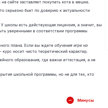
на сайте заставляет покупать кота в мешке.
то серьезно бьет по доверию к актуальности
У школы есть действующая лицензия, а значит, вы
ыть уверенными в соответствии программы
бного плана. Если вы ждете
обучения игре на
— курс носит чисто теоретический характер.
йного образования, где важна аттестация, а не
рытия школьной программы, но не для тех, кто
Минусы