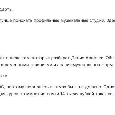
дарты.
 лучше поискать профильные музыкальные студии. Зде
ет списка тем, которые разберет Денис Арефьев. Обы
современными течениями и анализ музыкальных форм.
кта.
ОС, поэтому сюрпризов в темах быть не должно. Одна
Для курса стоимостью почти 14 тысяч рублей такая се