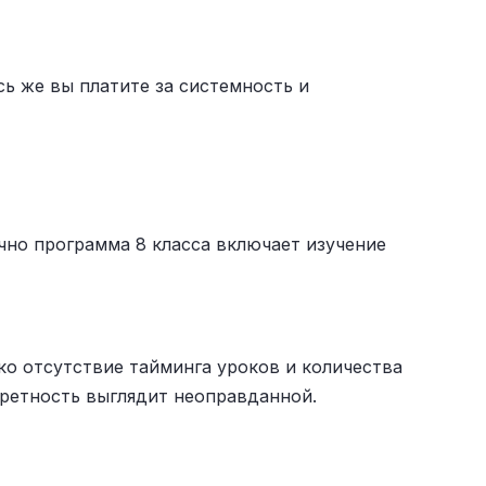
сь же вы платите за системность и
чно программа 8 класса включает изучение
ко отсутствие тайминга уроков и количества
кретность выглядит неоправданной.