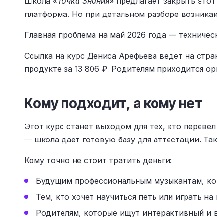
Школа «
Точка Знаний
» предлагает закрыть этот
платформа. Но при детальном разборе возника
Главная проблема на май 2026 года — техническ
Ссылка на курс Дениса Арефьева ведет на стра
продукте за 13 806 ₽. Родителям приходится ор
Кому подходит, а кому нет
Этот курс станет выходом для тех, кто переве
— школа дает готовую базу для аттестации. Так
Кому точно не стоит тратить деньги:
Будущим профессиональным музыкантам, ко
Тем, кто хочет научиться петь или играть на
Родителям, которые ищут интерактивный и