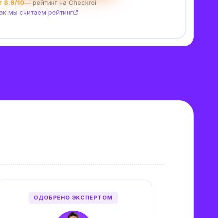
 8.9/10
— рейтинг на Checkroi
·
ак мы считаем рейтинг
ОДОБРЕНО ЭКСПЕРТОМ