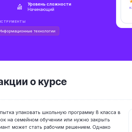
★
Уровень сложности
к
Начинающий
НСТРУМЕНТЫ
Информационные технологии
кции о курсе
опытка упаковать школьную программу 8 класса в
ок на семейном обучении или нужно закрыть
риант может стать рабочим решением. Однако