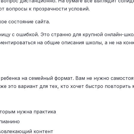
 вопрос дистанционно. На бумаге все выглядит солид
ют вопросы к прозрачности условий.
ое состояние сайта.
ницу с ошибкой. Это странно для крупной онлайн-шко
иентироваться на общие описания школы, а не на кон
л ребенка на семейный формат. Вам не нужно самосто
же это вариант для тех, кто хочет быстро повторить 
торым нужна практика
 пианино
 вовлекающий контент