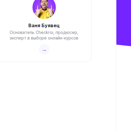
Ваня Буявец
Основатель Checkroi, продюсер,
эксперт в выборе онлайн-курсов
→