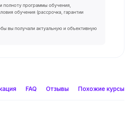
 и полноту программы обучения,
ловия обучения (рассрочка, гарантии
обы вы получали актуальную и объективную
кация
FAQ
Отзывы
Похожие курсы