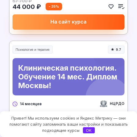
67 700 ₽
44 000 ₽
- 35%
На сайт курса
Психология и терапия
9.7
НЦРДО
14 месяцев
Клиническая психология. Обучение 14 мес.
Привет! Мы используем cookies и Яндекс Метрику — они
Диплом Москвы!
помогают сайту запоминать ваши настройки и показывать
подходящие курсы
OK
2 031 ₽/месяц