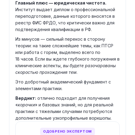
Главный плюс — юридическая чистота.
Институт выдает диплом о профессиональной
переподготовке, данные которого вносятся в
реестр ФИС ФРДО, что критически важно для
подтверждения квалификации в РФ.
Из минусов — сильный перекос в сторону
теории: на такие сложнейшие темы, как ПТСР
или работа с горем, выделено всего по
18 часов. Если вы ждете глубокого погружения в
клинические аспекты,
вы будете разочарованы
скоростью прохождения тем
.
Это добротный академический фундамент с
элементами практики.
Вердикт:
отлично подходит для получения
«
корочки
» и базовых знаний, но для реальной
практики с тяжелыми случаями потребуются
дополнительные узкопрофильные воркшопы.
ОДОБРЕНО ЭКСПЕРТОМ