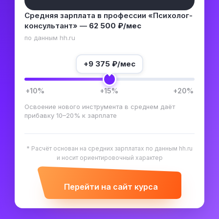
Средняя зарплата в профессии «Психолог-
консультант» —
62 500 ₽/мес
по данным hh.ru
+
9 375
₽/мес
+10%
+15%
+20%
Освоение нового инструмента в среднем даёт
прибавку 10–20% к зарплате
* Расчёт основан на средних зарплатах по данным hh.ru
и носит ориентировочный характер
Перейти на сайт курса