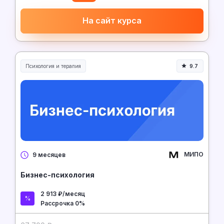
На сайт курса
Психология и терапия
9.7
МИПО
9 месяцев
Бизнес-психология
2 913 ₽/месяц
Рассрочка 0%