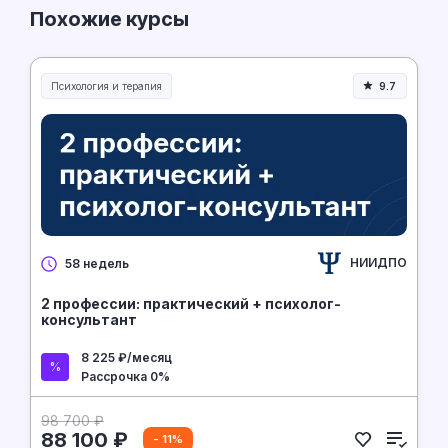
Похожие курсы
Психология и терапия
9.7
НИИДПО
58 недель
2 профессии: практический + психолог-
консультант
8 225 ₽/месяц
Рассрочка 0%
98 700 ₽
88 100 ₽
- 11%