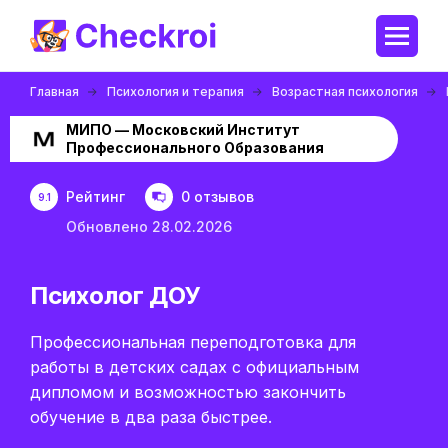
Главная
Психология и терапия
Возрастная психология
МИПО — Московский Институт
Профессионального Образования
Рейтинг
0 отзывов
9.1
Обновлено 28.02.2026
Психолог ДОУ
Профессиональная переподготовка для
работы в детских садах с официальным
дипломом и возможностью закончить
обучение в два раза быстрее.