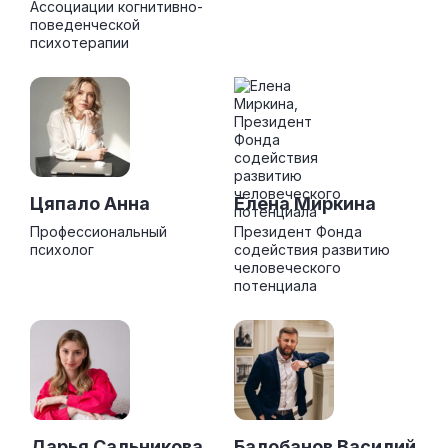
Ассоциации когнитивно-
поведенческой
психотерапии
Цяпало Анна
Елена Миркина
Профессиональный
Президент Фонда
психолог
содействия развитию
человеческого
потенциала
Дарья Сальникова
Балобанов Василий