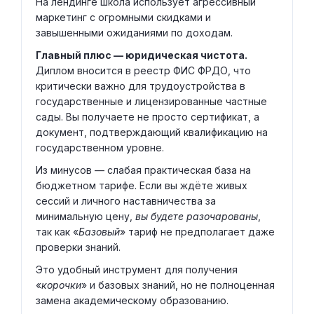
На лендинге школа использует агрессивный
маркетинг с огромными скидками и
завышенными ожиданиями по доходам.
Главный плюс — юридическая чистота.
Диплом вносится в реестр ФИС ФРДО, что
критически важно для трудоустройства в
государственные и лицензированные частные
сады. Вы получаете не просто сертификат, а
документ, подтверждающий квалификацию на
государственном уровне.
Из минусов — слабая практическая база на
бюджетном тарифе. Если вы ждёте живых
сессий и личного наставничества за
минимальную цену,
вы будете разочарованы
,
так как «
Базовый
» тариф не предполагает даже
проверки знаний.
Это удобный инструмент для получения
«
корочки
» и базовых знаний, но не полноценная
замена академическому образованию.