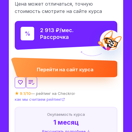
Цена может отличаться, точную
стоимость смотрите на сайте курса
2 913 ₽/мес.
Рассрочка
Перейти на сайт курса
★ 9.1/10
— рейтинг на Checkroi
·
как мы считаем рейтинг
Окупаемость курса
1 месяц
Рассчитать подробнее ↓