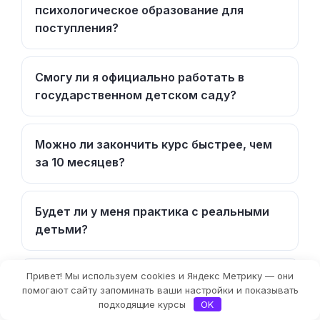
психологическое образование для
поступления?
Смогу ли я официально работать в
государственном детском саду?
Можно ли закончить курс быстрее, чем
за 10 месяцев?
Будет ли у меня практика с реальными
детьми?
Привет! Мы используем cookies и Яндекс Метрику — они
Что будет, если я не сдам итоговое
помогают сайту запоминать ваши настройки и показывать
тестирование?
подходящие курсы
OK