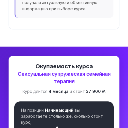
получали актуальную и объективную
информацию при выборе курса.
Окупаемость курса
Сексуальная супружеская семейная
терапия
Курс длится
4 месяца
и стоит
37 900 ₽
.
На позиции
Начинающий
вы
заработаете столько же, сколько стоит
курс,