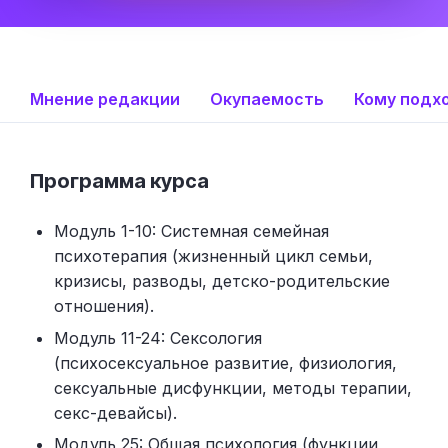
Мнение редакции
Окупаемость
Кому подх
Программа курса
Модуль 1-10: Системная семейная
психотерапия (жизненный цикл семьи,
кризисы, разводы, детско-родительские
отношения).
Модуль 11-24: Сексология
(психосексуальное развитие, физиология,
сексуальные дисфункции, методы терапии,
секс-девайсы).
Модуль 25: Общая психология (функции