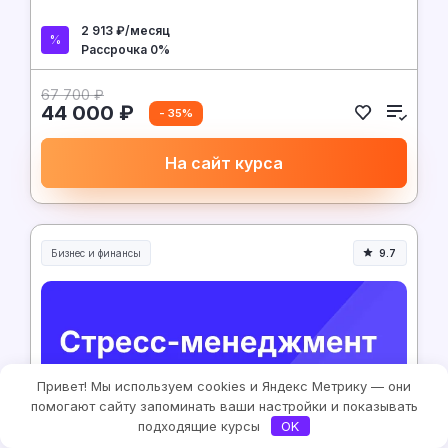
2 913 ₽/месяц
Рассрочка 0%
67 700 ₽
44 000 ₽
- 35%
На сайт курса
Бизнес и финансы
9.7
Привет! Мы используем cookies и Яндекс Метрику — они
помогают сайту запоминать ваши настройки и показывать
подходящие курсы
OK
Skillbox
1 месяц