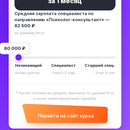
за
1 месяц
Средняя зарплата специалиста по
направлению «Психолог-консультант» —
62 500 ₽
по данным hh.ru
60 000
₽
Начинающий
Специалист
Старший спец.
Начало работы
Опыт 1–2 года
Опыт 3+ лет
* Расчёт основан на средних зарплатах по данным hh.ru
и носит ориентировочный характер
Перейти на сайт курса