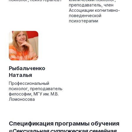
преподаватель, член
Ассоциации когнитивно-
поведенческой
психотерапии
Рыбальченко
Наталья
Профессиональный
психолог, преподаватель
философии, МГУ им. М.В.
Ломоносова
Спецификация программы обучения
«
Сексуальная супружеская семейная