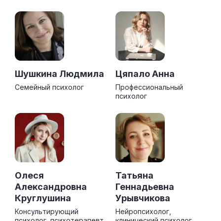
Шушкина Людмила
Цяпало Анна
Семейный психолог
Профессиональный
психолог
Олеся
Татьяна
Александровна
Геннадьевна
Круглушина
Урывчикова
Консультирующий
Нейропсихолог,
психолог, психотерапевт
клинический психолог,