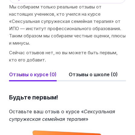
Мы собираем только реальные отзывы от
настоящих учеников, кто учился на курсе
«Сексуальная супружеская семейная терапия» от
ИПО — институт профессионального образования.
Таким образом мы собираем честные оценки, плюсы
и минусы.
Сейчас отзывов нет, но вы можете быть первым,
кто его добавит.
Отзывы о курсе (0)
Отзывы о школе (0)
Будьте первым!
Оставьте ваш отзыв о курсе «
Сексуальная
супружеская семейная терапия
»