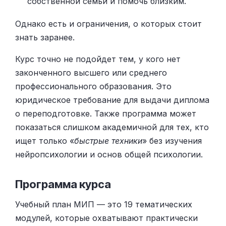
собственной семьи и помочь близким.
Однако есть и ограничения, о которых стоит
знать заранее.
Курс точно не подойдет тем, у кого нет
законченного высшего или среднего
профессионального образования. Это
юридическое требование для выдачи диплома
о переподготовке. Также программа может
показаться слишком академичной для тех, кто
ищет только «
быстрые техники
» без изучения
нейропсихологии и основ общей психологии.
Программа курса
Учебный план МИП — это 19 тематических
модулей, которые охватывают практически