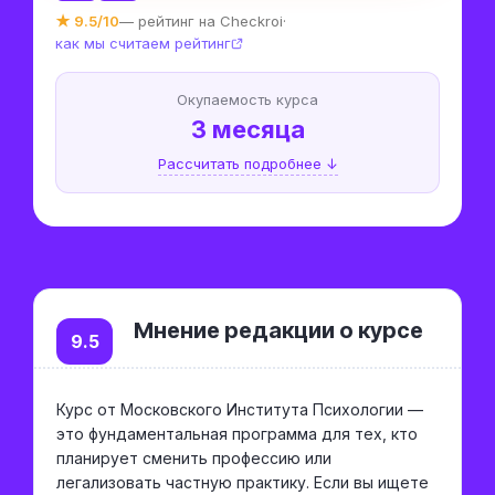
★ 9.5/10
— рейтинг на Checkroi
·
как мы считаем рейтинг
Окупаемость курса
3 месяца
Рассчитать подробнее ↓
Мнение редакции о курсе
9.5
Курс от Московского Института Психологии —
это фундаментальная программа для тех, кто
планирует сменить профессию или
легализовать частную практику. Если вы ищете