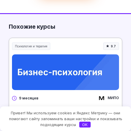
Похожие курсы
Психология и терапия
9.7
МИПО
9 месяцев
Бизнес-психология
Привет! Мы используем cookies и Яндекс Метрику — они
помогают сайту запоминать ваши настройки и показывать
2 913 ₽/месяц
подходящие курсы
OK
Рассрочка 0%