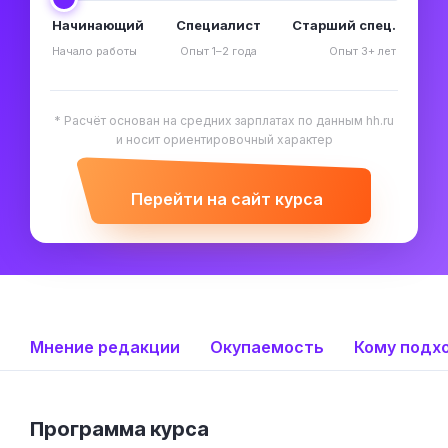
Начинающий
Специалист
Старший спец.
Начало работы
Опыт 1–2 года
Опыт 3+ лет
* Расчёт основан на средних зарплатах по данным hh.ru
и носит ориентировочный характер
Перейти на сайт курса
Мнение редакции
Окупаемость
Кому подх
Программа курса