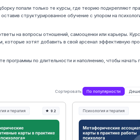
одборку попали только те курсы, где теорию подкрепляют пр
 оставив структурированное обучение с упором на психолог
тветы на вопросы отношений, самооценки или карьеры. Кур
м, которые хотят добавить в свой арсенал эффективную пр
те программы по длительности и наполнению, чтобы начать 
Сортировать:
По популярности
Деше
гия и терапия
Психология и терапия
9.2