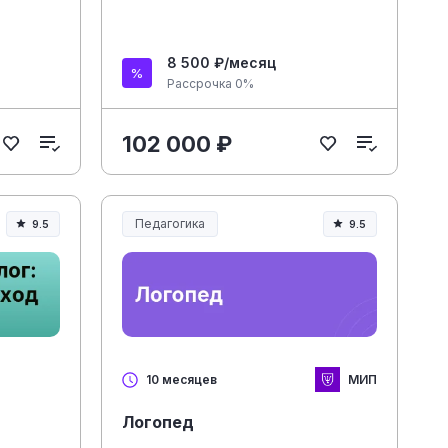
8 500 ₽/месяц
Рассрочка 0%
102 000 ₽
Педагогика
9.5
9.5
Образование и педагогика
МИП
10 месяцев
Логопед