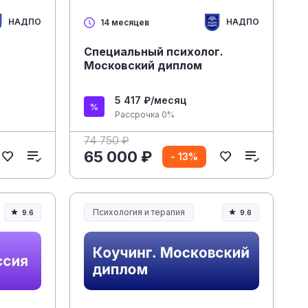
НАДПО
НАДПО
14 месяцев
Специальный психолог.
Московский диплом
5 417 ₽/месяц
Рассрочка 0%
74 750 ₽
65 000 ₽
- 13%
Психология и терапия
9.6
9.6