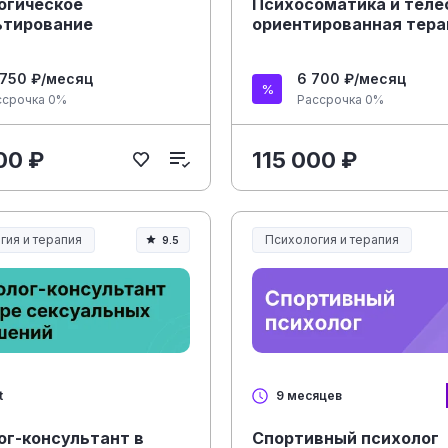
огическое
Психосоматика и теле
ьтирование
ориентированная тера
 750 ₽/месяц
6 700 ₽/месяц
ссрочка 0%
Рассрочка 0%
00 ₽
115 000 ₽
гия и терапия
Психология и терапия
9.5
t
9 месяцев
ог-консультант в
Спортивный психолог