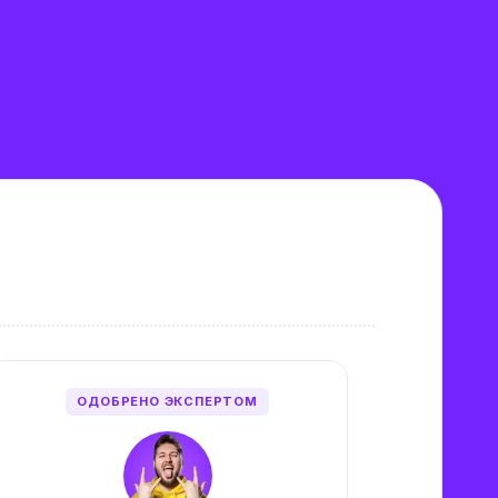
ОДОБРЕНО ЭКСПЕРТОМ