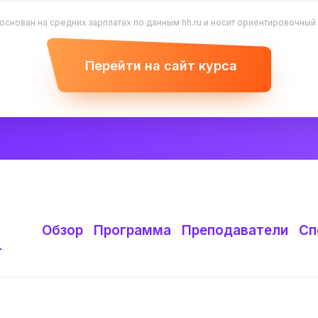
 основан на средних зарплатах по данным hh.ru и носит ориентировочный
Перейти на сайт курса
Обзор
Программа
Преподаватели
Сп
т