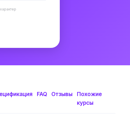
 характер
ецификация
FAQ
Отзывы
Похожие
курсы