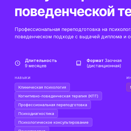
поведенческой т
Профессиональная переподготовка на психолог
поведенческом подходе с выдачей диплома и о
Длительность
Формат
Заочная
9 месяцев
(дистанционная)
НАВЫКИ
И
Клиническая психология
Когнитивно-поведенческая терапия (КПТ)
Профессиональная переподготовка
Психодиагностика
Психологическое консультирование