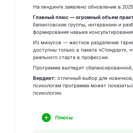
На лендинге заявлено обновление в 2025 
Главный плюс — огромный объем практи
балинтовские группы, интервизии и раз
формирования навыка консультирования
Из минусов — жесткое разделение тари
доступны только в пакете «
Стандарт
», 
реального старта в профессии.
Программа выглядит сбалансированной, 
Вердикт:
отличный выбор для новичков,
психологам программа может показаться
психологии.
Плюсы