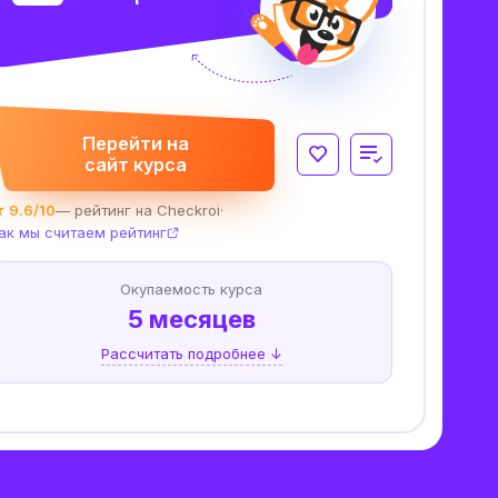
Перейти на
сайт курса
 9.6/10
— рейтинг на Checkroi
·
ак мы считаем рейтинг
Окупаемость курса
5 месяцев
Рассчитать подробнее ↓