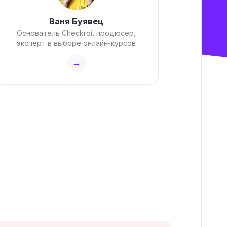
Ваня Буявец
Основатель Checkroi, продюсер,
эксперт в выборе онлайн-курсов
→