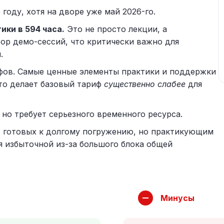
году, хотя на дворе уже май 2026-го.
ки в 594 часа.
Это не просто лекции, а
бор демо-сессий, что критически важно для
.
фов. Самые ценные элементы практики и поддержки
что делает базовый тариф
существенно слабее
для
но требует серьезного временного ресурса.
 готовых к долгому погружению, но практикующим
 избыточной из-за большого блока общей
Минусы