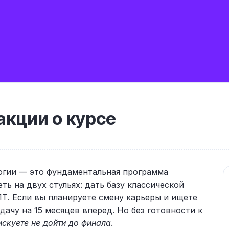
кции о курсе
огии — это фундаментальная программа
ть на двух стульях: дать базу классической
ПТ. Если вы планируете смену карьеры и ищете
дачу на 15 месяцев вперед. Но без готовности к
искуете не дойти до финала
.