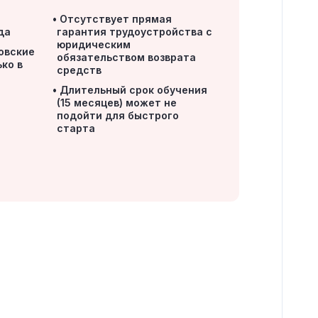
Отсутствует прямая
да
гарантия трудоустройства с
юридическим
овские
обязательством возврата
ко в
средств
Длительный срок обучения
(15 месяцев) может не
подойти для быстрого
старта