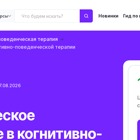
Новинки
Гид по
урсы
поведенческая терапия
итивно-поведенческой терапии
7.08.2026
с
еское
 в когнитивно-