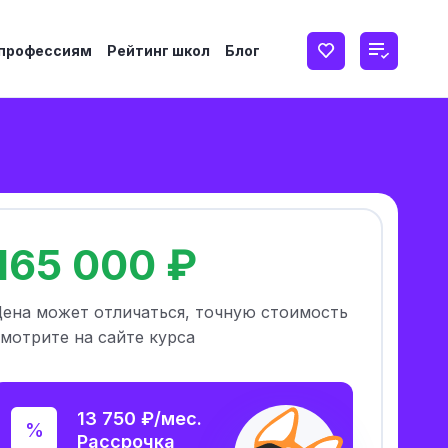
 профессиям
Рейтинг школ
Блог
165 000 ₽
Цена может отличаться, точную стоимость
мотрите на сайте курса
13 750 ₽/мес.
Рассрочка