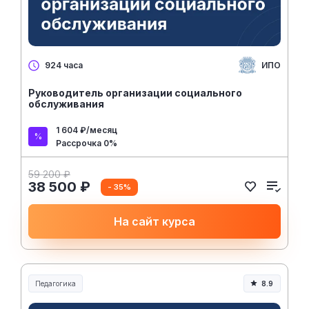
ИПО
924 часа
Руководитель организации социального
обслуживания
1 604 ₽/месяц
Рассрочка 0%
59 200 ₽
38 500 ₽
- 35%
На сайт курса
Педагогика
8.9
Образование и педагогика