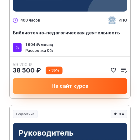
ИПО
400 часов
Библиотечно-педагогическая деятельность
1 604 ₽/месяц
Рассрочка 0%
59 200 ₽
38 500 ₽
- 35%
На сайт курса
Педагогика
9.4
Образование и педагогика