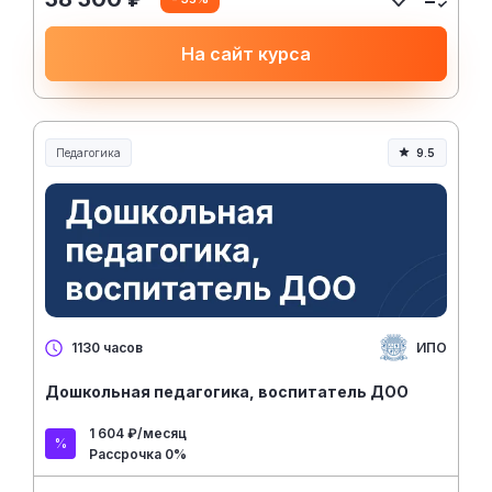
На сайт курса
Педагогика
9.5
Образование и педагогика
ИПО
1130 часов
Дошкольная педагогика, воспитатель ДОО
1 604 ₽/месяц
Рассрочка 0%