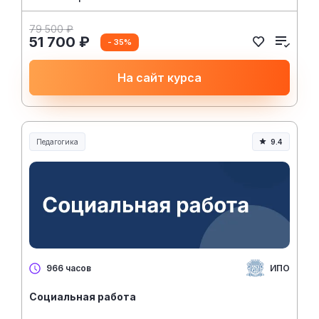
79 500 ₽
51 700 ₽
- 35%
На сайт курса
Педагогика
9.4
Образование и педагогика
ИПО
966 часов
Социальная работа