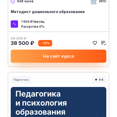
ИПО
648 часов
Методист дошкольного образования
1 604 ₽/месяц
Рассрочка 0%
59 200 ₽
38 500 ₽
- 35%
На сайт курса
Педагогика
9.6
Образование и педагогика