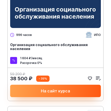
ИПО
996 часов
Организация социального обслуживания
населения
1 604 ₽/месяц
Рассрочка 0%
59 200 ₽
38 500 ₽
- 35%
На сайт курса