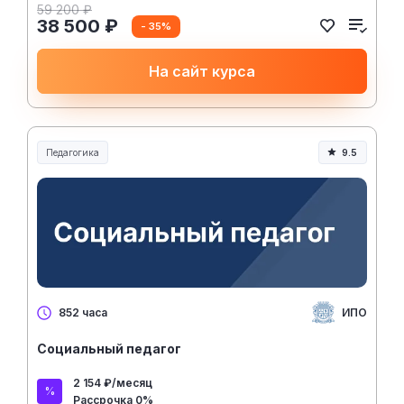
59 200 ₽
38 500 ₽
- 35%
На сайт курса
Педагогика
9.5
Образование и педагогика
ИПО
852 часа
Социальный педагог
2 154 ₽/месяц
Рассрочка 0%