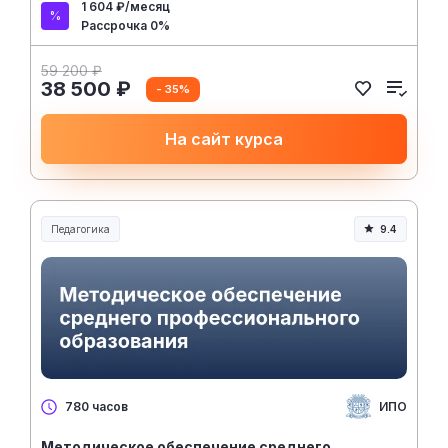
1 604 ₽/месяц
Рассрочка 0%
59 200 ₽
38 500 ₽
- 35%
На сайт курса
Педагогика
9.4
Образование и педагогика
ИПО
780 часов
Методическое обеспечение среднего