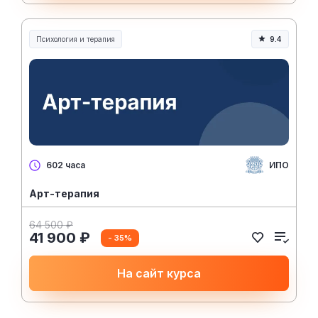
Психология и терапия
9.4
ИПО
602 часа
Арт-терапия
64 500 ₽
41 900 ₽
- 35%
На сайт курса