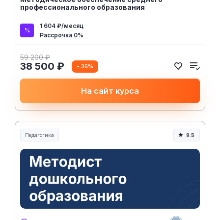
профессионального образования
1 604 ₽/месяц
Рассрочка 0%
59 200 ₽
38 500 ₽
- 35%
На сайт курса
Педагогика
9.5
Образование и педагогика