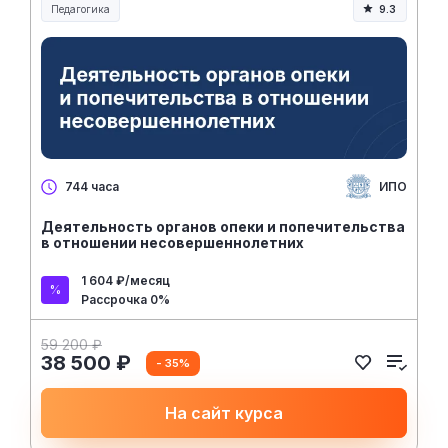
Педагогика
9.3
Образование и педагогика
ИПО
744 часа
Деятельность органов опеки и попечительства
в отношении несовершеннолетних
1 604 ₽/месяц
Рассрочка 0%
59 200 ₽
38 500 ₽
- 35%
На сайт курса