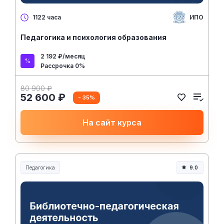
ИПО
1122 часа
Педагогика и психология образования
2 192 ₽/месяц
Рассрочка 0%
80 900 ₽
52 600 ₽
- 35%
На сайт курса
Педагогика
9.0
Образование и педагогика