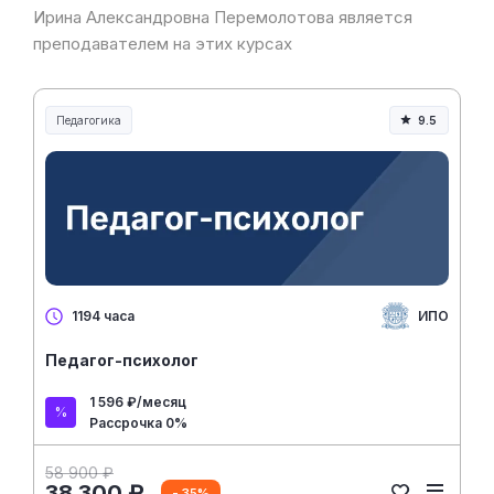
Ирина Александровна Перемолотова является
преподавателем на этих курсах
Педагогика
9.5
Образование и педагогика
ИПО
1194 часа
Педагог-психолог
1 596 ₽/месяц
Рассрочка 0%
58 900 ₽
38 300 ₽
- 35%