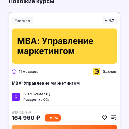
Похожие курсы
Маркетинг
9.7
Эдюсон
11 месяцев
MBA: Управление маркетингом
6 873 ₽/месяц
Рассрочка 0%
412 400 ₽
164 960 ₽
- 60%