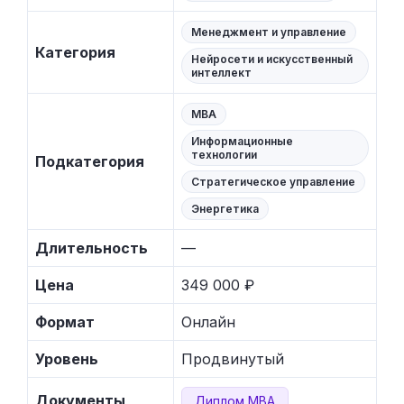
Менеджмент и управление
Категория
Нейросети и искусственный
интеллект
MBA
Информационные
технологии
Подкатегория
Стратегическое управление
Энергетика
Длительность
—
Цена
349 000 ₽
Формат
Онлайн
Уровень
Продвинутый
Документы
Диплом MBA