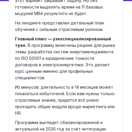
этот вариант закрывает задачу. Но без
готовности выделять время на 11 базовых
модулей MBA
результата не будет
.
На лендинге представлен детальный план
обучения с сильным отраслевым уклоном.
Главный плюс — узкоспециализированный
трек.
В программу включены редкие для рынка
темы: разработка систем энергоменеджмента
по ISO 50001 и юридические тонкости
договоров в электроэнергетике. Это делает
курс ценным именно для профильных
специалистов.
Из минусов: длительность в 14 месяцев может
показаться избыточной. Если вам нужны только
отраслевые знания,
придётся всё равно
проходить общие модули
вроде маркетинга или
HR.
Программа выглядит сбалансированной и
актуальной на 2026 год за счёт интеграции