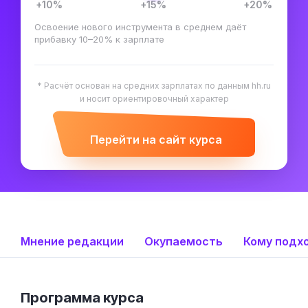
+10%
+15%
+20%
Освоение нового инструмента в среднем даёт
прибавку 10–20% к зарплате
* Расчёт основан на средних зарплатах по данным hh.ru
и носит ориентировочный характер
Перейти на сайт курса
Мнение редакции
Окупаемость
Кому подх
Программа курса