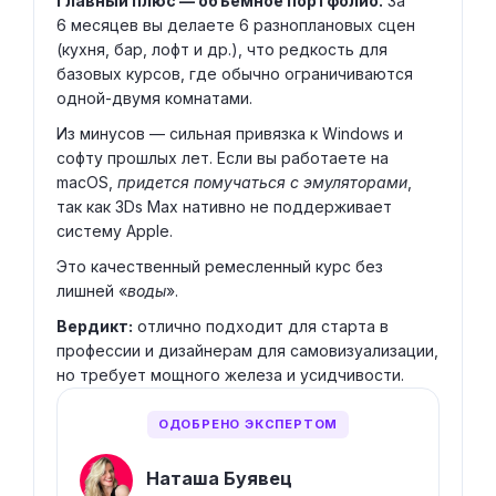
Главный плюс — объемное портфолио.
За
6 месяцев вы делаете 6 разноплановых сцен
(кухня, бар, лофт и др.), что редкость для
базовых курсов, где обычно ограничиваются
одной-двумя комнатами.
Из минусов — сильная привязка к Windows и
софту прошлых лет. Если вы работаете на
macOS,
придется помучаться с эмуляторами
,
так как 3Ds Max нативно не поддерживает
систему Apple.
Это качественный ремесленный курс без
лишней «
воды
».
Вердикт:
отлично подходит для старта в
профессии и дизайнерам для самовизуализации,
но требует мощного железа и усидчивости.
ОДОБРЕНО ЭКСПЕРТОМ
Наташа Буявец