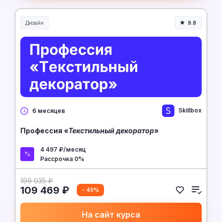
Дизайн
9.8
Skillbox
6 месяцев
Профессия «
Текстильный декоратор
»
4 497 ₽/месяц
Рассрочка 0%
199 035 ₽
109 469 ₽
- 45%
На сайт курса