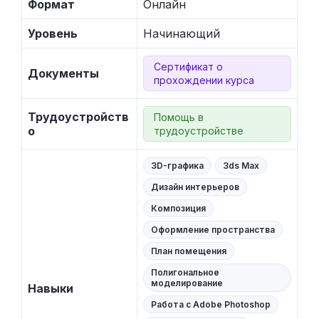
Формат
Онлайн
Уровень
Начинающий
Сертификат о
Документы
прохождении курса
Трудоустройств
Помощь в
о
трудоустройстве
3D-графика
3ds Max
Дизайн интерьеров
Композиция
Оформление пространства
План помещения
Полигональное
моделирование
Навыки
Работа с Adobe Photoshop