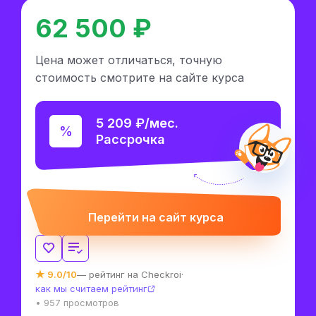
62 500 ₽
Цена может отличаться, точную
стоимость смотрите на сайте курса
5 209 ₽/мес.
Рассрочка
Перейти на сайт курса
★ 9.0/10
— рейтинг на Checkroi
·
как мы считаем рейтинг
• 957 просмотров