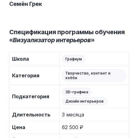
Семён Грек
Спецификация программы обучения
«
Визуализатор интерьеров
»
Школа
Графиум
Творчество, контент и
Категория
хобби
3D-графика
Подкатегория
Дизайн интерьеров
Длительность
3 месяца
Цена
62 500 ₽