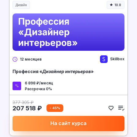
Дизайн
10.0
Skillbox
12 месяцев
Профессия «
Дизайнер интерьеров
»
6 898 ₽/месяц
Рассрочка 0%
377 305 ₽
207 518 ₽
- 45%
На сайт курса