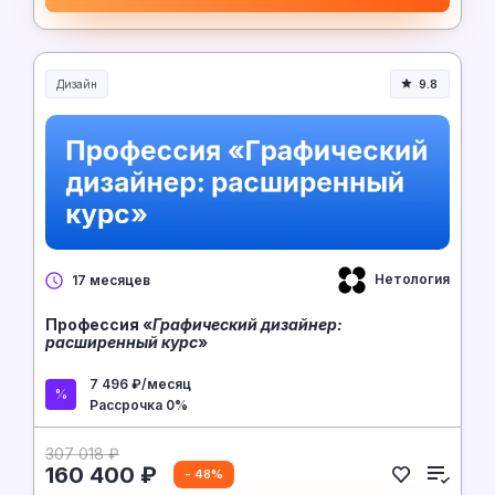
Дизайн
9.8
Нетология
17 месяцев
Профессия «
Графический дизайнер:
расширенный курс
»
7 496 ₽/месяц
Рассрочка 0%
307 018 ₽
160 400 ₽
- 48%