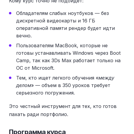
Кому курс точно не подойдет:
Обладателям слабых ноутбуков — без
дискретной видеокарты и 16 ГБ
оперативной памяти рендер будет идти
вечно.
Пользователям MacBook, которые не
готовы устанавливать Windows через Boot
Camp, так как 3Ds Max работает только на
ОС от Microsoft.
Тем, кто ищет легкого обучения «
между
делом
» — объем в 350 уроков требует
серьезного погружения.
Это честный инструмент для тех, кто готов
пахать ради портфолио.
Программа курса