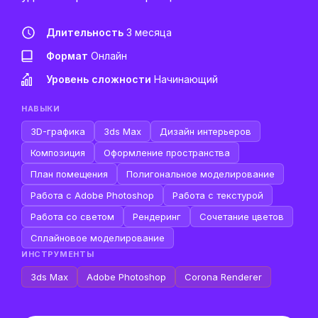
Длительность
3 месяца
Формат
Онлайн
Уровень сложности
Начинающий
НАВЫКИ
3D-графика
3ds Max
Дизайн интерьеров
Композиция
Оформление пространства
План помещения
Полигональное моделирование
Работа с Adobe Photoshop
Работа с текстурой
Работа со светом
Рендеринг
Сочетание цветов
Сплайновое моделирование
ИНСТРУМЕНТЫ
3ds Max
Adobe Photoshop
Corona Renderer