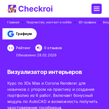
Главная
Творчество, контент и хобби
3D-графика
Виз
Графиум
Рейтинг
0 отзывов
9.0
Обновлено 28.02.2026
Визуализатор интерьеров
Курс по 3Ds Max и Corona Renderer для
новичков с упором на практику и создание
портфолио из 6 работ. Включает бонусный
модуль по AutoCAD и возможность получить
удостоверение гособразца.