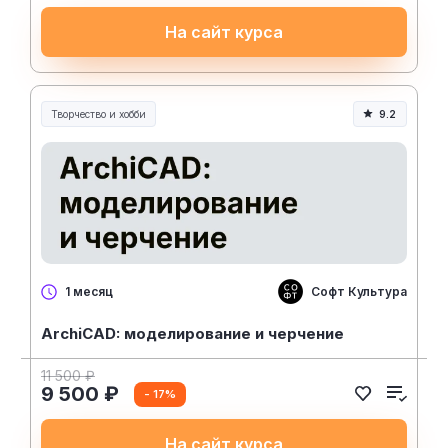
На сайт курса
Творчество и хобби
9.2
Творчество, контент и хобби
Софт Культура
1 месяц
ArchiCAD: моделирование и черчение
11 500 ₽
9 500 ₽
- 17%
На сайт курса