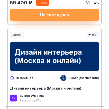
59 400 ₽
- 40%
На сайт курса
Дизайн
9.5
Школа дизайна ВШЭ
10 месяцев
Дизайн интерьера (Москва и онлайн)
87 500 ₽/месяц
Рассрочка 0%