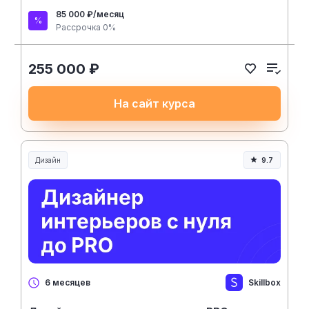
85 000 ₽/месяц
Рассрочка 0%
255 000 ₽
На сайт курса
Дизайн
9.7
Skillbox
6 месяцев