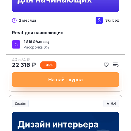
Skillbox
2 месяца
Revit для начинающих
1 816 ₽/месяц
Рассрочка 0%
40 574 ₽
22 316 ₽
- 45%
На сайт курса
Дизайн
9.4