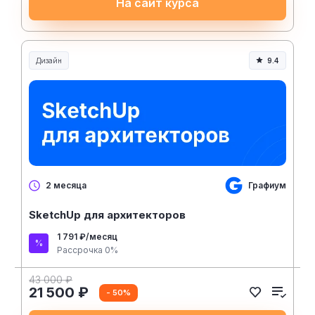
На сайт курса
Дизайн
9.4
Графиум
2 месяца
SketchUp для архитекторов
1 791 ₽/месяц
Рассрочка 0%
43 000 ₽
21 500 ₽
- 50%