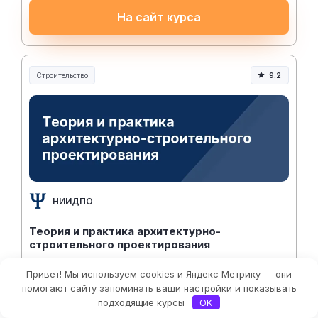
На сайт курса
Строительство
9.2
Строительство и инженерия
НИИДПО
Теория и практика архитектурно-
строительного проектирования
5 705 ₽/месяц
Привет! Мы используем cookies и Яндекс Метрику — они
Рассрочка 0%
Фильтры
помогают сайту запоминать ваши настройки и показывать
подходящие курсы
OK
97 750 ₽