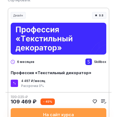
Сортировать:
Дизайн
9.8
Skillbox
6 месяцев
Профессия «Текстильный декоратор»
4 497 ₽/месяц
Рассрочка 0%
199 035 ₽
109 469 ₽
- 45%
На сайт курса