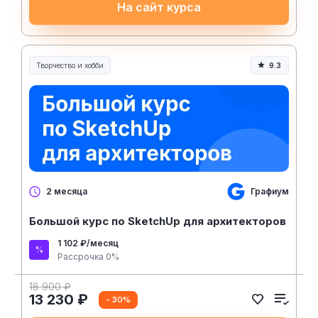
На сайт курса
Творчество и хобби
9.3
Творчество, контент и хобби
Графиум
2 месяца
Большой курс по SketchUp для архитекторов
1 102 ₽/месяц
Рассрочка 0%
18 900 ₽
13 230 ₽
- 30%