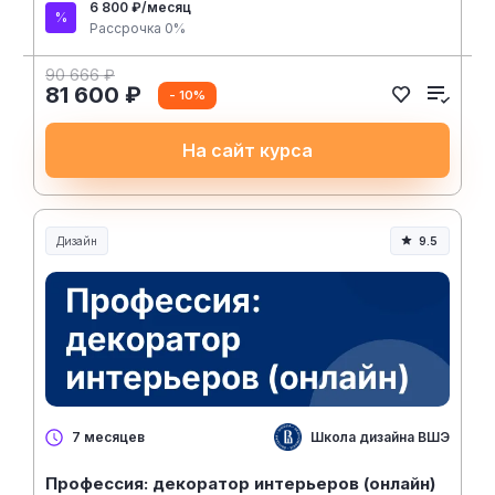
6 800 ₽/месяц
Рассрочка 0%
90 666 ₽
81 600 ₽
- 10%
На сайт курса
Дизайн
9.5
Школа дизайна ВШЭ
7 месяцев
Профессия: декоратор интерьеров (онлайн)