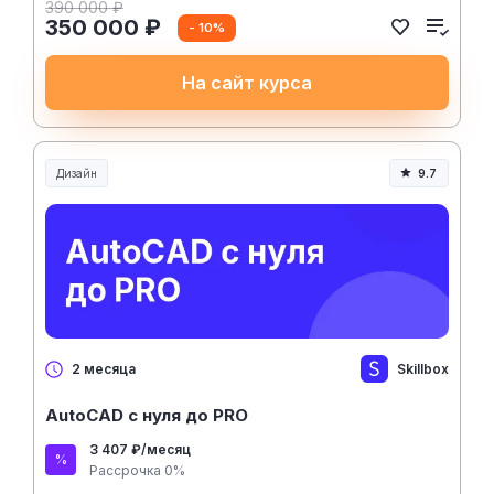
390 000 ₽
350 000 ₽
- 10%
На сайт курса
Дизайн
9.7
Skillbox
2 месяца
AutoCAD с нуля до PRO
3 407 ₽/месяц
Рассрочка 0%