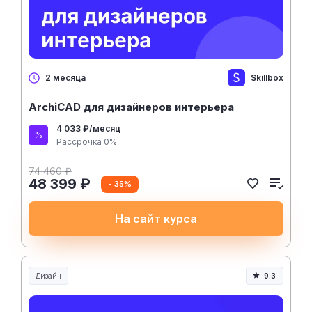
Skillbox
2 месяца
ArchiCAD для дизайнеров интерьера
4 033 ₽/месяц
Рассрочка 0%
74 460 ₽
48 399 ₽
- 35%
На сайт курса
Дизайн
9.3