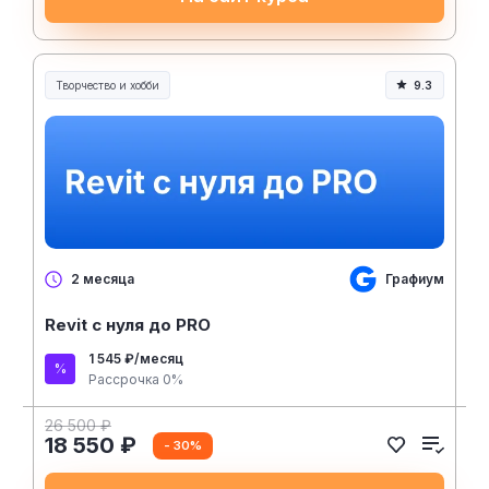
Творчество и хобби
9.3
Творчество, контент и хобби
Графиум
2 месяца
Revit с нуля до PRO
1 545 ₽/месяц
Рассрочка 0%
26 500 ₽
18 550 ₽
- 30%