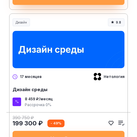
Дизайн
9.8
Нетология
17 месяцев
Дизайн среды
8 459 ₽/месяц
Рассрочка 0%
390 750 ₽
199 300 ₽
- 49%