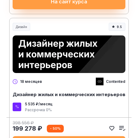
На сайт курса
Дизайн
9.5
Contented
18 месяцев
Дизайнер жилых и коммерческих интерьеров
5 535 ₽/месяц
Рассрочка 0%
398 556 ₽
199 278 ₽
- 50%