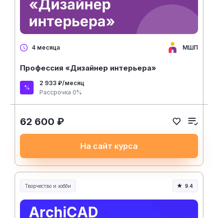
МШП
4 месяца
Профессия «Дизайнер интерьера»
2 933 ₽/месяц
Рассрочка 0%
62 600 ₽
На сайт курса
Творчество и хобби
9.4
Творчество, контент и хобби