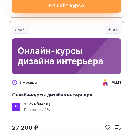
На сайт курса
Дизайн
9.4
МШП
2 месяца
Онлайн-курсы дизайна интерьера
1 525 ₽/месяц
Рассрочка 0%
27 200 ₽