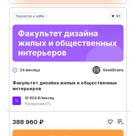
Творчество и хобби
9.1
Творчество, контент и хобби
GeekBrains
24 месяца
Факультет дизайна жилых и общественных
интерьеров
10 804 ₽/месяц
Рассрочка 0%
388 960 ₽