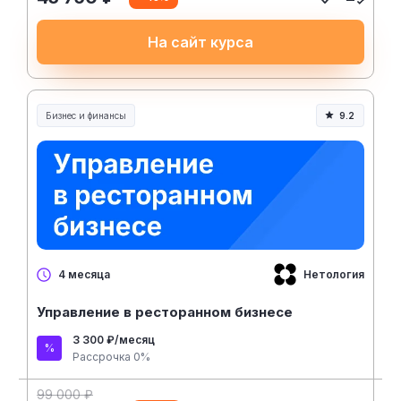
На сайт курса
Бизнес и финансы
9.2
Нетология
4 месяца
Управление в ресторанном бизнесе
3 300 ₽/месяц
Рассрочка 0%
99 000 ₽