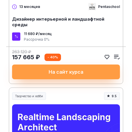
Pentaschool
13 месяцев
Дизайнер интерьерной и ландшафтной
среды
11 680 ₽/месяц
Рассрочка 0%
263 120 ₽
157 665 ₽
- 40%
На сайт курса
Творчество и хобби
9.5
Творчество, контент и хобби