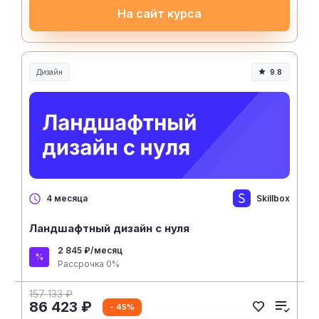
На сайт курса
Дизайн
9.8
Skillbox
4 месяца
Ландшафтный дизайн с нуля
2 845 ₽/месяц
Рассрочка 0%
157 133 ₽
86 423 ₽
- 45%