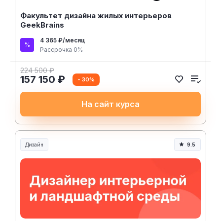
Факультет дизайна жилых интерьеров
GeekBrains
4 365 ₽/месяц
Рассрочка 0%
224 500 ₽
157 150 ₽
- 30%
На сайт курса
Дизайн
9.5