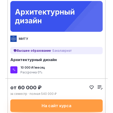
МИТУ
Высшее образование
· Бакалавриат
Архитектурный дизайн
10 000 ₽/месяц
Рассрочка 0%
от 60 000 ₽
за семестр · полная 540 000 ₽
На сайт курса