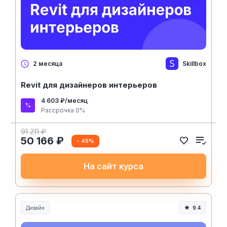
Skillbox
2 месяца
Revit для дизайнеров интерьеров
4 603 ₽/месяц
Рассрочка 0%
91 211 ₽
50 166 ₽
- 45%
На сайт курса
Дизайн
9.4