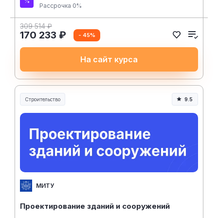
Рассрочка 0%
309 514 ₽
170 233 ₽
- 45%
На сайт курса
Строительство
9.5
Строительство и инженерия
МИТУ
Проектирование зданий и сооружений