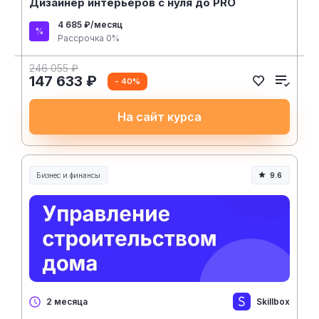
Дизайнер интерьеров с нуля до PRO
4 685 ₽/месяц
Рассрочка 0%
246 055 ₽
147 633 ₽
- 40%
На сайт курса
Бизнес и финансы
9.6
Skillbox
2 месяца