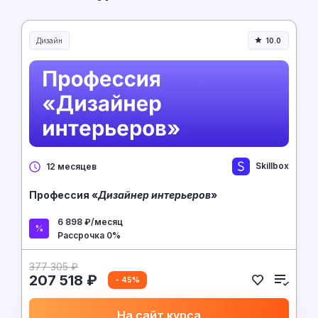
Дизайн
10.0
Skillbox
12 месяцев
Профессия «
Дизайнер интерьеров
»
6 898 ₽/месяц
Рассрочка 0%
377 305 ₽
207 518 ₽
- 45%
На сайт курса