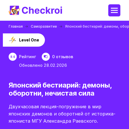
Главная
Саморазвитие
Японский бестиарий: демоны, обор
Level One
Рейтинг
0 отзывов
8.6
Обновлено 28.02.2026
Японский бестиарий: демоны,
оборотни, нечистая сила
Двухчасовая лекция-погружение в мир
японских демонов и оборотней от историка-
япониста МГУ Александра Раевского.