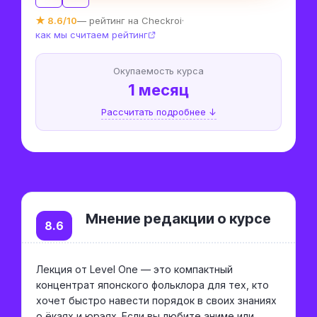
★ 8.6/10
— рейтинг на Checkroi
·
как мы считаем рейтинг
Окупаемость курса
1 месяц
Рассчитать подробнее ↓
Мнение редакции о курсе
8.6
Лекция от Level One — это компактный
концентрат японского фольклора для тех, кто
хочет быстро навести порядок в своих знаниях
о ёкаях и юрэях. Если вы любите аниме или