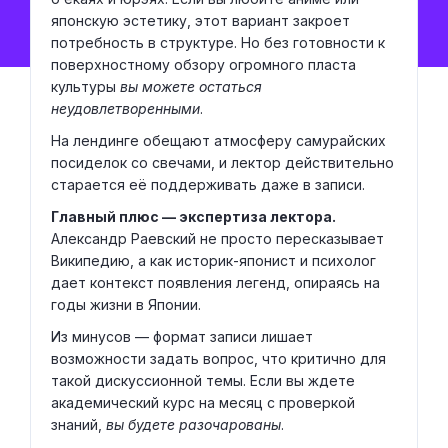
японскую эстетику, этот вариант закроет
потребность в структуре. Но без готовности к
поверхностному обзору огромного пласта
культуры
вы можете остаться
неудовлетворенными
.
На лендинге обещают атмосферу самурайских
посиделок со свечами, и лектор действительно
старается её поддерживать даже в записи.
Главный плюс — экспертиза лектора.
Александр Раевский не просто пересказывает
Википедию, а как историк-японист и психолог
дает контекст появления легенд, опираясь на
годы жизни в Японии.
Из минусов — формат записи лишает
возможности задать вопрос, что критично для
такой дискуссионной темы. Если вы ждете
академический курс на месяц с проверкой
знаний,
вы будете разочарованы
.