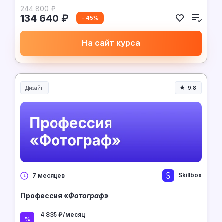
244 800 ₽
134 640 ₽
- 45%
На сайт курса
Дизайн
9.8
Skillbox
7 месяцев
Профессия «
Фотограф
»
4 835 ₽/месяц