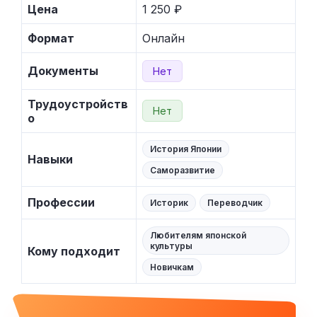
Цена
1 250 ₽
Формат
Онлайн
Документы
Нет
Трудоустройств
Нет
о
История Японии
Навыки
Саморазвитие
Профессии
Историк
Переводчик
Любителям японской
культуры
Кому подходит
Новичкам