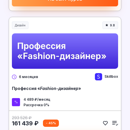
Дизайн
9.8
Skillbox
6 месяцев
Профессия «
Fashion-дизайнер
»
4 489 ₽/месяц
Рассрочка 0%
293 526 ₽
161 439 ₽
- 45%