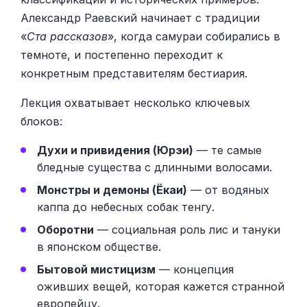
Александр Раевский начинает с традиции
«
Ста рассказов
», когда самураи собирались в
темноте, и постепенно переходит к
конкретным представителям бестиария.
Лекция охватывает несколько ключевых
блоков:
Духи и привидения (Юрэи)
— те самые
бледные существа с длинными волосами.
Монстры и демоны (Ёкаи)
— от водяных
каппа до небесных собак тенгу.
Оборотни
— социальная роль лис и тануки
в японском обществе.
Бытовой мистицизм
— концепция
оживших вещей, которая кажется странной
европейцу.