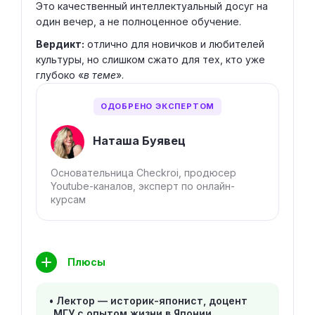
Это качественный интеллектуальный досуг на
один вечер, а не полноценное обучение.
Вердикт:
отлично для новичков и любителей
культуры, но слишком сжато для тех, кто уже
глубоко «
в теме
».
ОДОБРЕНО ЭКСПЕРТОМ
Наташа Буявец
Основательница Checkroi, продюсер
Youtube-каналов, эксперт по онлайн-
курсам
Плюсы
Лектор — историк-японист, доцент
МГУ с опытом жизни в Японии