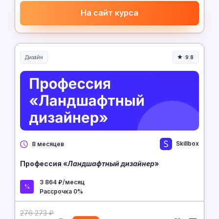
На сайт курса
Дизайн
9.8
Skillbox
8 месяцев
Профессия «
Ландшафтный дизайнер
»
3 864 ₽/месяц
Рассрочка 0%
276 273 ₽