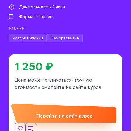
Длительность
2 часа
Формат
Онлайн
НАВЫКИ
История Японии
Саморазвитие
1 250 ₽
Цена может отличаться, точную
стоимость смотрите на сайте курса
Перейти на сайт курса