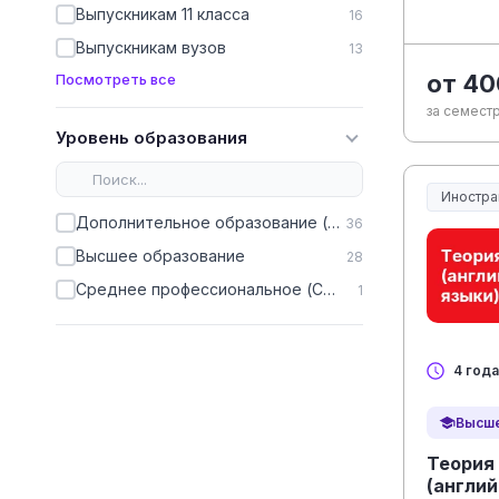
Выпускникам 11 класса
16
Выпускникам вузов
13
от 40
Посмотреть все
за семестр
Уровень образования
Иностра
Дополнительное образование (ДПО)
36
Высшее образование
28
Среднее профессиональное (СПО)
1
4 года
Высше
Теория
(англий