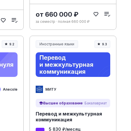
от 660 000 ₽
за семестр · полная 660 000 ₽
Иностранные языки
9.2
9.3
Anecole
МИТУ
Высшее образование
· Бакалавриат
Перевод и межкультурная
коммуникация
5 830 ₽/месяц