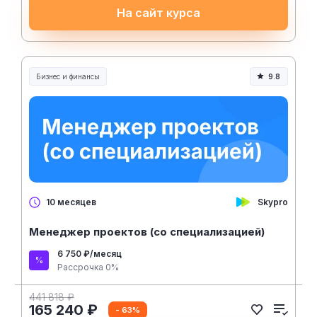
На сайт курса
Бизнес и финансы
9.8
Skypro
10 месяцев
Менеджер проектов (со специализацией)
6 750 ₽/месяц
Рассрочка 0%
441 818 ₽
165 240 ₽
- 63%