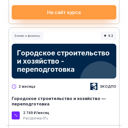
На сайт курса
Бизнес и финансы
9.2
ЭКОДПО
2 месяца
Городское строительство и хозяйство —
переподготовка
2 749 ₽/месяц
Рассрочка 0%