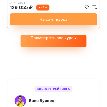
234 645 ₽
129 055 ₽
- 45%
На сайт курса
Посмотреть все курсы
ЭКСПЕРТ РЕЙТИНГА
Ваня Буявец