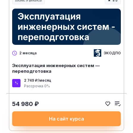
Бизнес и финансы
9.0
ЭКОДПО
2 месяца
Эксплуатация инженерных систем —
переподготовка
2 749 ₽/месяц
Рассрочка 0%
54 980 ₽
На сайт курса