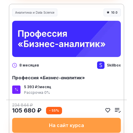
Аналитика и Data Science
10.0
Skillbox
8 месяцев
Профессия «
Бизнес-аналитик
»
5 393 ₽/месяц
Рассрочка 0%
234 844 ₽
105 680 ₽
- 55%
На сайт курса