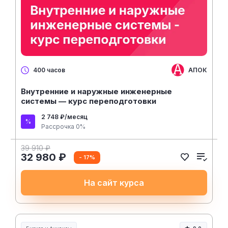
АПОК
400 часов
Внутренние и наружные инженерные
системы — курс переподготовки
2 748 ₽/месяц
Рассрочка 0%
39 910 ₽
32 980 ₽
- 17%
На сайт курса