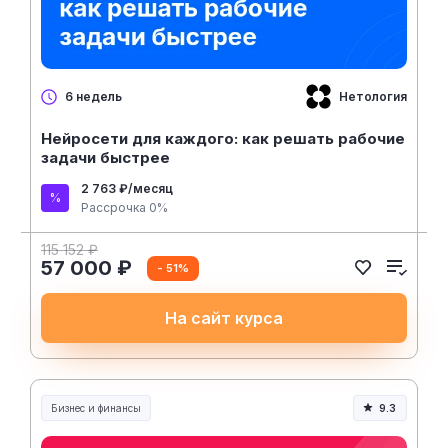
Нетология
6 недель
Нейросети для каждого: как решать рабочие
задачи быстрее
2 763 ₽/месяц
Рассрочка 0%
115 152 ₽
57 000 ₽
- 51%
На сайт курса
Бизнес и финансы
9.3