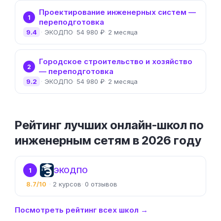
Проектирование инженерных систем —
1
переподготовка
9.4
ЭКОДПО
54 980 ₽
2 месяца
Городское строительство и хозяйство
2
— переподготовка
9.2
ЭКОДПО
54 980 ₽
2 месяца
Рейтинг лучших онлайн-школ по
инженерным сетям в 2026 году
ЭКОДПО
1
8.7/10
2
0
Посмотреть рейтинг всех школ →