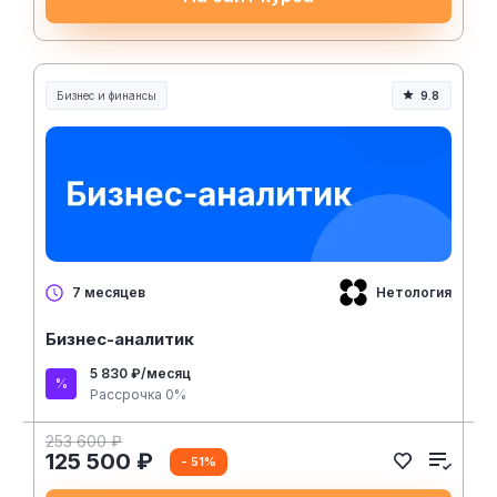
Бизнес и финансы
9.8
Нетология
7 месяцев
Бизнес-аналитик
5 830 ₽/месяц
Рассрочка 0%
253 600 ₽
125 500 ₽
- 51%