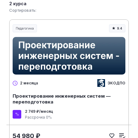
2 курса
Сортировать:
Педагогика
9.4
Образование и педагогика
ЭКОДПО
2 месяца
Проектирование инженерных систем —
переподготовка
2 749 ₽/месяц
Рассрочка 0%
54 980 ₽