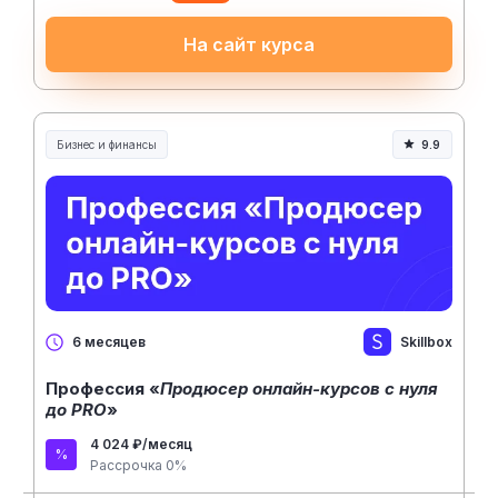
На сайт курса
Бизнес и финансы
9.9
Skillbox
6 месяцев
Профессия «
Продюсер онлайн-курсов с нуля
до PRO
»
4 024 ₽/месяц
Рассрочка 0%