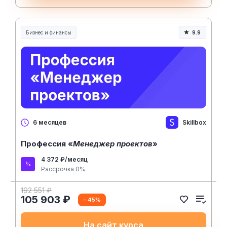
Бизнес и финансы
9.9
Skillbox
6 месяцев
Профессия «
Менеджер проектов
»
4 372 ₽/месяц
Рассрочка 0%
192 551 ₽
105 903 ₽
- 45%
На сайт курса