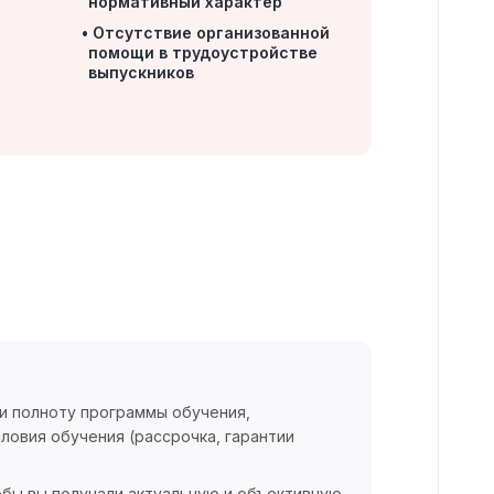
нормативный характер
Отсутствие организованной
помощи в трудоустройстве
выпускников
 и полноту программы обучения,
ловия обучения (рассрочка, гарантии
обы вы получали актуальную и объективную