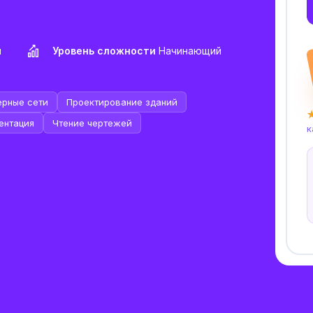
н
Уровень сложности
Начинающий
рные сети
Проектирование зданий
★
ентация
Чтение чертежей
к