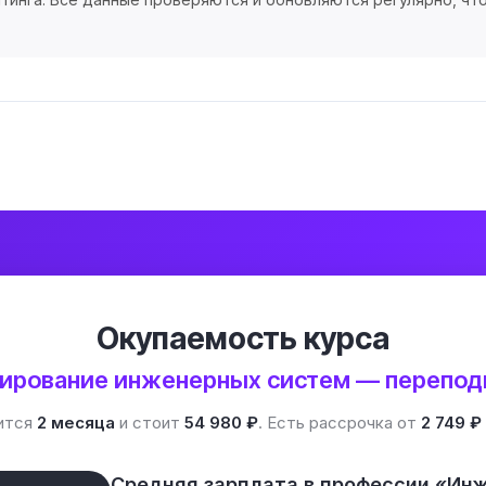
Окупаемость курса
ирование инженерных систем — перепод
ится
2 месяца
и стоит
54 980 ₽
. Есть рассрочка от
2 749 ₽
Средняя зарплата в профессии «Ин