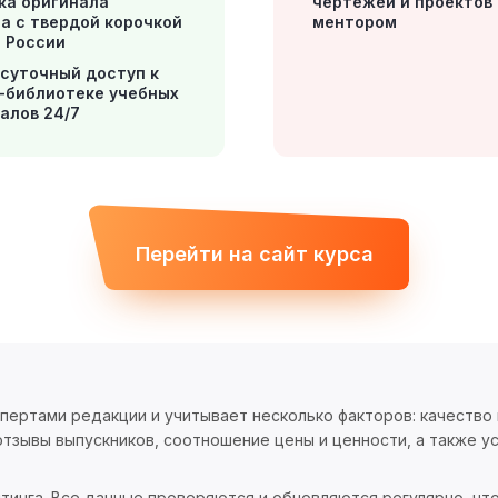
ка оригинала
чертежей и проектов
а с твердой корочкой
ментором
й России
суточный доступ к
-библиотеке учебных
алов 24/7
Перейти на сайт курса
спертами редакции и учитывает несколько факторов: качество
тзывы выпускников, соотношение цены и ценности, а также ус
тинга. Все данные проверяются и обновляются регулярно, чт