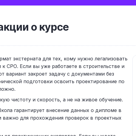
кции о курсе
мат экстерната для тех, кому нужно легализовать
 к СРО. Если вы уже работаете в строительстве и
от вариант закроет задачу с документами без
хнической подготовки освоить проектирование по
ложно.
ую чистоту и скорость, а не на живое обучение.
кола гарантирует внесение данных о дипломе в
и важно для прохождения проверок в проектных