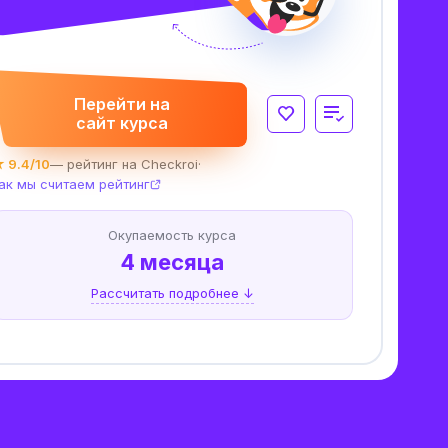
Перейти на
сайт курса
 9.4/10
— рейтинг на Checkroi
·
ак мы считаем рейтинг
Окупаемость курса
4 месяца
Рассчитать подробнее ↓