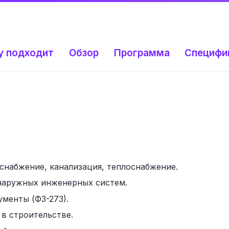
у подходит
Обзор
Программа
Специфи
снабжение, канализация, теплоснабжение.
наружных инженерных систем.
менты (ФЗ-273).
в строительстве.