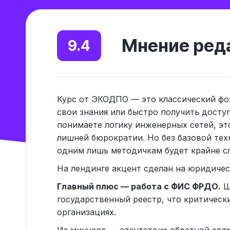
Мнение реда
9.4
Курс от ЭКОДПО — это классический фор
свои знания или быстро получить доступ
понимаете логику инженерных сетей, эт
лишней бюрократии. Но без базовой те
одним лишь методичкам будет крайне с
На лендинге акцент сделан на юридическ
Главный плюс — работа с ФИС ФРДО.
Ш
государственный реестр, что критическ
организациях.