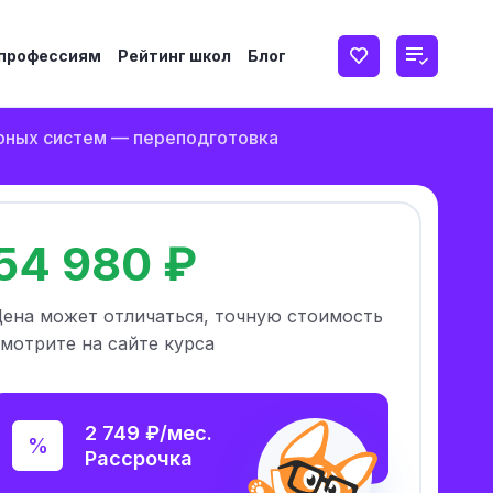
 профессиям
Рейтинг школ
Блог
рных систем — переподготовка
54 980 ₽
Цена может отличаться, точную стоимость
мотрите на сайте курса
2 749 ₽/мес.
Рассрочка