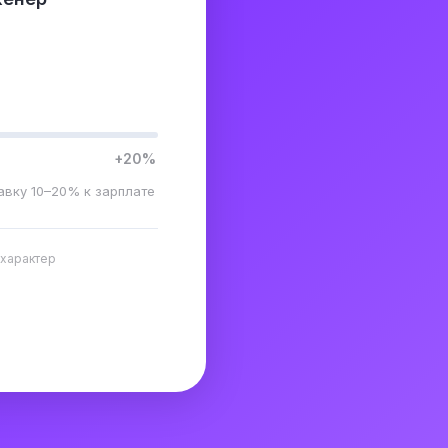
+20%
авку 10–20% к зарплате
 характер