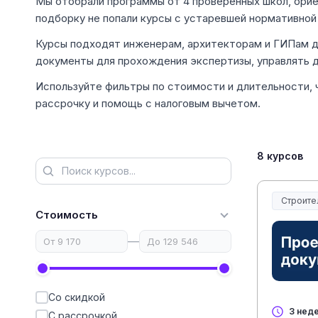
Мы отобрали программы от 4 проверенных школ, орие
подборку не попали курсы с устаревшей нормативной
Курсы подходят инженерам, архитекторам и ГИПам д
документы для прохождения экспертизы, управлять 
Используйте фильтры по стоимости и длительности, 
рассрочку и помощь с налоговым вычетом.
8 курсов
Строите
Строите
Стоимость
—
Со скидкой
3 нед
С рассрочкой