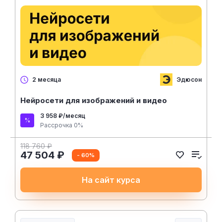
Эдюсон
2 месяца
Нейросети для изображений и видео
3 958 ₽/месяц
Рассрочка 0%
118 760 ₽
47 504 ₽
- 60%
На сайт курса