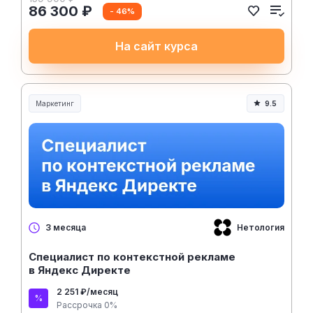
86 300 ₽
- 46%
На сайт курса
Маркетинг
9.5
Нетология
3 месяца
Специалист по контекстной рекламе
в Яндекс Директе
2 251 ₽/месяц
Рассрочка 0%