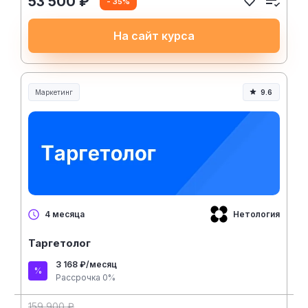
53 500 ₽
- 35%
На сайт курса
Маркетинг
9.6
Нетология
4 месяца
Таргетолог
3 168 ₽/месяц
Рассрочка 0%
159 900 ₽