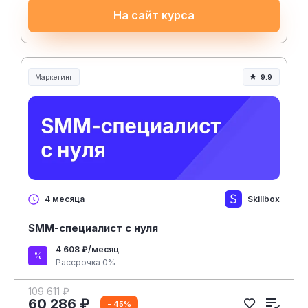
На сайт курса
Маркетинг
9.9
Skillbox
4 месяца
SMM-специалист с нуля
4 608 ₽/месяц
Рассрочка 0%
109 611 ₽
60 286 ₽
- 45%