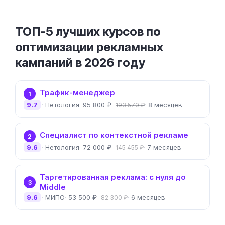
ТОП-5 лучших курсов по
оптимизации рекламных
кампаний в 2026 году
Трафик-менеджер
1
9.7
Нетология
95 800 ₽
8 месяцев
193 570 ₽
Специалист по контекстной рекламе
2
9.6
Нетология
72 000 ₽
7 месяцев
145 455 ₽
Таргетированная реклама: с нуля до
3
Middle
9.6
МИПО
53 500 ₽
6 месяцев
82 300 ₽