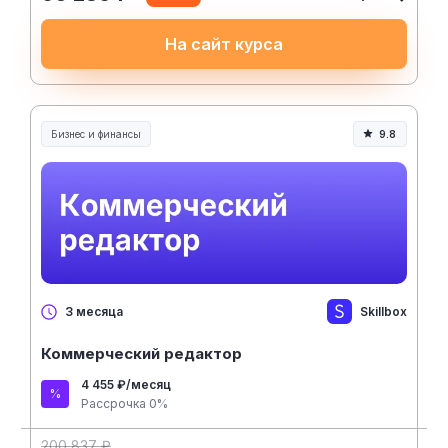
На сайт курса
Бизнес и финансы
9.8
Skillbox
3 месяца
Коммерческий редактор
4 455 ₽/месяц
Рассрочка 0%
200 837 ₽