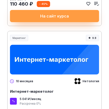
110 460 ₽
- 45%
На сайт курса
Маркетинг
9.8
Нетология
10 месяцев
Интернет-маркетолог
5 041 ₽/месяц
Рассрочка 0%