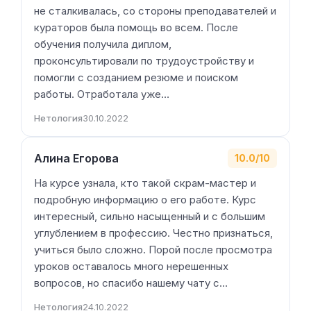
не сталкивалась, со стороны преподавателей и
кураторов была помощь во всем. После
обучения получила диплом,
проконсультировали по трудоустройству и
помогли с созданием резюме и поиском
работы. Отработала уже…
Нетология
30.10.2022
Алина Егорова
10.0/10
На курсе узнала, кто такой скрам-мастер и
подробную информацию о его работе. Курс
интересный, сильно насыщенный и с большим
углублением в профессию. Честно признаться,
учиться было сложно. Порой после просмотра
уроков оставалось много нерешенных
вопросов, но спасибо нашему чату с…
Нетология
24.10.2022