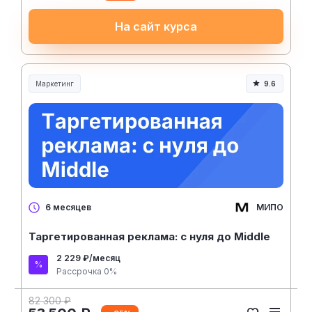
На сайт курса
Маркетинг
9.6
МИПО
6 месяцев
Таргетированная реклама: с нуля до Middle
2 229 ₽/месяц
Рассрочка 0%
82 300 ₽