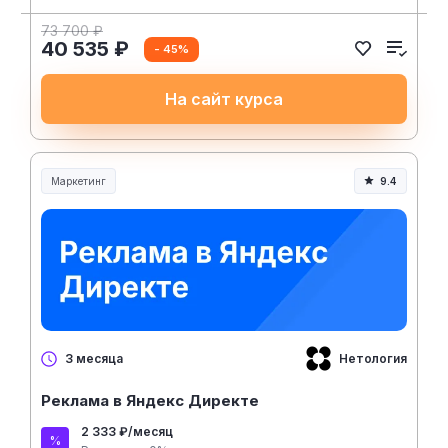
73 700 ₽
40 535 ₽
- 45%
На сайт курса
Маркетинг
9.4
Нетология
3 месяца
Реклама в Яндекс Директе
2 333 ₽/месяц