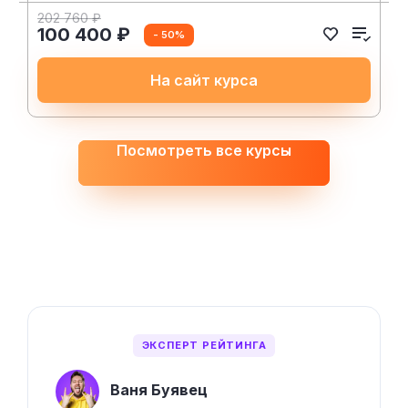
202 760 ₽
100 400 ₽
- 50%
На сайт курса
Посмотреть все курсы
ЭКСПЕРТ РЕЙТИНГА
Ваня Буявец