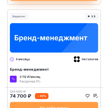
Маркетинг
9.8
Нетология
4 месяца
Бренд-менеджмент
3 112 ₽/месяц
Рассрочка 0%
124 500 ₽
74 700 ₽
- 40%
На сайт курса