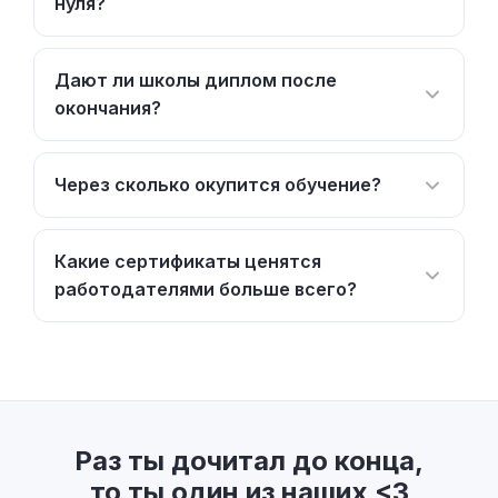
нуля?
Дают ли школы диплом после
окончания?
Через сколько окупится обучение?
Какие сертификаты ценятся
работодателями больше всего?
Раз ты дочитал до конца,
то ты один из наших <3