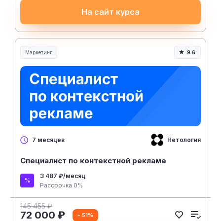
На сайт курса
Маркетинг
9.6
Нетология
7 месяцев
Специалист по контекстной рекламе
3 487 ₽/месяц
Рассрочка 0%
145 455 ₽
72 000 ₽
- 51%