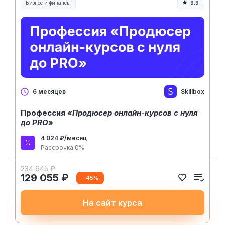
Бизнес и финансы
9.9
Skillbox
6 месяцев
Профессия «
Продюсер онлайн-курсов с нуля
до PRO
»
4 024 ₽/месяц
Рассрочка 0%
234 645 ₽
129 055 ₽
- 45%
На сайт курса