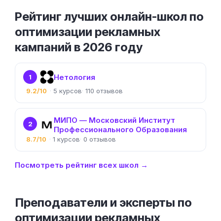
Рейтинг лучших онлайн-школ по
оптимизации рекламных
кампаний в 2026 году
Нетология
1
9.2/10
5
110
МИПО — Московский Институт
2
Профессионального Образования
8.7/10
1
0
Посмотреть рейтинг всех школ →
Преподаватели и эксперты по
оптимизации рекламных