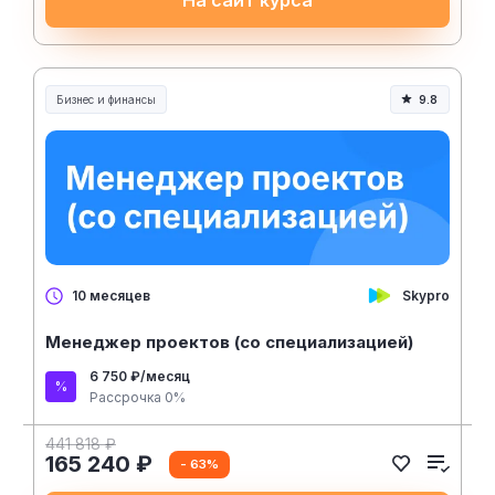
Бизнес и финансы
9.8
Skypro
10 месяцев
Менеджер проектов (со специализацией)
6 750 ₽/месяц
Рассрочка 0%
441 818 ₽
165 240 ₽
- 63%