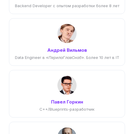
Backend Developer с опытом разработки более 8 лет
Андрей Вильмов
Data Engineer в «
ПерилаГлавСнаб
». Более 10 лет в IT
Павел Горкин
C++/Blueprints-разработчик