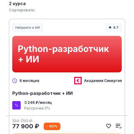
2 курса
Сортировать:
Нейросети и ИИ
9.7
Нейросети и искусственный интеллект
Академия Синергия
6 месяцев
Python-разработчик + ИИ
3 246 ₽/месяц
Рассрочка 0%
194 750 ₽
77 900 ₽
- 60%