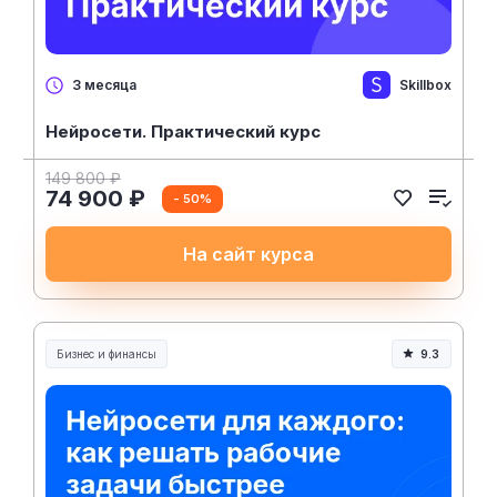
Skillbox
3 месяца
Нейросети. Практический курс
149 800 ₽
74 900 ₽
- 50%
На сайт курса
Бизнес и финансы
9.3