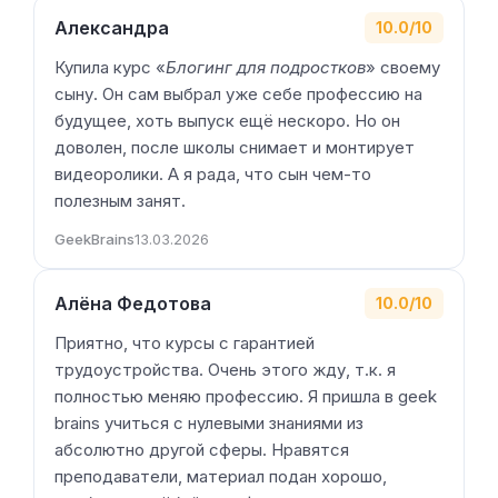
Александра
10.0/10
Купила курс «
Блогинг для подростков
» своему
сыну. Он сам выбрал уже себе профессию на
будущее, хоть выпуск ещё нескоро. Но он
доволен, после школы снимает и монтирует
видеоролики. А я рада, что сын чем-то
полезным занят.
GeekBrains
13.03.2026
Алёна Федотова
10.0/10
Приятно, что курсы с гарантией
трудоустройства. Очень этого жду, т.к. я
полностью меняю профессию. Я пришла в geek
brains учиться с нулевыми знаниями из
абсолютно другой сферы. Нравятся
преподаватели, материал подан хорошо,