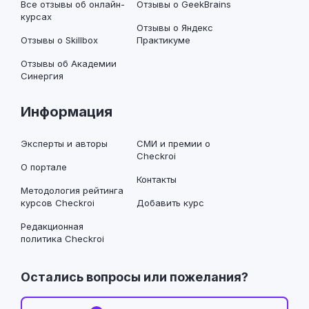
Все отзывы об онлайн-
Отзывы о GeekBrains
курсах
Отзывы о Яндекс
Отзывы о Skillbox
Практикуме
Отзывы об Академии
Синергия
Информация
Эксперты и авторы
СМИ и премии о
Checkroi
О портале
Контакты
Методология рейтинга
курсов Checkroi
Добавить курс
Редакционная
политика Checkroi
Остались вопросы или пожелания?