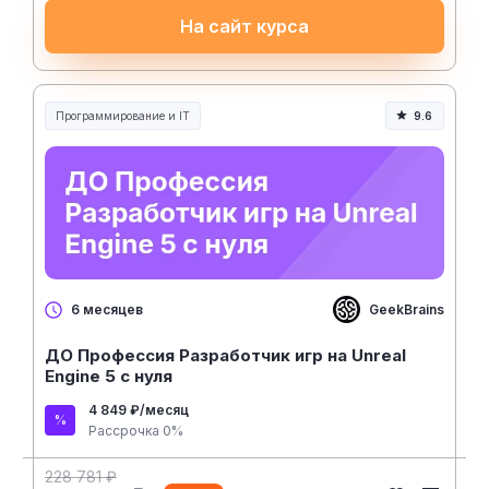
На сайт курса
Программирование и IT
9.6
GeekBrains
6 месяцев
ДО Профессия Разработчик игр на Unreal
Engine 5 с нуля
4 849 ₽/месяц
Рассрочка 0%
228 781 ₽