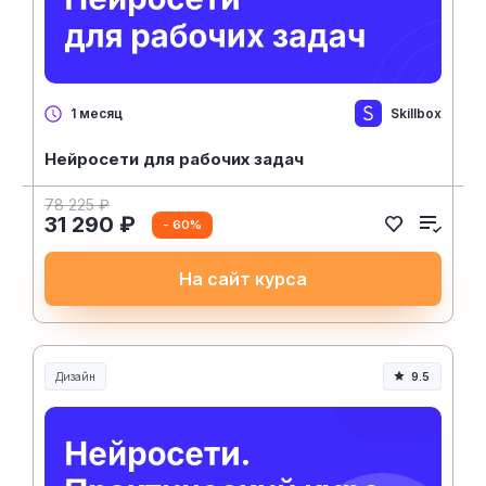
Skillbox
1 месяц
Нейросети для рабочих задач
78 225 ₽
31 290 ₽
- 60%
На сайт курса
Дизайн
9.5