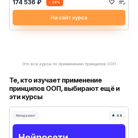
174 536 ₽
- 24%
На сайт курса
Это все курсы по применению принципов ООП
Те, кто изучает применение
принципов ООП, выбирают ещё и
эти курсы
Менеджмент
9.8
Менеджмент и управление