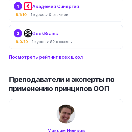
Академия Синергия
1
9.1/10
1
0
GeekBrains
2
9.0/10
1
82
Посмотреть рейтинг всех школ →
Преподаватели и эксперты по
применению принципов ООП
Максим Немков