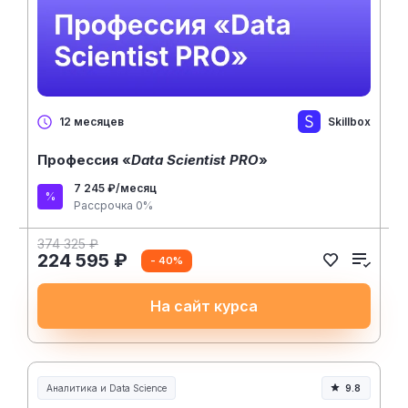
Skillbox
12 месяцев
Профессия «
Data Scientist PRO
»
7 245 ₽/месяц
Рассрочка 0%
374 325 ₽
224 595 ₽
- 40%
На сайт курса
Аналитика и Data Science
9.8