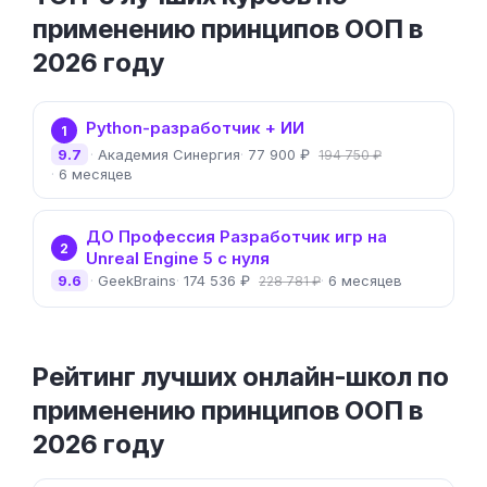
применению принципов ООП в
2026 году
Python-разработчик + ИИ
1
9.7
Академия Синергия
77 900 ₽
194 750 ₽
6 месяцев
ДО Профессия Разработчик игр на
2
Unreal Engine 5 с нуля
9.6
GeekBrains
174 536 ₽
6 месяцев
228 781 ₽
Рейтинг лучших онлайн-школ по
применению принципов ООП в
2026 году