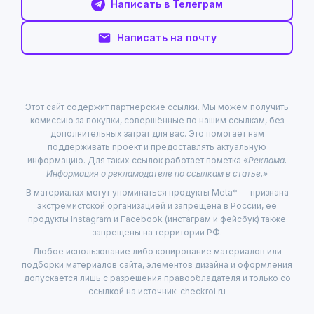
Написать в Телеграм
Написать на почту
Этот сайт содержит партнёрские ссылки. Мы можем получить
комиссию за покупки, совершённые по нашим ссылкам, без
дополнительных затрат для вас. Это помогает нам
поддерживать проект и предоставлять актуальную
информацию. Для таких ссылок работает пометка «
Реклама.
Информация о рекламодателе по ссылкам в статье.
»
В материалах могут упоминаться продукты Meta* — признана
экстремистской организацией и запрещена в России, её
продукты Instagram и Facebook (инстаграм и фейсбук) также
запрещены на территории РФ.
Любое использование либо копирование материалов или
подборки материалов сайта, элементов дизайна и оформления
допускается лишь с разрешения правообладателя и только со
ссылкой на источник: checkroi.ru