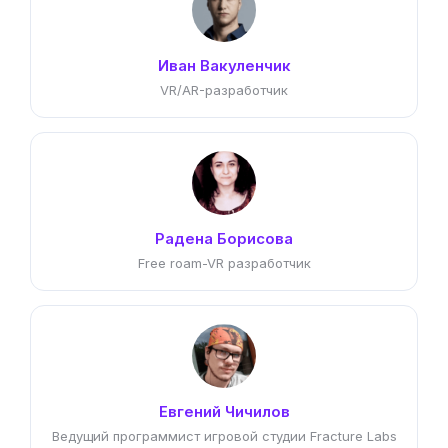
Иван Вакуленчик
VR/AR-разработчик
Радена Борисова
Free roam-VR разработчик
Евгений Чичилов
Ведущий программист игровой студии Fracture Labs