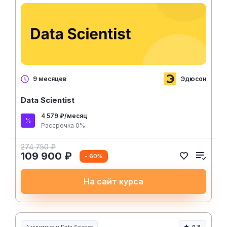
Эдюсон
9 месяцев
Data Scientist
4 579 ₽/месяц
Рассрочка 0%
274 750 ₽
109 900 ₽
- 60%
На сайт курса