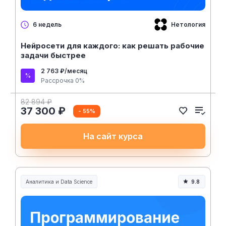
Нетология
6 недель
Нейросети для каждого: как решать рабочие
задачи быстрее
2 763 ₽/месяц
Рассрочка 0%
82 894 ₽
37 300 ₽
- 55%
На сайт курса
Аналитика и Data Science
9.8