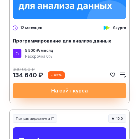
Skypro
12 месяцев
Программирование для анализа данных
5 500 ₽/месяц
Рассрочка 0%
360 000 ₽
134 640 ₽
- 63%
На сайт курса
Программирование и IT
10.0