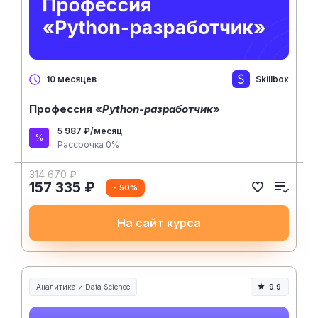
Skillbox
10 месяцев
Профессия «
Python-разработчик
»
5 987 ₽/месяц
Рассрочка 0%
314 670 ₽
157 335 ₽
- 50%
На сайт курса
Аналитика и Data Science
9.9