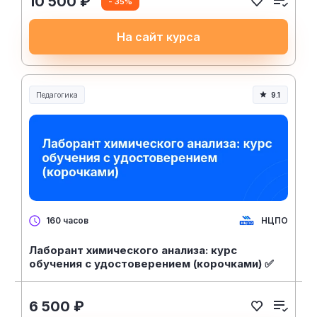
10 500 ₽
- 35%
На сайт курса
Педагогика
9.1
Образование и педагогика
НЦПО
160 часов
Лаборант химического анализа: курс
обучения с удостоверением (корочками) ✅
6 500 ₽