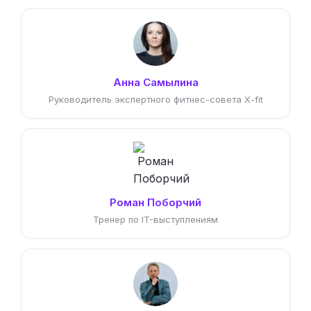
Анна Самылина
Руководитель экспертного фитнес-совета X-fit
Роман Поборчий
Тренер по IT-выступлениям