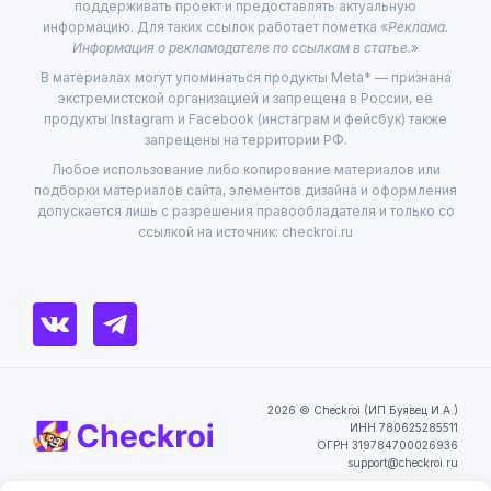
поддерживать проект и предоставлять актуальную
информацию. Для таких ссылок работает пометка «
Реклама.
Информация о рекламодателе по ссылкам в статье.
»
В материалах могут упоминаться продукты Meta* — признана
экстремистской организацией и запрещена в России, её
продукты Instagram и Facebook (инстаграм и фейсбук) также
запрещены на территории РФ.
Любое использование либо копирование материалов или
подборки материалов сайта, элементов дизайна и оформления
допускается лишь с разрешения правообладателя и только со
ссылкой на источник: checkroi.ru
2026 © Checkroi (ИП Буявец И.А.)
ИНН 780625285511
ОГРН 319784700026936
support@checkroi.ru