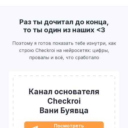
Раз ты дочитал до конца,
то ты один из наших <3
Поэтому я готов показать тебе изнутри, как
строю Checkroi на нейросетях: цифры,
провалы и всё, что сработало
Канал основателя
Checkroi
Вани Буявца
Посмотреть