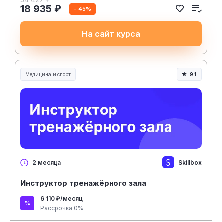
18 935 ₽
- 45%
На сайт курса
Медицина и спорт
9.1
Медицина, спорт и здоровье
Skillbox
2 месяца
Инструктор тренажёрного зала
6 110 ₽/месяц
Рассрочка 0%