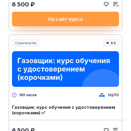
6 500 ₽
На сайт курса
Строительство
8.9
Строительство и инженерия
НЦПО
160 часов
Газовщик: курс обучения с удостоверением
(корочками) ✅
6 500 ₽