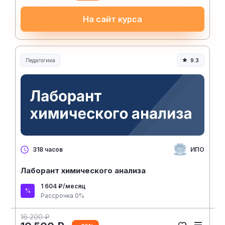
На сайт курса
Педагогика
9.3
Образование и педагогика
ИПО
318 часов
Лаборант химического анализа
1 604 ₽/месяц
Рассрочка 0%
16 200 ₽