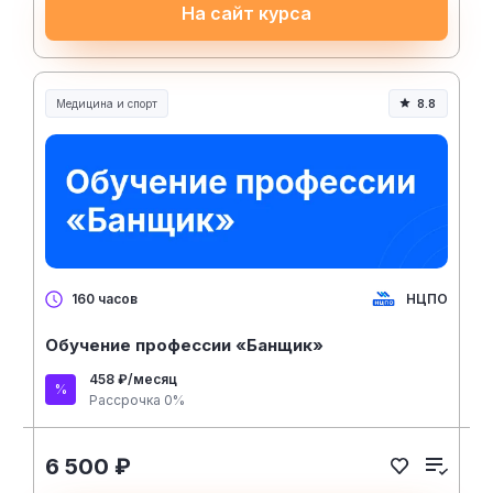
На сайт курса
Медицина и спорт
8.8
Медицина, спорт и здоровье
НЦПО
160 часов
Обучение профессии «Банщик»
458 ₽/месяц
Рассрочка 0%
6 500 ₽