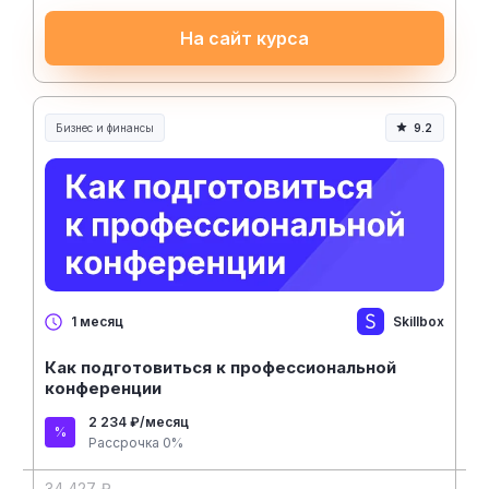
На сайт курса
Бизнес и финансы
9.2
Skillbox
1 месяц
Как подготовиться к профессиональной
конференции
2 234 ₽/месяц
Рассрочка 0%
34 427 ₽