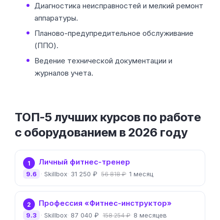
Диагностика неисправностей и мелкий ремонт
аппаратуры.
Планово-предупредительное обслуживание
(ППО).
Ведение технической документации и
журналов учета.
ТОП-5 лучших курсов по работе
с оборудованием в 2026 году
Личный фитнес-тренер
1
9.6
Skillbox
31 250 ₽
1 месяц
56 818 ₽
Профессия «Фитнес-инструктор»
2
9.3
Skillbox
87 040 ₽
8 месяцев
158 254 ₽