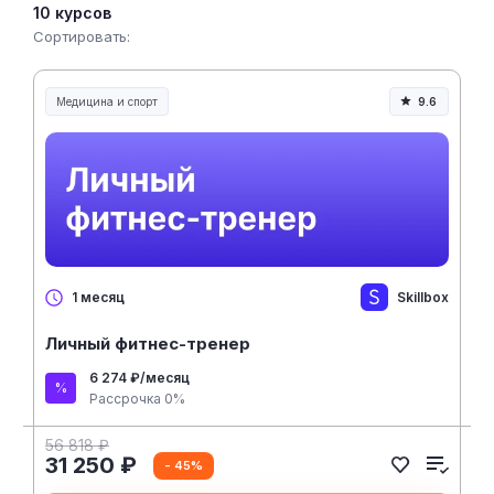
10 курсов
Сортировать:
Медицина и спорт
9.6
Медицина, спорт и здоровье
Skillbox
1 месяц
Личный фитнес-тренер
6 274 ₽/месяц
Рассрочка 0%
56 818 ₽
31 250 ₽
- 45%