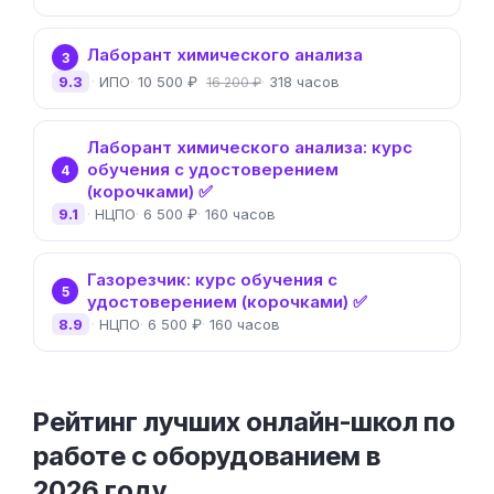
Лаборант химического анализа
3
9.3
ИПО
10 500 ₽
318 часов
16 200 ₽
Лаборант химического анализа: курс
обучения с удостоверением
4
(корочками) ✅
9.1
НЦПО
6 500 ₽
160 часов
Газорезчик: курс обучения с
5
удостоверением (корочками) ✅
8.9
НЦПО
6 500 ₽
160 часов
Рейтинг лучших онлайн-школ по
работе с оборудованием в
2026 году