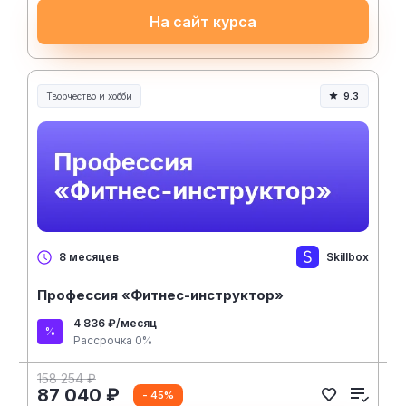
На сайт курса
Творчество и хобби
9.3
Творчество, контент и хобби
Skillbox
8 месяцев
Профессия «Фитнес-инструктор»
4 836 ₽/месяц
Рассрочка 0%
158 254 ₽
87 040 ₽
- 45%