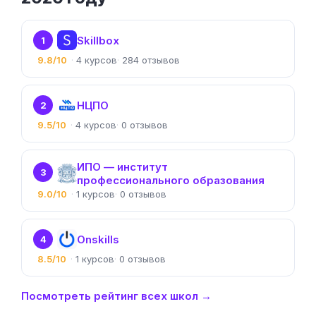
Skillbox
1
9.8/10
4
284
НЦПО
2
9.5/10
4
0
ИПО — институт
3
профессионального образования
9.0/10
1
0
Onskills
4
8.5/10
1
0
Посмотреть рейтинг всех школ →