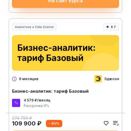
На сайт курса
Аналитика и Data Science
9.7
Эдюсон
6 месяцев
Бизнес-аналитик: тариф Базовый
4 579 ₽/месяц
Рассрочка 0%
274 750 ₽
109 900 ₽
- 60%