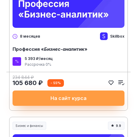
Skillbox
8 месяцев
Профессия «
Бизнес-аналитик
»
5 393 ₽/месяц
Рассрочка 0%
234 844 ₽
105 680 ₽
- 55%
На сайт курса
Бизнес и финансы
9.9