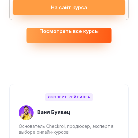
На сайт курса
Посмотреть все курсы
ЭКСПЕРТ РЕЙТИНГА
Ваня Буявец
Основатель Checkroi, продюсер, эксперт в
выборе онлайн-курсов