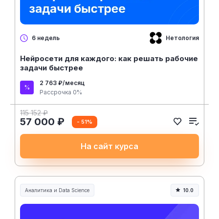
Нетология
6 недель
Нейросети для каждого: как решать рабочие
задачи быстрее
2 763 ₽/месяц
Рассрочка 0%
115 152 ₽
57 000 ₽
- 51%
На сайт курса
Аналитика и Data Science
10.0