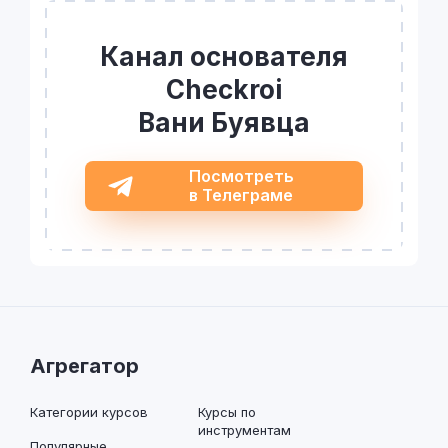
Канал основателя
Checkroi
Вани Буявца
Посмотреть
в Телеграме
Агрегатор
Категории курсов
Курсы по
инструментам
Популярные