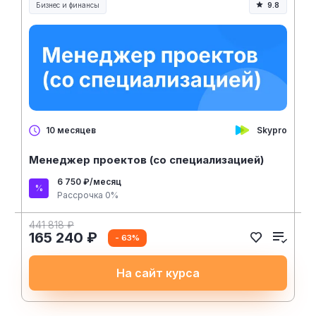
Бизнес и финансы
9.8
Skypro
10 месяцев
Менеджер проектов (со специализацией)
6 750 ₽/месяц
Рассрочка 0%
441 818 ₽
165 240 ₽
- 63%
На сайт курса