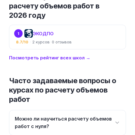
расчету объемов работ в
2026 году
ЭКОДПО
1
8.7/10
2
0
Посмотреть рейтинг всех школ →
Часто задаваемые вопросы о
курсах по расчету объемов
работ
Можно ли научиться расчету объемов
работ с нуля?