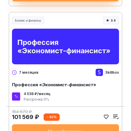
Бизнес и финансы
9.9
Skillbox
7 месяцев
Профессия «
Экономист-финансист
»
4 538 ₽/месяц
Рассрочка 0%
184 670 ₽
101 569 ₽
- 45%