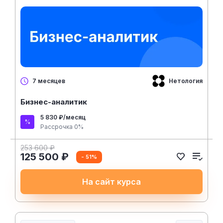
Нетология
7 месяцев
Бизнес-аналитик
5 830 ₽/месяц
Рассрочка 0%
253 600 ₽
125 500 ₽
- 51%
На сайт курса