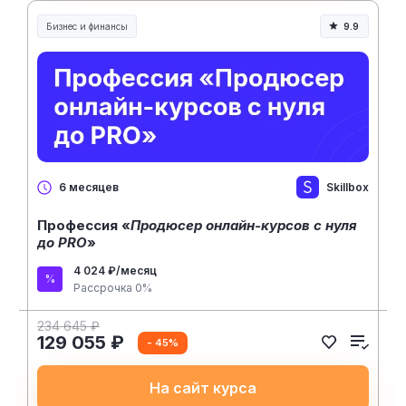
Бизнес и финансы
9.9
Skillbox
6 месяцев
Профессия «
Продюсер онлайн-курсов с нуля
до PRO
»
4 024 ₽/месяц
Рассрочка 0%
234 645 ₽
129 055 ₽
- 45%
На сайт курса