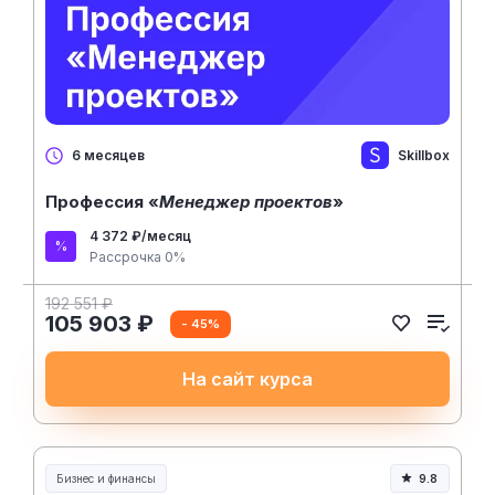
Skillbox
6 месяцев
Профессия «
Менеджер проектов
»
4 372 ₽/месяц
Рассрочка 0%
192 551 ₽
105 903 ₽
- 45%
На сайт курса
Бизнес и финансы
9.8