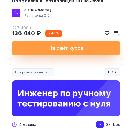
Профессия «Тестировщик ПО на Java»
3 790 ₽/месяц
Рассрочка 0%
227 400 ₽
136 440 ₽
- 40%
На сайт курса
Программирование и IT
9.2
Skillbox
4 месяца