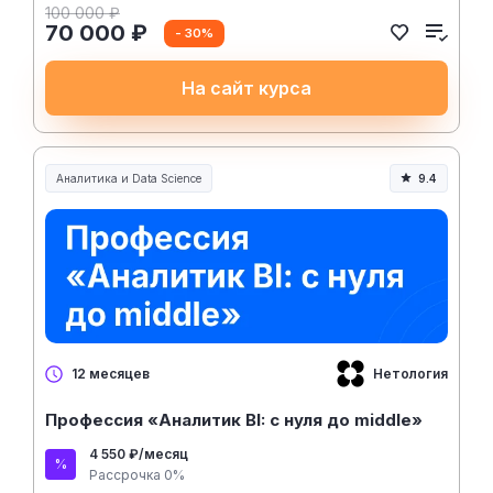
100 000 ₽
70 000 ₽
- 30%
На сайт курса
Аналитика и Data Science
9.4
Нетология
12 месяцев
Профессия «Аналитик BI: с нуля до middle»
4 550 ₽/месяц
Рассрочка 0%