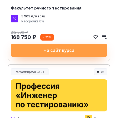
Факультет ручного тестирования
5 903 ₽/месяц
Рассрочка 0%
212 500 ₽
168 750 ₽
- 21%
На сайт курса
Программирование и IT
9.1