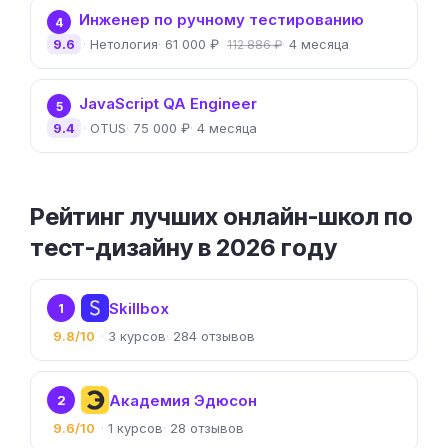
Инженер по ручному тестированию
4
9.6
Нетология
61 000 ₽
4 месяца
112 886 ₽
JavaScript QA Engineer
5
9.4
OTUS
75 000 ₽
4 месяца
Рейтинг лучших онлайн-школ по
тест-дизайну в 2026 году
Skillbox
1
9.8/10
3
284
Академия Эдюсон
2
9.6/10
1
28