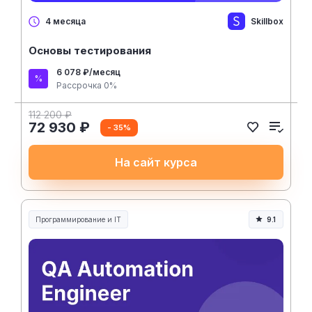
Skillbox
4 месяца
Основы тестирования
6 078 ₽/месяц
Рассрочка 0%
112 200 ₽
72 930 ₽
- 35%
На сайт курса
Программирование и IT
9.1