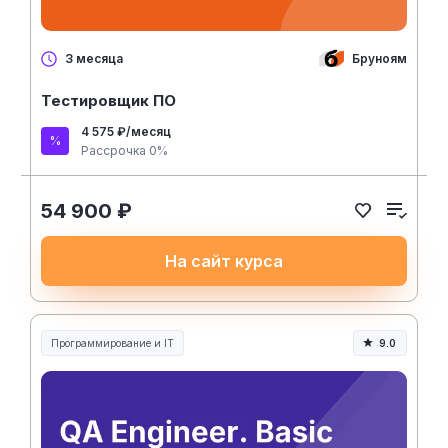
Бруноям
3 месяца
Тестировщик ПО
4 575 ₽/месяц
Рассрочка 0%
54 900 ₽
На сайт курса
Программирование и IT
9.0