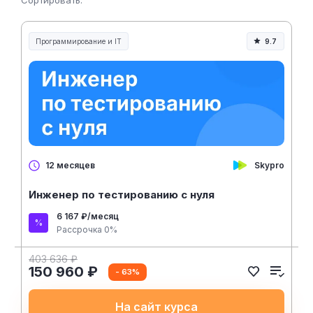
Сортировать:
Программирование и IT
9.7
Skypro
12 месяцев
Инженер по тестированию с нуля
6 167 ₽/месяц
Рассрочка 0%
403 636 ₽
150 960 ₽
- 63%
На сайт курса