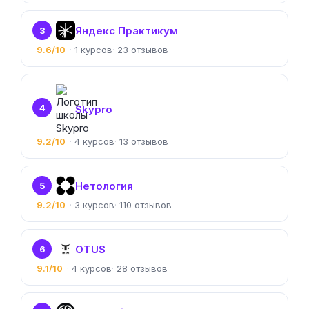
Яндекс Практикум
3
9.6/10
1
23
4
Skypro
9.2/10
4
13
Нетология
5
9.2/10
3
110
OTUS
6
9.1/10
4
28