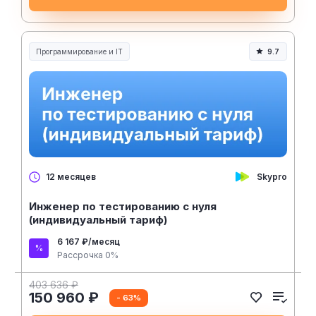
Программирование и IT
9.7
Skypro
12 месяцев
Инженер по тестированию с нуля
(индивидуальный тариф)
6 167 ₽/месяц
Рассрочка 0%
403 636 ₽
150 960 ₽
- 63%