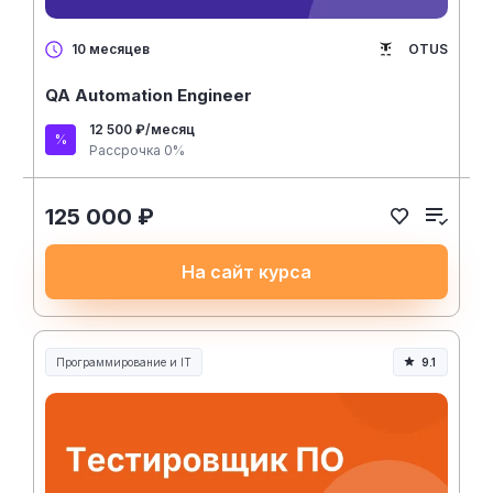
OTUS
10 месяцев
QA Automation Engineer
12 500 ₽/месяц
Рассрочка 0%
125 000 ₽
На сайт курса
Программирование и IT
9.1