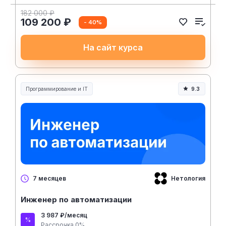
182 000 ₽
109 200 ₽
- 40%
На сайт курса
Программирование и IT
9.3
Нетология
7 месяцев
Инженер по автоматизации
3 987 ₽/месяц
Рассрочка 0%