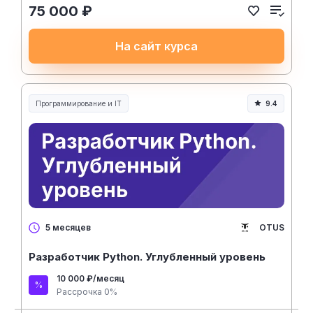
75 000 ₽
На сайт курса
Программирование и IT
9.4
OTUS
5 месяцев
Разработчик Python. Углубленный уровень
10 000 ₽/месяц
Рассрочка 0%