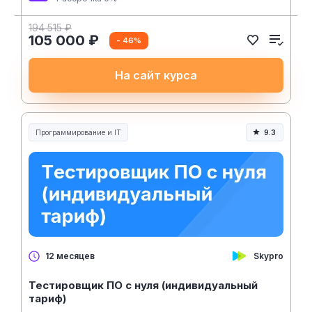
194 515 ₽
105 000 ₽
- 46%
На сайт курса
Программирование и IT
9.3
Skypro
12 месяцев
Тестировщик ПО с нуля (индивидуальный
тариф)