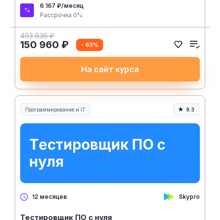
6 167 ₽/месяц
Рассрочка 0%
403 636 ₽
150 960 ₽
- 63%
На сайт курса
Программирование и IT
9.3
Skypro
12 месяцев
Тестировщик ПО с нуля