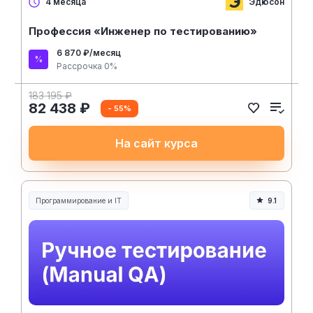
Эдюсон
4 месяца
Профессия «Инженер по тестированию»
6 870 ₽/месяц
Рассрочка 0%
183 195 ₽
82 438 ₽
- 55%
На сайт курса
Программирование и IT
9.1