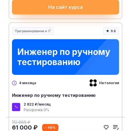
На сайт курса
Программирование и IT
9.6
Нетология
4 месяца
Инженер по ручному тестированию
2 822 ₽/месяц
Рассрочка 0%
112 886 ₽
61 000 ₽
- 46%