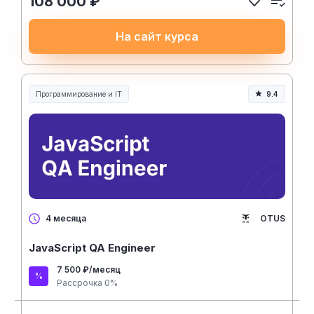
108 000 ₽
На сайт курса
Программирование и IT
9.4
OTUS
4 месяца
JavaScript QA Engineer
7 500 ₽/месяц
Рассрочка 0%