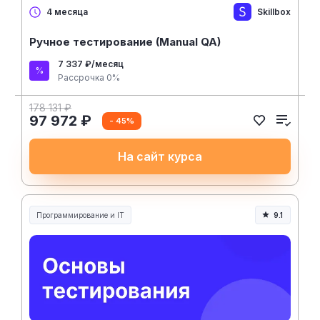
Skillbox
4 месяца
Ручное тестирование (Manual QA)
7 337 ₽/месяц
Рассрочка 0%
178 131 ₽
97 972 ₽
- 45%
На сайт курса
Программирование и IT
9.1