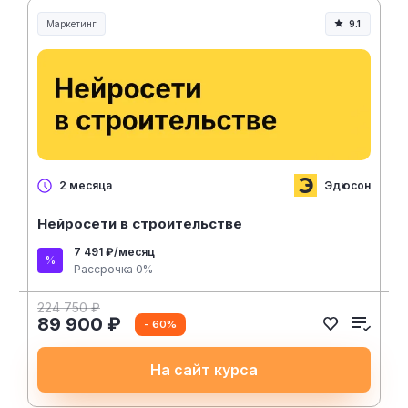
Маркетинг
9.1
Эдюсон
2 месяца
Нейросети в строительстве
7 491 ₽/месяц
Рассрочка 0%
224 750 ₽
89 900 ₽
- 60%
На сайт курса