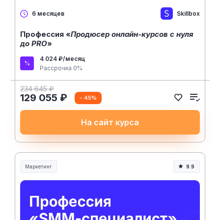
Skillbox
6 месяцев
Профессия «
Продюсер онлайн-курсов с нуля
до PRO
»
4 024 ₽/месяц
Рассрочка 0%
234 645 ₽
129 055 ₽
- 45%
На сайт курса
Маркетинг
9.9