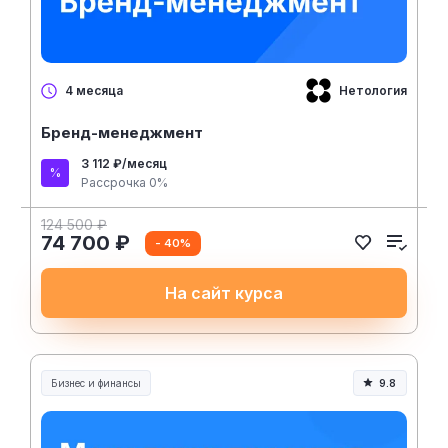
Нетология
4 месяца
Бренд-менеджмент
3 112 ₽/месяц
Рассрочка 0%
124 500 ₽
74 700 ₽
- 40%
На сайт курса
Бизнес и финансы
9.8