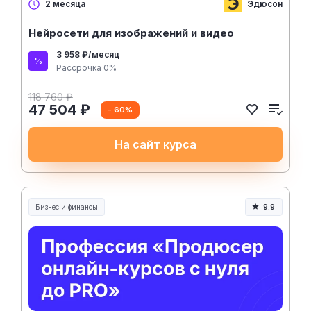
Эдюсон
2 месяца
Нейросети для изображений и видео
3 958 ₽/месяц
Рассрочка 0%
118 760 ₽
47 504 ₽
- 60%
На сайт курса
Бизнес и финансы
9.9