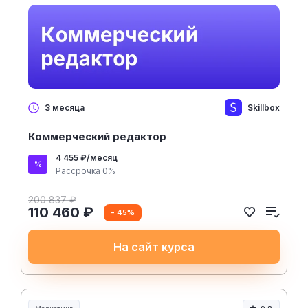
Skillbox
3 месяца
Коммерческий редактор
4 455 ₽/месяц
Рассрочка 0%
200 837 ₽
110 460 ₽
- 45%
На сайт курса