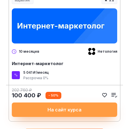
Маркетинг
9.8
Нетология
10 месяцев
Интернет-маркетолог
5 041 ₽/месяц
Рассрочка 0%
202 760 ₽
100 400 ₽
- 50%
На сайт курса