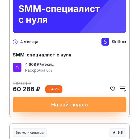
Skillbox
4 месяца
SMM-специалист с нуля
4 608 ₽/месяц
Рассрочка 0%
109 611 ₽
60 286 ₽
- 45%
На сайт курса
Бизнес и финансы
9.8