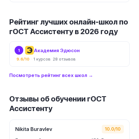
Рейтинг лучших онлайн-школ по
гОСТ Ассистенту в 2026 году
Академия Эдюсон
1
9.6/10
1
28
Посмотреть рейтинг всех школ →
Отзывы об обучении гОСТ
Ассистенту
Nikita Buravlev
10.0/10