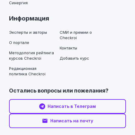
Синергия
Информация
Эксперты и авторы
СМИ и премии о
Checkroi
О портале
Контакты
Методология рейтинга
курсов Checkroi
Добавить курс
Редакционная
политика Checkroi
Остались вопросы или пожелания?
Написать в Телеграм
Написать на почту