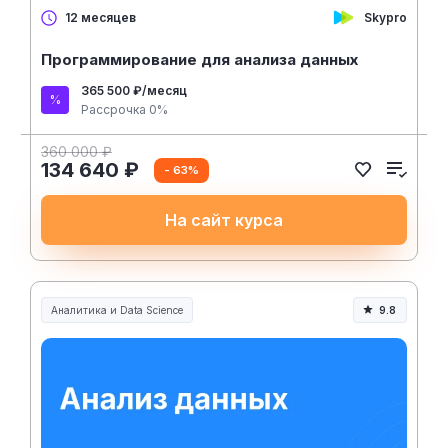
Skypro
12 месяцев
Программирование для анализа данных
365 500 ₽/месяц
Рассрочка 0%
360 000 ₽
134 640 ₽
- 63%
На сайт курса
Аналитика и Data Science
9.8