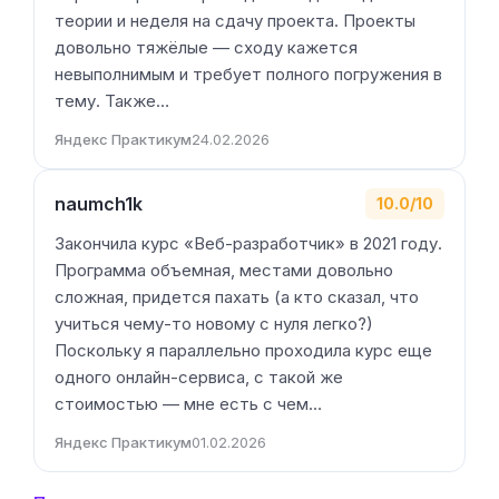
теории и неделя на сдачу проекта. Проекты
довольно тяжёлые — сходу кажется
невыполнимым и требует полного погружения в
тему. Также…
Яндекс Практикум
24.02.2026
naumch1k
10.0/10
Закончила курс «Веб-разработчик» в 2021 году.
Программа объемная, местами довольно
сложная, придется пахать (а кто сказал, что
учиться чему-то новому с нуля легко?)
Поскольку я параллельно проходила курс еще
одного онлайн-сервиса, с такой же
стоимостью — мне есть с чем…
Яндекс Практикум
01.02.2026