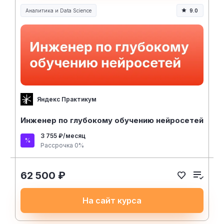
Аналитика и Data Science
9.0
Яндекс Практикум
Инженер по глубокому обучению нейросетей
3 755 ₽/месяц
Рассрочка 0%
62 500 ₽
На сайт курса