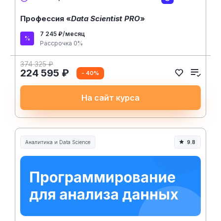
Профессия «
Data Scientist PRO
»
7 245 ₽/месяц
Рассрочка 0%
374 325 ₽
224 595 ₽
- 40%
На сайт курса
Аналитика и Data Science
9.8