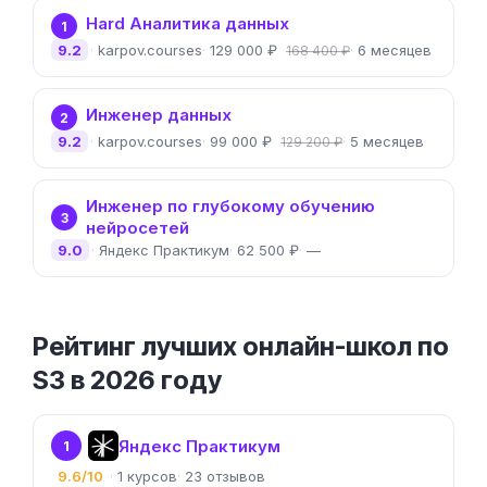
Hard Аналитика данных
1
9.2
karpov.courses
129 000 ₽
6 месяцев
168 400 ₽
Инженер данных
2
9.2
karpov.courses
99 000 ₽
5 месяцев
129 200 ₽
Инженер по глубокому обучению
3
нейросетей
9.0
Яндекс Практикум
62 500 ₽
—
Рейтинг лучших онлайн-школ по
S3 в 2026 году
Яндекс Практикум
1
9.6/10
1
23