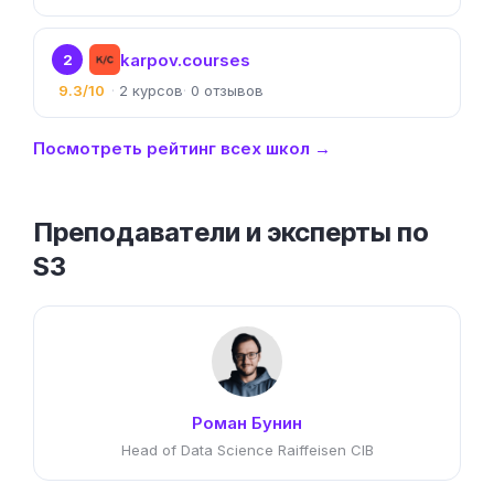
karpov.courses
2
9.3/10
2
0
Посмотреть рейтинг всех школ →
Преподаватели и эксперты по
S3
Роман Бунин
Head of Data Science Raiffeisen CIB