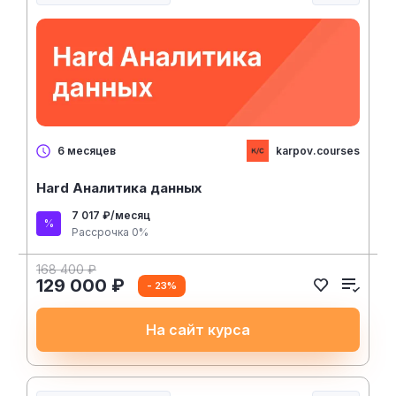
karpov.courses
6 месяцев
Hard Аналитика данных
7 017 ₽/месяц
Рассрочка 0%
168 400 ₽
129 000 ₽
- 23%
На сайт курса