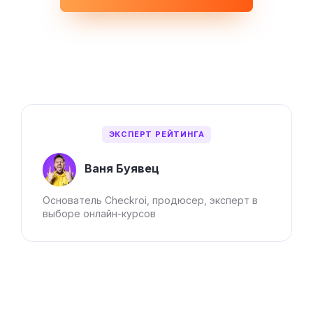
ЭКСПЕРТ РЕЙТИНГА
Ваня Буявец
Основатель Checkroi, продюсер, эксперт в
выборе онлайн-курсов