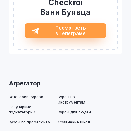
Checkroi
Вани Буявца
Посмотреть
в Телеграме
Агрегатор
Категории курсов
Курсы по
инструментам
Популярные
подкатегории
Курсы для людей
Курсы по профессиям
Сравнение школ