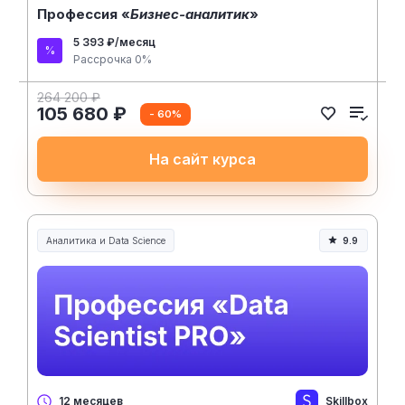
Профессия «
Бизнес-аналитик
»
5 393 ₽/месяц
Рассрочка 0%
264 200 ₽
105 680 ₽
- 60%
На сайт курса
Аналитика и Data Science
9.9
Skillbox
12 месяцев