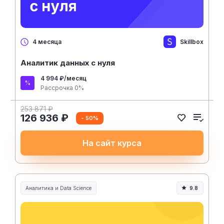
Skillbox
4 месяца
Аналитик данных с нуля
4 994 ₽/месяц
Рассрочка 0%
253 871 ₽
126 936 ₽
- 50%
На сайт курса
Аналитика и Data Science
9.8