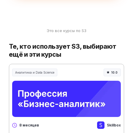
Это все курсы по S3
Те, кто использует S3, выбирают
ещё и эти курсы
Аналитика и Data Science
10.0
Skillbox
8 месяцев