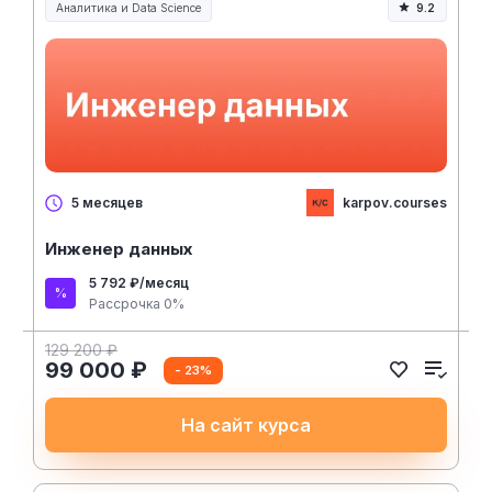
Аналитика и Data Science
9.2
karpov.courses
5 месяцев
Инженер данных
5 792 ₽/месяц
Рассрочка 0%
129 200 ₽
99 000 ₽
- 23%
На сайт курса