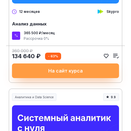
Skypro
12 месяцев
Анализ данных
365 500 ₽/месяц
Рассрочка 0%
360 000 ₽
134 640 ₽
- 63%
На сайт курса
Аналитика и Data Science
9.9