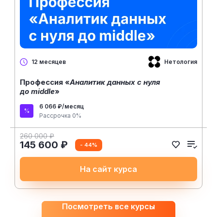
Нетология
12 месяцев
Профессия «
Аналитик данных с нуля
до middle
»
6 066 ₽/месяц
Рассрочка 0%
260 000 ₽
145 600 ₽
- 44%
На сайт курса
Посмотреть все курсы