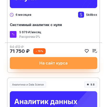
Skillbox
6 месяцев
Системный аналитик с нуля
5 979 ₽/месяц
Рассрочка 0%
84 412 ₽
71 750 ₽
- 15%
На сайт курса
Аналитика и Data Science
9.8