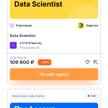
Эдюсон
9 месяцев
Data Scientist
4 579 ₽/месяц
Рассрочка 0%
274 750 ₽
109 900 ₽
- 60%
На сайт курса
Аналитика и Data Science
9.8