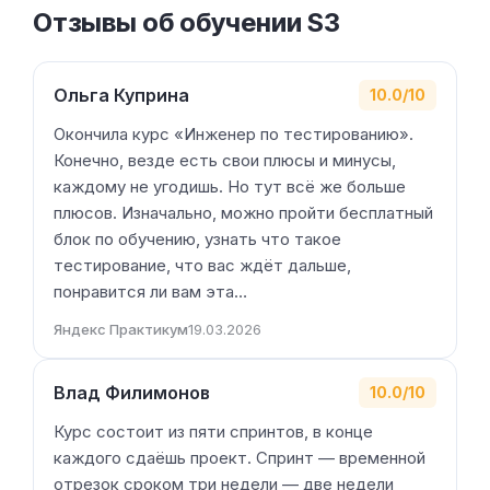
Отзывы об обучении S3
Ольга Куприна
10.0/10
Окончила курс «Инженер по тестированию».
Конечно, везде есть свои плюсы и минусы,
каждому не угодишь. Но тут всё же больше
плюсов. Изначально, можно пройти бесплатный
блок по обучению, узнать что такое
тестирование, что вас ждёт дальше,
понравится ли вам эта…
Яндекс Практикум
19.03.2026
Влад Филимонов
10.0/10
Курс состоит из пяти спринтов, в конце
каждого сдаёшь проект. Спринт — временной
отрезок сроком три недели — две недели