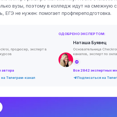
олько вузы, поэтому в колледж идут на смежную 
ь, ЕГЭ не нужен: помогает профпереподготовка.
ОДОБРЕНО ЭКСПЕРТОМ:
Наташа Буявец
ckroi, продюсер, эксперт в
Основательница Checkroi
-курсов
каналов, эксперт по онл
я автора
Все 2842 экспертных м
 на Телеграм-канал
Подписаться на Теле