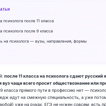
АТЬИ
а психолога после 11 класса
а психолога после 9 класса
ь на психолога — вузы, направления, формы
й:
после 11 класса на психолога сдают русский я
 вуз чаще всего просит обществознание или п
 9 класса прямого пути в профессию нет — психоло
ледж идут на смежную специальность, а уже пото
(любой) уже на руках, ЕГЭ не нужен совсем: есть 