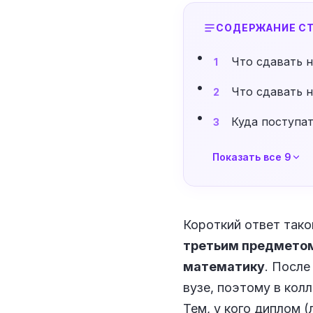
СОДЕРЖАНИЕ СТ
Что сдавать н
1
Что сдавать н
2
Куда поступат
3
Показать все 9
Короткий ответ тако
третьим предметом
математику
. После
вузе, поэтому в кол
Тем, у кого диплом 