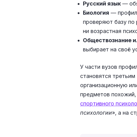
Русский язык
— обя
Биология
— профиль
проверяют базу по 
ни возрастная псих
Обществознание и
выбирает на своё у
У части вузов профи
становятся третьим
организационную или
предметов похожий,
спортивного психоло
психологии
», а на 