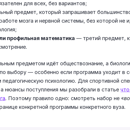
зателен для всех, без вариантов;
ный предмет, который запрашивает большинство 
работе мозга и нервной системы, без которой не и
ология;
ли профильная математика
— третий предмет, к
смотрение.
льным предметом идёт обществознание, а биолог
 по выбору — особенно если программа уходит в 
 педагогическую психологию. Для спортивной сп
 а нюансы поступления мы разобрали в статье
что
га
. Поэтому правило одно: смотреть набор не «
в
странице конкретной программы конкретного вуза.