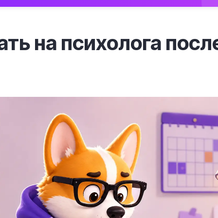
ать на психолога после