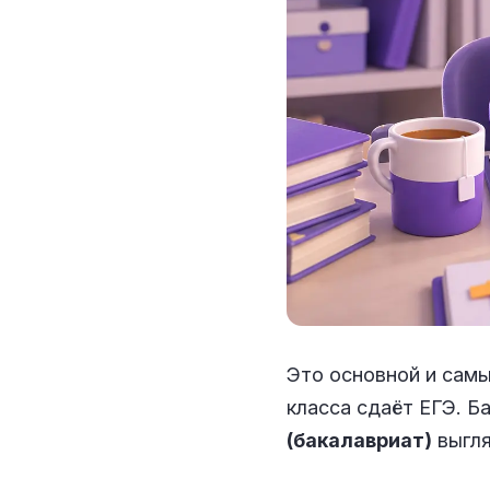
Это основной и самы
класса сдаёт ЕГЭ. Б
(бакалавриат)
выгля