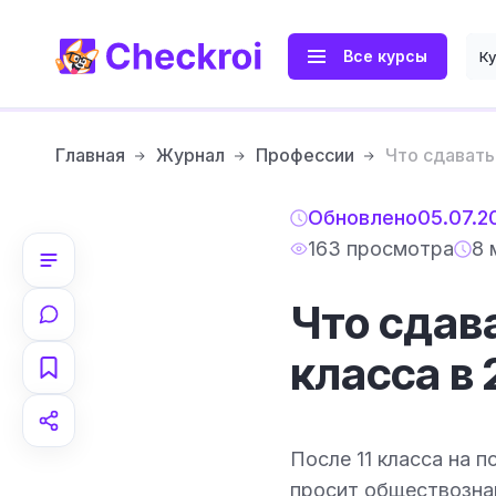
Все курсы
К
Главная
Журнал
Профессии
Что сдавать
Обновлено
05.07.2
163 просмотра
8 
Что сдава
класса в
После 11 класса на 
просит обществознан