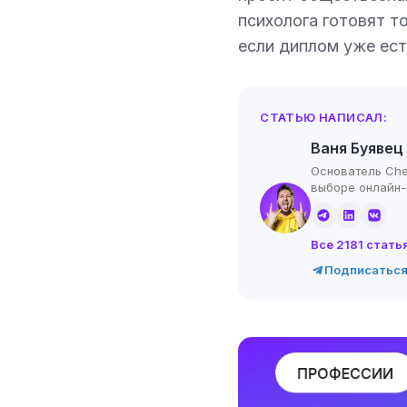
психолога готовят т
если диплом уже ест
СТАТЬЮ НАПИСАЛ:
Ваня Буявец
Основатель Che
выборе онлайн
Все 2181 стать
Подписаться