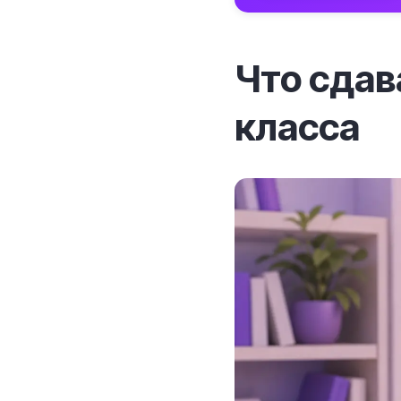
Что сдав
класса