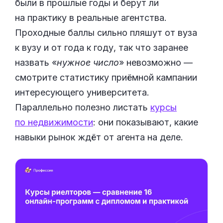
были в прошлые годы и берут ли
на практику в реальные агентства.
Проходные баллы сильно пляшут от вуза
к вузу и от года к году, так что заранее
назвать «
нужное число
» невозможно —
смотрите статистику приёмной кампании
интересующего университета.
Параллельно полезно листать
курсы
по недвижимости
: они показывают, какие
навыки рынок ждёт от агента на деле.