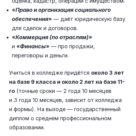
оценка, кадастр, операции с имуществом.
«
Право и организация социального
обеспечения
»
— даёт юридическую базу
для сделок и договоров.
«
Коммерция (по отраслям)
»
и
«
Финансы
»
— про продажи,
переговоры и деньги.
Учиться в колледже придётся
около 3 лет
на базе 9 класса и около 2 лет на базе 11-
го
(точные сроки — 2 года 10 месяцев
и 3 года 10 месяцев, зависит от колледжа
и формы). На выходе — государственный
диплом о среднем профессиональном
образовании.