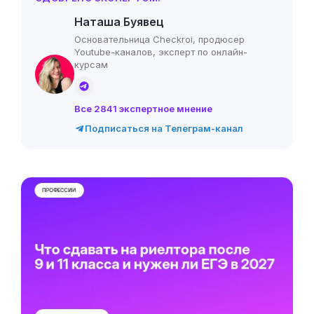
Наташа Буявец
Основательница Checkroi, продюсер
Youtube-каналов, эксперт по онлайн-
курсам
Все 2841 экспертное мнение
Подписаться на Телеграм-канал