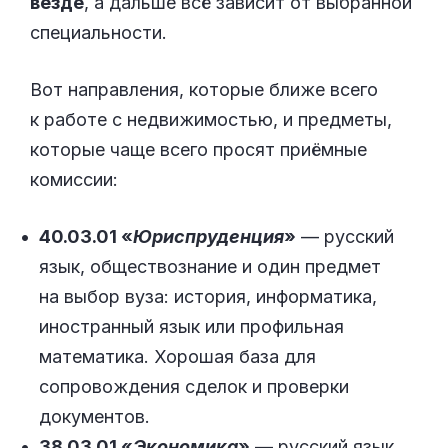
везде
, а дальше всё зависит от выбранной
специальности.
Вот направления, которые ближе всего
к работе с недвижимостью, и предметы,
которые чаще всего просят приёмные
комиссии:
40.03.01 «
Юриспруденция
»
— русский
язык, обществознание и один предмет
на выбор вуза: история, информатика,
иностранный язык или профильная
математика. Хорошая база для
сопровождения сделок и проверки
документов.
38.03.01 «
Экономика
»
— русский язык,