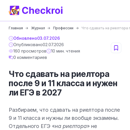
Главная
Журнал
Профессии
Что сдавать на риелтора п
Обновлено
03.07.2026
Опубликовано
02.07.2026
160 просмотров
10 мин. чтения
0 комментариев
Что сдавать на риелтора
после 9 и 11 класса и нужен
ли ЕГЭ в 2027
Разбираем, что сдавать на риелтора после
9 и 11 класса и нужны ли вообще экзамены.
Отдельного ЕГЭ «
на риелтора
» не