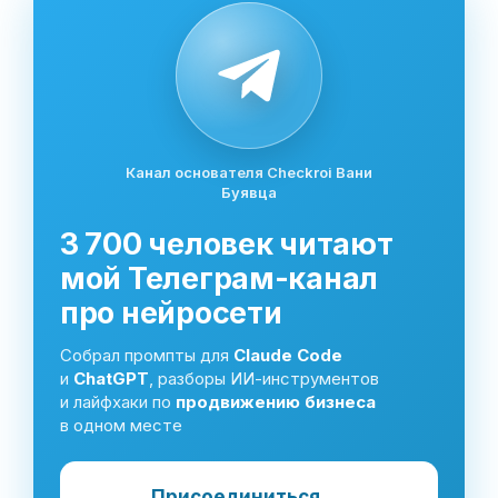
Канал основателя Checkroi Вани
Буявца
3 700 человек читают
мой Телеграм-канал
про нейросети
Собрал промпты для
Claude Code
и
ChatGPT
, разборы ИИ-инструментов
и лайфхаки по
продвижению бизнеса
в одном месте
Присоединиться
→