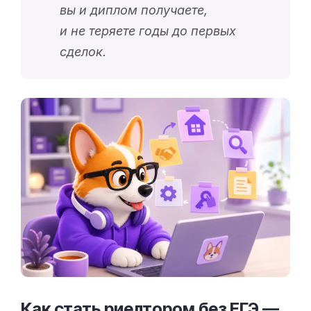
вы и диплом получаете,
и не теряете годы до первых
сделок.
Как стать риелтором без ЕГЭ —